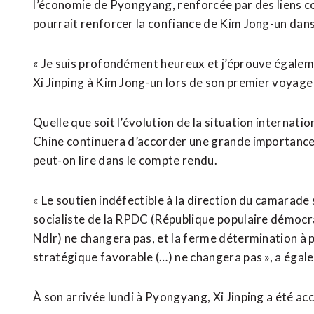
⁠l’économie de Pyongyang, renforcée par des liens c
pourrait renforcer la confiance ‌de Kim Jong-un dans
« Je ‌suis profondément heureux et j’éprouve égaleme
Xi Jinping à Kim Jong-un lors de son premier voyage
Quelle que soit l’évolution de la situation internatio
Chine continuera d’accorder une grande importance à
peut-on lire dans le compte rendu.
« Le soutien indéfectible à la direction du camarade
socialiste de la RPDC (République populaire démocra
Ndlr) ne changera pas, et la ferme détermination à
stratégique favorable (…) ne changera pas », a égale
À son arrivée lundi à Pyongyang, Xi Jinping a été acc