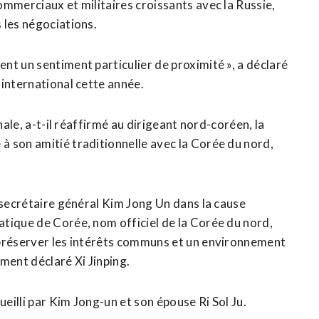
ommerciaux et militaires croissants avec la Russie,
 les négociations.
nt un sentiment particulier de proximité », a déclaré
 international cette année.
nale, a-t-il réaffirmé au dirigeant nord-coréen, la
 son amitié traditionnelle ​avec la Corée du nord,
 secrétaire général Kim Jong Un dans la cause
tique de Corée, nom officiel de la Corée du nord,
 préserver les intérêts communs et un environnement
ment déclaré Xi Jinping.
ueilli par Kim Jong-un et son épouse Ri Sol Ju.