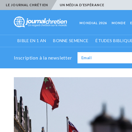
LE JOURNAL CHRÉTIEN
UN MÉDIA D’ESPÉRANCE
MONDIAL 2026
MONDE
BIBLE EN 1 AN
BONNE SEMENCE
ÉTUDES BIBLIQU
Inscription à la newsletter