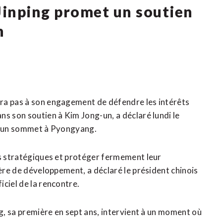
 Jinping promet un soutien
n
ra pas à son engagement de défendre les intérêts
ns son soutien à Kim Jong-un, a déclaré lundi le
 d’un sommet à Pyongyang.
ns stratégiques et protéger fermement leur
ière de développement, a déclaré le président chinois
ciel ​de la rencontre.
ng, sa première en sept ​ans, intervient à un moment où