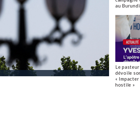
au Burundi
Le pasteur
dévoile so
« Impacter 
hostile »