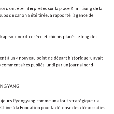
ord ont été interprétés sur la place Kim Il Sung de la
oups de canon a été tirée, a rapporté l’agence de
rapeaux nord-coréen et chinois placés le long des
ent à un « nouveau point de départ historique », avait
 commentaires publiés lundi par un journal nord-
YONGYANG
toujours Pyongyang comme un atout stratégique », a
 Chine à la Fondation pour la défense ⁠des démocraties.