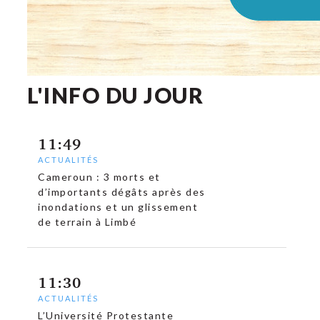
L'INFO DU JOUR
11:49
ACTUALITÉS
Cameroun : 3 morts et
d’importants dégâts après des
inondations et un glissement
de terrain à Limbé
11:30
ACTUALITÉS
L’Université Protestante