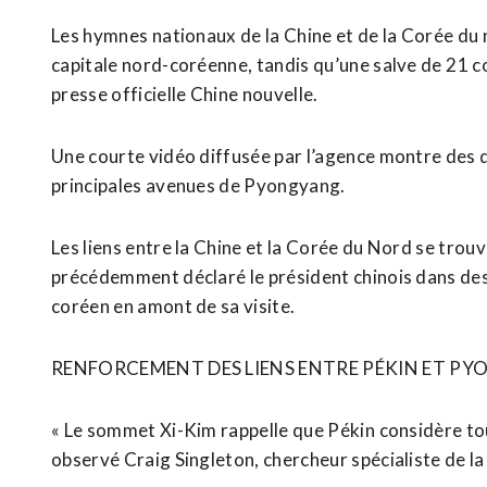
Les hymnes ⁠nationaux de la Chine et de la Corée du n
capitale nord-coréenne, tandis qu’une salve de ⁠21 c
presse officielle Chine nouvelle.
Une courte vidéo diffusée par l’agence montre des d
principales avenues de Pyongyang.
Les liens entre la Chine et la Corée du Nord se trouv
précédemment déclaré le président chinois dans des
coréen en amont de sa visite.
RENFORCEMENT DES LIENS ENTRE PÉKIN ET P
« Le sommet Xi-Kim rappelle que Pékin ⁠considère ‌
observé Craig Singleton, chercheur spécialiste de la