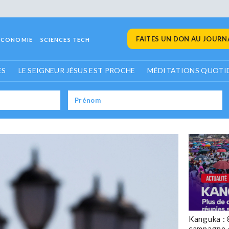
FAITES UN DON AU JOURNA
ECONOMIE
SCIENCES TECH
ES
LE SEIGNEUR JÉSUS EST PROCHE
MÉDITATIONS QUOTI
Kanguka : 
campagne 