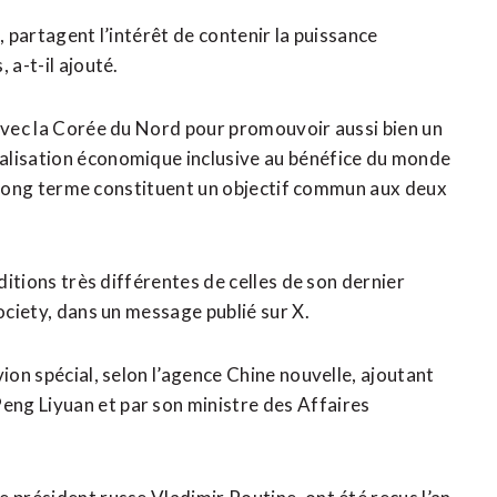
, partagent l’intérêt de contenir la puissance
 a-t-il ajouté.
 avec la Corée du Nord pour promouvoir aussi bien un
ialisation économique inclusive au bénéfice du monde
s à long terme constituent un objectif commun aux deux
itions très ‌différentes de celles de son dernier ​
ociety, dans un message publié sur X.
ion spécial, ​selon l’agence Chine nouvelle, ajoutant
ng Liyuan et par son ministre des Affaires