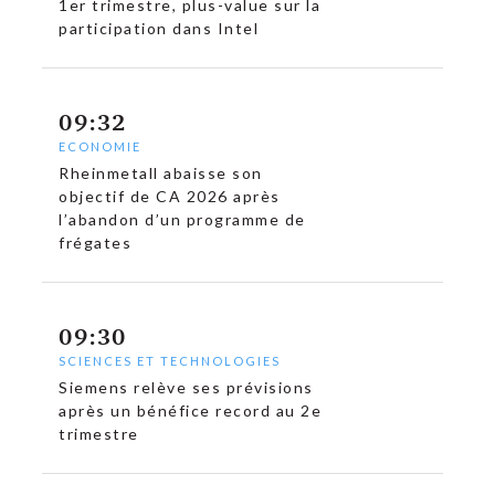
1er trimestre, plus-value sur la
participation dans Intel
09:32
ECONOMIE
Rheinmetall abaisse son
objectif de CA 2026 après
l’abandon d’un programme de
frégates
09:30
SCIENCES ET TECHNOLOGIES
Siemens relève ses prévisions
après un bénéfice record au 2e
trimestre