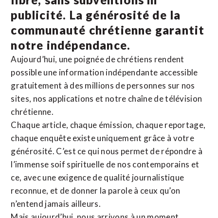
publicité. La
générosité de la
communauté chrétienne
garantit
notre indépendance.
Aujourd’hui, une poignée de chrétiens rendent
possible une information indépendante accessible
gratuitement à des millions de personnes sur nos
sites,
nos applications
et notre
chaîne de télévision
chrétienne
.
Chaque article, chaque émission, chaque reportage,
chaque enquête existe uniquement grâce à votre
générosité. C’est ce qui nous permet de répondre à
l’immense soif spirituelle de nos contemporains et
ce, avec une exigence de qualité journalistique
reconnue,
et de donner la parole à ceux qu’on
n’entend jamais ailleurs.
Mais aujourd’hui, nous arrivons à un moment