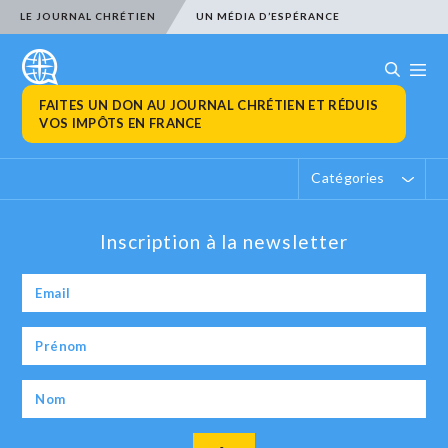
LE JOURNAL CHRÉTIEN
UN MÉDIA D’ESPÉRANCE
FAITES UN DON AU JOURNAL CHRÉTIEN ET RÉDUIS
VOS IMPÔTS EN FRANCE
Catégories
Inscription à la newsletter