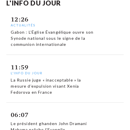
L'INFO DU JOUR
12:26
ACTUALITÉS
Gabon : L’Église Évangélique ouvre son
Synode national sous le signe de la
communion internationale
11:59
L'INFO DU JOUR
La Russie juge « inacceptable » la
mesure d’expulsion visant Xenia
Fedorova en France
06:07
Le président ghanéen John Dramani
Mahama prêche l’Evangile