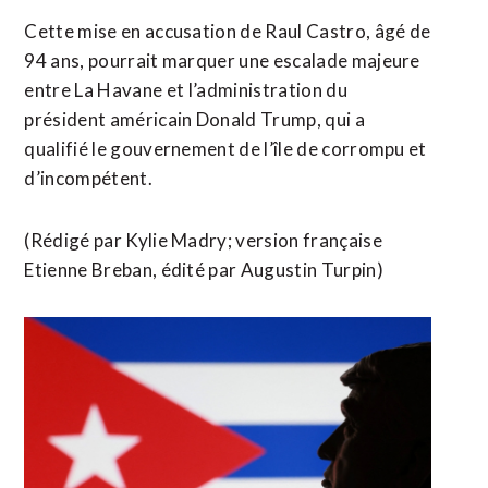
Cette mise en accusation de Raul Castro, âgé de
94 ans, pourrait marquer une escalade majeure
entre La Havane ⁠et l’administration du
président américain Donald Trump, qui a
qualifié le gouvernement de l’île de corrompu et
d’incompétent.
(Rédigé ​par Kylie Madry; version française
Etienne Breban, ​édité par Augustin Turpin)