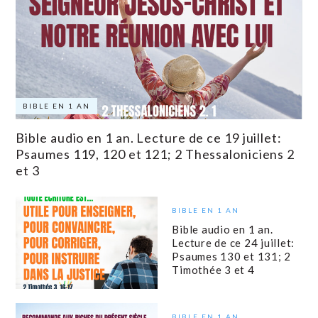
BIBLE EN 1 AN
Bible audio en 1 an. Lecture de ce 19 juillet:
Psaumes 119, 120 et 121; 2 Thessaloniciens 2
et 3
BIBLE EN 1 AN
Bible audio en 1 an.
Lecture de ce 24 juillet:
Psaumes 130 et 131; 2
Timothée 3 et 4
BIBLE EN 1 AN