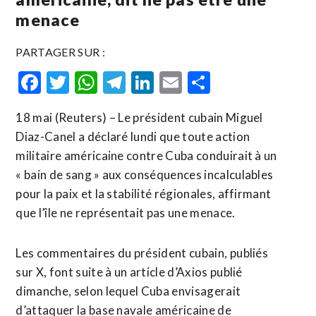
menace
PARTAGER SUR :
Facebook
Twitter
WhatsApp
Telegram
LinkedIn
Email
Partager
18 mai (Reuters) – Le président cubain Miguel
Diaz-Canel a déclaré lundi que toute action
militaire américaine contre Cuba conduirait à un
« bain de sang » aux conséquences incalculables
pour la paix et la stabilité régionales, affirmant
que ​l’île ne ‌représentait pas une menace.
Les commentaires du ​président cubain, ⁠publiés
sur X, font suite à un article d’Axios ‌publié
dimanche, ‌selon lequel Cuba envisagerait
d’attaquer la base navale américaine de