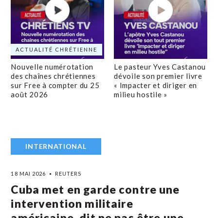
ACTUALITÉ CHRÉTIENNE
Nouvelle numérotation
Le pasteur Yves Castanou
des chaînes chrétiennes
dévoile son premier livre
sur Free à compter du 25
« Impacter et diriger en
août 2026
milieu hostile »
INTERNATIONAL
18 MAI 2026
REUTERS
Cuba met en garde contre une
intervention militaire
américaine, dit ne pas être une