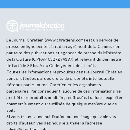
Le Journal Chrétien (www.chrétiens.com) est un service de
presse en ligne bénéficiant d’un agrément de la Commission
paritaire des publications et agences de presse du Ministère
de la Culture (CPPAP 0327Z94197) et relevant du périmètre
de l’article 39 bis A du Code général des impôts.
Toutes les informations reproduites dans le Journal Chrétien
sont protégées par des droits de propriété intellectuelle
détenus par le Journal Chrétien et les organismes
partenaires. Par conséquent, aucune de ces informations ne
peut être reproduite, modifiée, rediffusée, traduite, exploitée
commercialement ou réutilisée de quelque manière que ce
soit.
Si vous trouvez une publication ou une image qui viole vos
droits d’auteur, veuillez nous le signaler à l’adresse
admin@chretiens.info