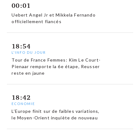
00:01
Uebert Angel Jr et Mikkela Fernando
officiellement fiancés
18:54
L'INFO DU JOUR
Tour de France Femmes: Kim Le Court-
Pienaar remporte la 6e étape, Reusser
reste en jaune
18:42
ECONOMIE
L’Europe finit sur de faibles variations,
le Moyen-Orient inquiète de nouveau