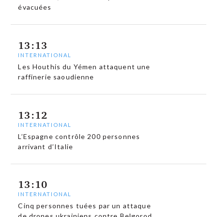
évacuées
13:13
INTERNATIONAL
Les Houthis du Yémen attaquent une
raffinerie saoudienne
13:12
INTERNATIONAL
L’Espagne contrôle 200 personnes
arrivant d’Italie
13:10
INTERNATIONAL
Cinq personnes tuées par un attaque
de drones ukrainiens contre Belgorod