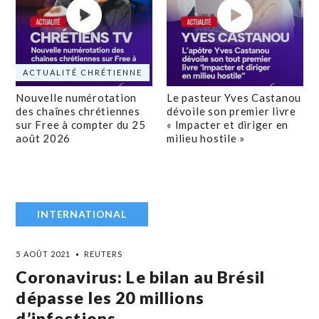
ACTUALITÉ CHRÉTIENNE
Nouvelle numérotation
Le pasteur Yves Castanou
des chaînes chrétiennes
dévoile son premier livre
sur Free à compter du 25
« Impacter et diriger en
août 2026
milieu hostile »
INTERNATIONAL
5 AOÛT 2021
REUTERS
Coronavirus: Le bilan au Brésil
dépasse les 20 millions
d’infections