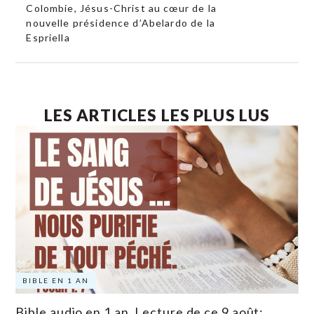
Colombie, Jésus-Christ au cœur de la
nouvelle présidence d’Abelardo de la
Espriella
LES ARTICLES LES PLUS LUS
BIBLE EN 1 AN
Bible audio en 1 an. Lecture de ce 9 août: