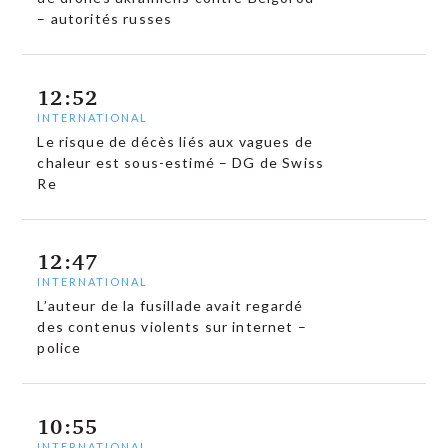
– autorités russes
12:52
INTERNATIONAL
Le risque de décès liés aux vagues de
chaleur est sous-estimé – DG de Swiss
Re
12:47
INTERNATIONAL
L’auteur de la fusillade avait regardé
des contenus violents sur internet –
police
10:55
INTERNATIONAL