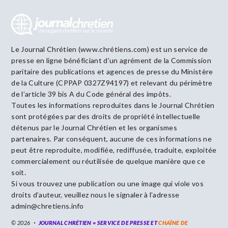
Le Journal Chrétien (www.chrétiens.com) est un service de
presse en ligne bénéficiant d’un agrément de la Commission
paritaire des publications et agences de presse du Ministère
de la Culture (CPPAP 0327Z94197) et relevant du périmètre
de l’article 39 bis A du Code général des impôts.
Toutes les informations reproduites dans le Journal Chrétien
sont protégées par des droits de propriété intellectuelle
détenus par le Journal Chrétien et les organismes
partenaires. Par conséquent, aucune de ces informations ne
peut être reproduite, modifiée, rediffusée, traduite, exploitée
commercialement ou réutilisée de quelque manière que ce
soit.
Si vous trouvez une publication ou une image qui viole vos
droits d’auteur, veuillez nous le signaler à l’adresse
admin@chretiens.info
© 2026
JOURNAL CHRÉTIEN = SERVICE DE PRESSE ET
CHAÎNE DE