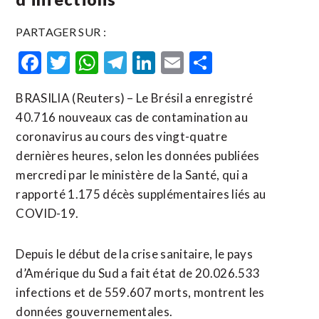
PARTAGER SUR :
Facebook
Twitter
WhatsApp
Telegram
LinkedIn
Email
Partager
BRASILIA (Reuters) – Le Brésil a enregistré
40.716 nouveaux cas de contamination au
coronavirus au cours des vingt-quatre
dernières heures, selon les données publiées
mercredi par le ministère de la Santé, qui a
rapporté 1.175 décès supplémentaires liés au
COVID-19.
Depuis le début de la crise sanitaire, le pays
d’Amérique du Sud a fait état de 20.026.533
infections et de 559.607 morts, montrent les
données gouvernementales.