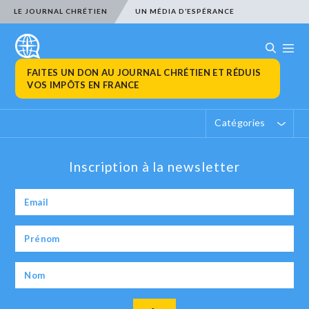
LE JOURNAL CHRÉTIEN
UN MÉDIA D’ESPÉRANCE
FAITES UN DON AU JOURNAL CHRÉTIEN ET RÉDUIS
VOS IMPÔTS EN FRANCE
Catégories
Inscription à la newsletter