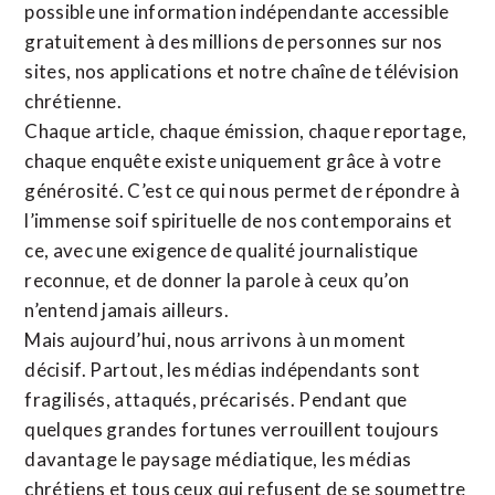
possible une information indépendante accessible
gratuitement à des millions de personnes sur nos
sites,
nos applications
et notre
chaîne de télévision
chrétienne
.
Chaque article, chaque émission, chaque reportage,
chaque enquête existe uniquement grâce à votre
générosité. C’est ce qui nous permet de répondre à
l’immense soif spirituelle de nos contemporains et
ce, avec une exigence de qualité journalistique
reconnue,
et de donner la parole à ceux qu’on
n’entend jamais ailleurs.
Mais aujourd’hui, nous arrivons à un moment
décisif. Partout, les médias indépendants sont
fragilisés, attaqués, précarisés. Pendant que
quelques grandes fortunes verrouillent toujours
davantage le paysage médiatique, les médias
chrétiens et tous ceux qui refusent de se soumettre