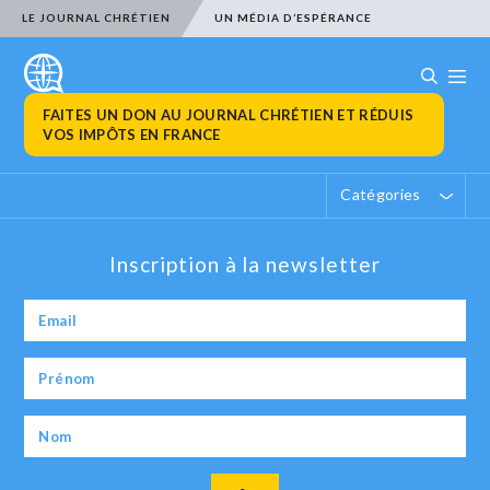
LE JOURNAL CHRÉTIEN
UN MÉDIA D’ESPÉRANCE
FAITES UN DON AU JOURNAL CHRÉTIEN ET RÉDUIS
VOS IMPÔTS EN FRANCE
Catégories
Inscription à la newsletter