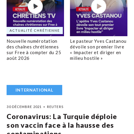
ACTUALITÉ CHRÉTIENNE
Nouvelle numérotation
Le pasteur Yves Castanou
des chaînes chrétiennes
dévoile son premier livre
sur Free à compter du 25
« Impacter et diriger en
août 2026
milieu hostile »
INTERNATIONAL
30 DÉCEMBRE 2021
REUTERS
Coronavirus: La Turquie déploie
son vaccin face à la hausse des
contaminations