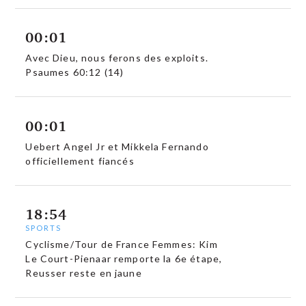
00:01
Avec Dieu, nous ferons des exploits.
Psaumes 60:12 (14)
00:01
Uebert Angel Jr et Mikkela Fernando
officiellement fiancés
18:54
SPORTS
Cyclisme/Tour de France Femmes: Kim
Le Court-Pienaar remporte la 6e étape,
Reusser reste en jaune