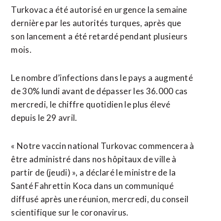
Turkovac a été autorisé en urgence la semaine
dernière par les autorités turques, après que
son lancement a été retardé pendant plusieurs
mois.
Le nombre d’infections dans le pays a augmenté
de 30% lundi avant de dépasser les 36.000 cas
mercredi, le chiffre quotidien le plus élevé
depuis le 29 avril.
« Notre vaccin national Turkovac commencera à
être administré dans nos hôpitaux de ville à
partir de (jeudi) », a déclaré le ministre de la
Santé Fahrettin Koca dans un communiqué
diffusé après une réunion, mercredi, du conseil
scientifique sur le coronavirus.