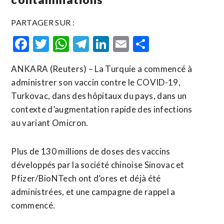
PARTAGER SUR :
Facebook
Twitter
WhatsApp
Telegram
LinkedIn
Email
Partager
ANKARA (Reuters) – La Turquie a commencé à
administrer son vaccin contre le COVID-19,
Turkovac, dans des hôpitaux du pays, dans un
contexte d’augmentation rapide des infections
au variant Omicron.
Plus de 130 millions de doses des vaccins
développés par la société chinoise Sinovac et
Pfizer/BioNTech ont d’ores et déjà été
administrées, et une campagne de rappel a
commencé.