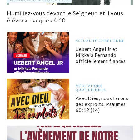
Humiliez-vous devant le Seigneur, et il vous
élèvera. Jacques 4:10
ACTUALITÉ CHRÉTIENNE
Uebert Angel Jr et
Mikkela Fernando
officiellement fiancés
MÉDITATIONS
QUOTIDIENNES
Avec Dieu, nous ferons
des exploits. Psaumes
60:12 (14)