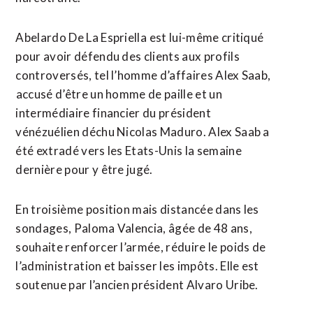
Abelardo De La Espriella ⁠est ‌lui-même critiqué
pour avoir défendu des clients aux profils
controversés, tel l’homme d’affaires Alex Saab,
⁠accusé d’être un homme de paille et un
intermédiaire financier du président ​
vénézuélien déchu Nicolas ​Maduro. Alex Saab a
été extradé vers les Etats-Unis la semaine
dernière pour y être jugé.
En troisième position mais ​distancée dans les
sondages, Paloma Valencia, âgée de 48 ans,
souhaite renforcer l’armée, réduire le poids de
l’administration et baisser les impôts. Elle est
soutenue ‌par l’ancien président Alvaro ​Uribe.