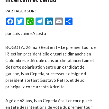
PARTAGER SUR :
Facebook
Twitter
WhatsApp
Telegram
LinkedIn
Email
Partager
par Luis Jaime Acosta
BOGOTA, 26 mai (Reuters) – Le premier tour de
l’élection présidentielle organisé dimanche en
Colombie se déroule dans un climat incertain et
de forte polarisation entre un candidat de
gauche, Ivan Cepeda, successeur désigné du
président sortant Gustavo Petro, et deux
principaux concurrents à droite.
Agé de 63 ans, Ivan Cepeda était encore placé
en ​tête des intentions ‌de vote du premier tour