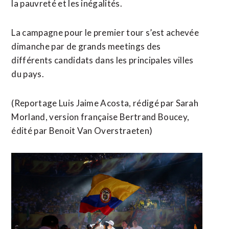
la pauvreté et les inégalités.
La campagne pour le premier tour s’est achevée
dimanche par de grands meetings des
différents candidats dans les principales villes ​
du pays.
(Reportage Luis Jaime Acosta, rédigé par Sarah
Morland, version française ​Bertrand Boucey,
édité par Benoit Van Overstraeten)