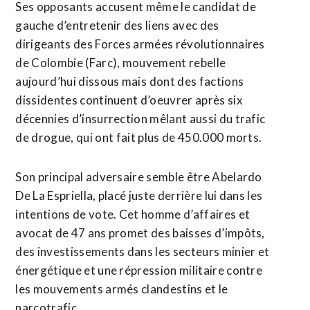
Ses opposants accusent même le candidat de
gauche d’entretenir des liens avec des
dirigeants des Forces armées révolutionnaires
de Colombie (Farc), mouvement rebelle
aujourd’hui dissous mais ⁠dont des factions
dissidentes continuent d’oeuvrer après six
décennies d’insurrection mêlant aussi du trafic
de drogue, qui ont ⁠fait plus de 450.000 morts.
Son principal adversaire semble être Abelardo
De La Espriella, placé juste derrière lui dans les
intentions de vote. Cet homme d’affaires et
avocat de 47 ans promet des baisses d’impôts,
des investissements dans les secteurs minier et
énergétique et une répression militaire contre
les mouvements armés clandestins et le
narcotrafic.