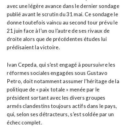
avec une légère avance ​dans le dernier sondage
publié ⁠avant le scrutin du 31 mai. Ce sondage le
donne toutefois vaincu ‌au second tour prévu le
‌21 juin face à l’un ou l’autre de ses rivaux de
droite alors que de précédentes études lui
prédisaient la victoire.
Ivan Cepeda, qui s’est engagé à poursuivre les
réformes sociales engagées sous Gustavo ​
Petro, doit notamment assumer l’héritage de la
politique de « paix totale » menée par le
président sortant avec les divers groupes
armés clandestins toujours actifs dans le pays,
qui, selon ses détracteurs, s’est soldée par un
échec complet.