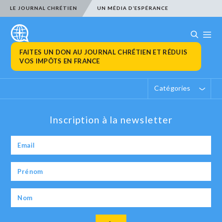
LE JOURNAL CHRÉTIEN
UN MÉDIA D’ESPÉRANCE
FAITES UN DON AU JOURNAL CHRÉTIEN ET RÉDUIS
VOS IMPÔTS EN FRANCE
Catégories
Inscription à la newsletter