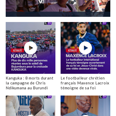
Kanguka : 8 morts durant
Le footballeur chrétien
la campagne de Chris
français Maxence Lacroix
Ndikumana au Burundi
témoigne de sa foi