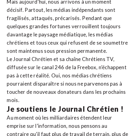
Mais aujourd’hui, nous arrivons à un moment
décisif. Partout, les médias indépendants sont
fragilisés, attaqués, précarisés. Pendant que
quelques grandes fortunes verrouillent toujours
davantage le paysage médiatique, les médias
chrétiens et tous ceux qui refusent de se soumettre
sont maintenus sous pression permanente.
Le Journal Chrétien et sa chaîne Chrétiens TV,
diffusée sur le canal 246 de la Freebox, n’échappent
pas à cette réalité. Oui, nos médias chrétiens
pourraient disparaître si nous ne parvenons pas à
toucher de nouveaux donateurs dans les prochains
mois.
Je soutiens le Journal Chrétien !
Au moment où les milliardaires étendent leur
emprise sur l’information, nous pensons au
contraire qu’il faut plus de travail de terrain, plus de