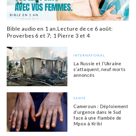
BIBLE EN 1 AN
Bible audio en 1 an.Lecture de ce 6 août:
Proverbes 6 et 7; 1 Pierre 3 et 4
INTERNATIONAL
La Russie et l’Ukraine
s’attaquent, neuf morts
annoncés
SANTÉ
Cameroun : Déploiement
d’urgence dans le Sud
face à une flambée de
Mpox à Kribi