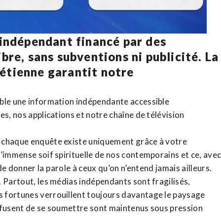
 indépendant financé par des
bre, sans subventions ni publicité. La
rétienne
garantit notre
ible une information indépendante accessible
tes,
nos applications
et notre
chaîne de télévision
, chaque enquête existe uniquement grâce à votre
l’immense soif spirituelle de nos contemporains et ce, ave
de donner la parole à ceux qu’on n’entend jamais ailleurs.
. Partout, les médias indépendants sont fragilisés,
 fortunes verrouillent toujours davantage le paysage
refusent de se soumettre sont maintenus sous pression