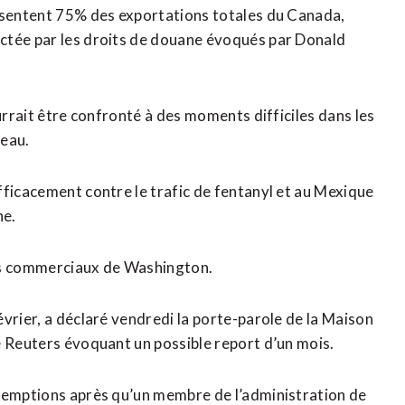
résentent 75% des exportations totales du Canada,
ctée par les droits de douane évoqués par Donald
urrait être confronté à des moments difficiles dans les
deau.
fficacement contre le trafic de fentanyl et au Mexique
ne.
res commerciaux de Washington.
vrier, a déclaré vendredi la porte-parole de la Maison
e Reuters évoquant un possible report d’un mois.
exemptions après qu’un membre de l’administration de