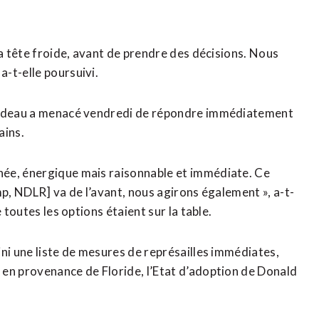
la tête froide, avant de prendre des décisions. Nous
-t-elle poursuivi.
Trudeau a menacé vendredi de répondre immédiatement
ains.
née, énergique mais raisonnable et immédiate. Ce
mp, NDLR] va de l’avant, nous agirons également », a-t-
 toutes les options étaient sur la table.
ni une liste de mesures de représailles immédiates,
 en provenance de Floride, l’Etat d’adoption de Donald