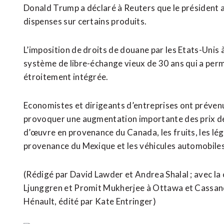
Donald Trump a déclaré à Reuters que le président am
dispenses sur certains produits.
L’imposition de droits de douane par les Etats-Unis 
système de libre-échange vieux de 30 ans qui a per
étroitement intégrée.
Economistes et dirigeants d’entreprises ont préven
provoquer une augmentation importante des prix des 
d’œuvre en provenance du Canada, les fruits, les lég
provenance du Mexique et les véhicules automobile
(Rédigé par David Lawder et Andrea Shalal ; avec l
Ljunggren et Promit Mukherjee à Ottawa et Cassand
Hénault, édité par Kate Entringer)