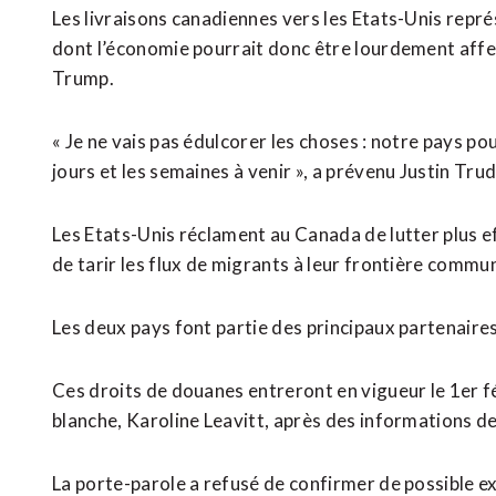
Les livraisons canadiennes vers les Etats-Unis rep
dont l’économie pourrait donc être lourdement affe
Trump.
« Je ne vais pas édulcorer les choses : notre pays po
jours et les semaines à venir », a prévenu Justin Tru
Les Etats-Unis réclament au Canada de lutter plus e
de tarir les flux de migrants à leur frontière commu
Les deux pays font partie des principaux partenai
Ces droits de douanes entreront en vigueur le 1er fé
blanche, Karoline Leavitt, après des informations d
La porte-parole a refusé de confirmer de possible 