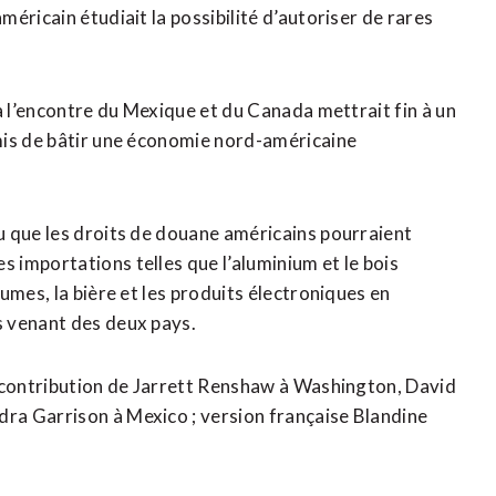
éricain étudiait la possibilité d’autoriser de rares
à l’encontre du Mexique et du Canada mettrait fin à un
mis de bâtir une économie nord-américaine
u que les droits de douane américains pourraient
importations telles que l’aluminium et le bois
umes, la bière et les produits électroniques en
s venant des deux pays.
a contribution de Jarrett Renshaw à Washington, David
ra Garrison à Mexico ; version française Blandine