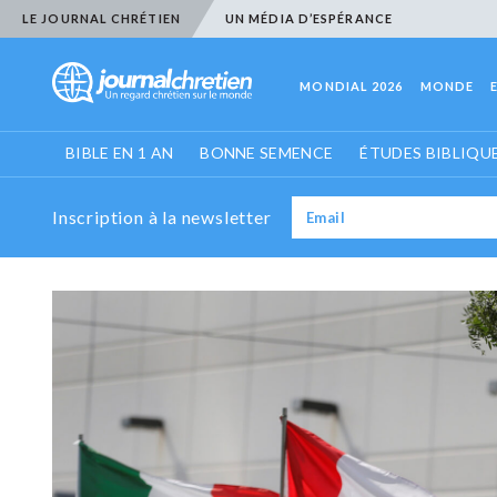
LE JOURNAL CHRÉTIEN
UN MÉDIA D’ESPÉRANCE
MONDIAL 2026
MONDE
BIBLE EN 1 AN
BONNE SEMENCE
ÉTUDES BIBLIQU
Inscription à la newsletter