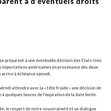
arent à d’éventuels droits
 préparent à une éventuelle décision des Etats-Unis
les importations américaines en provenance des deux
p arrive à échéance samedi.
redi attendre avec la « tête froide » une décision de
 à quelques heures de l’expiration de la date limite.
le, le respect de notre souveraineté et un dialogue