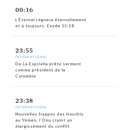
00:16
L’Éternel régnera éternellement
et à toujours. Exode 15:18
23:55
INTERNATIONAL
De La Espriella prête serment
comme président de la
Colombie
23:38
INTERNATIONAL
Nouvelles frappes des Houthis
au Yémen, l’Onu craint un
élargissement du conflit