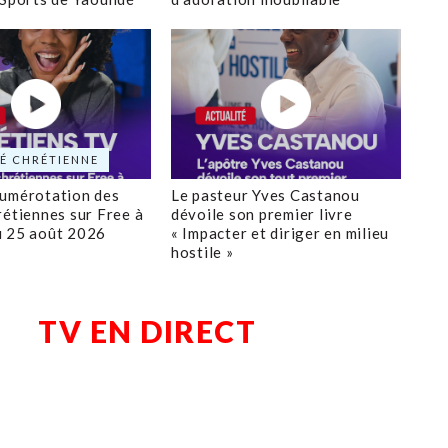
É CHRÉTIENNE
numérotation des
Le pasteur Yves Castanou
rétiennes sur Free à
dévoile son premier livre
u 25 août 2026
« Impacter et diriger en milieu
hostile »
TV EN DIRECT