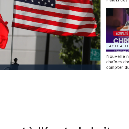
ACTUALIT
Nouvelle 
chaînes ch
compter d