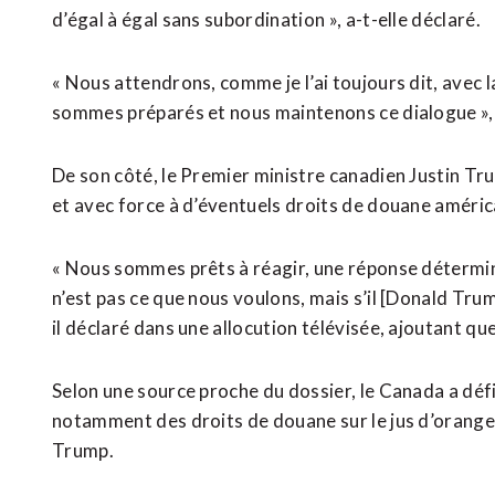
d’égal à égal sans subordination », a-t-elle déclaré.
« Nous attendrons, comme je l’ai toujours dit, avec 
sommes préparés et nous maintenons ce dialogue », a
De son côté, le Premier ministre canadien Justin 
et avec force à d’éventuels droits de douane améric
« Nous sommes prêts à réagir, une réponse détermi
n’est pas ce que nous voulons, mais s’il [Donald Tru
il déclaré dans une allocution télévisée, ajoutant que
Selon une source proche du dossier, le Canada a défi
notamment des droits de douane sur le jus d’orange
Trump.