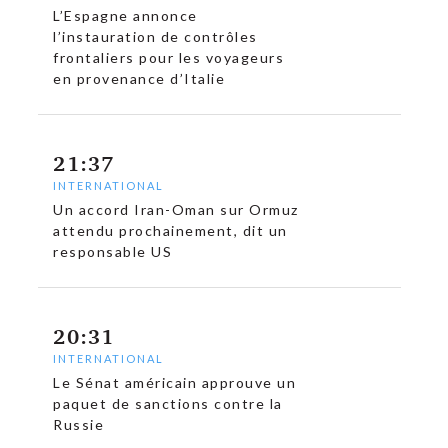
L’Espagne annonce
l’instauration de contrôles
frontaliers pour les voyageurs
en provenance d’Italie
21:37
INTERNATIONAL
Un accord Iran-Oman sur Ormuz
attendu prochainement, dit un
responsable US
c
20:31
INTERNATIONAL
Le Sénat américain approuve un
paquet de sanctions contre la
Russie