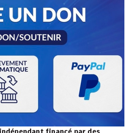
 indépendant financé par des