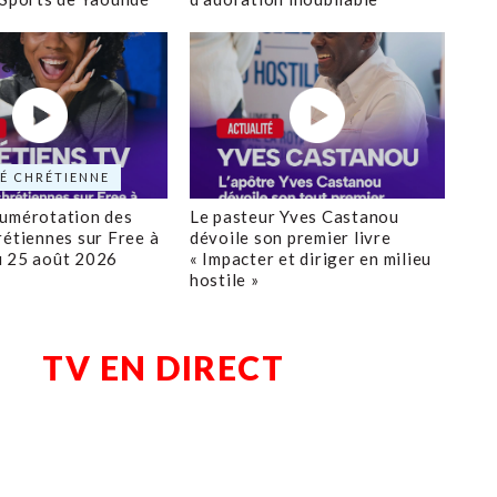
É CHRÉTIENNE
numérotation des
Le pasteur Yves Castanou
rétiennes sur Free à
dévoile son premier livre
u 25 août 2026
« Impacter et diriger en milieu
hostile »
TV EN DIRECT