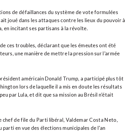
tions de défaillances du système de vote formulées
rait joué dans les attaques contre les lieux du pouvoir à
a, en incitant ses partisans à la révolte.
 de ces troubles, déclarant que les émeutes ont été
eurs, une manière de mettre la pression sur l’armée
 président américain Donald Trump, a participé plus tôt
ngton lors de laquelle il a mis en doute les résultats
eu par Lula, et dit que sa mission au Brésil n’était
 chef de file du Parti libéral, Valdemar Costa Neto,
u parti en vue des élections municipales de l’an