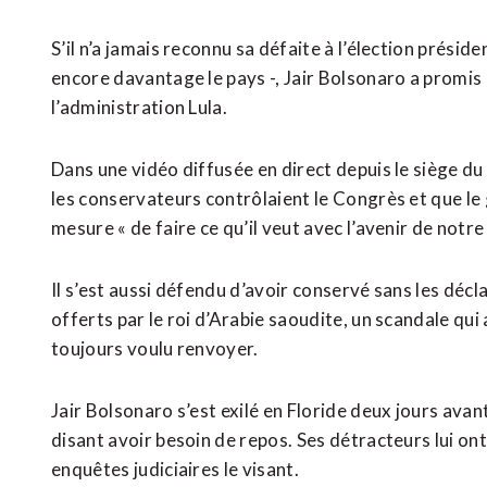
S’il n’a jamais reconnu sa défaite à l’élection préside
encore davantage le pays -, Jair Bolsonaro a promis 
l’administration Lula.
Dans une vidéo diffusée en direct depuis le siège du P
les conservateurs contrôlaient le Congrès et que le
mesure « de faire ce qu’il veut avec l’avenir de notre
Il s’est aussi défendu d’avoir conservé sans les décla
offerts par le roi d’Arabie saoudite, un scandale qui a
toujours voulu renvoyer.
Jair Bolsonaro s’est exilé en Floride deux jours avant
disant avoir besoin de repos. Ses détracteurs lui on
enquêtes judiciaires le visant.