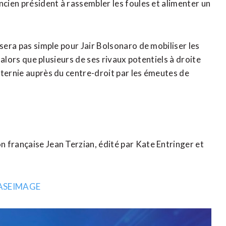
ncien président à rassembler les foules et alimenter un
 sera pas simple pour Jair Bolsonaro de mobiliser les
, alors que plusieurs de ses rivaux potentiels à droite
 ternie auprès du centre-droit par les émeutes de
 française Jean Terzian, édité par Kate Entringer et