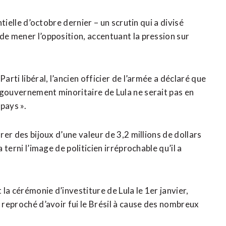
ntielle d’octobre dernier – un scrutin qui a divisé
de mener l’opposition, accentuant la pression sur
arti libéral, l’ancien officier de l’armée a déclaré que
 gouvernement minoritaire de Lula ne serait pas en
 pays ».
rer des bijoux d’une valeur de 3,2 millions de dollars
 terni l’image de politicien irréprochable qu’il a
 la cérémonie d’investiture de Lula le 1er janvier,
t reproché d’avoir fui le Brésil à cause des nombreux