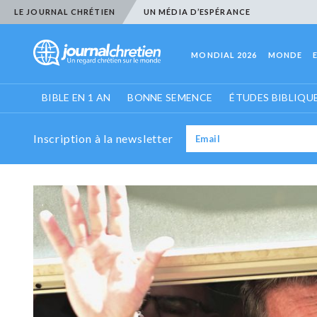
LE JOURNAL CHRÉTIEN
UN MÉDIA D’ESPÉRANCE
MONDIAL 2026
MONDE
BIBLE EN 1 AN
BONNE SEMENCE
ÉTUDES BIBLIQU
Inscription à la newsletter