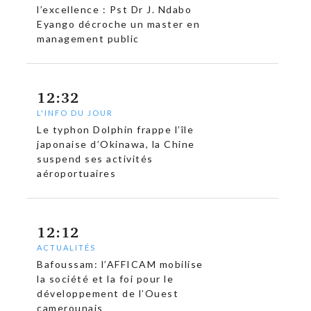
l’excellence : Pst Dr J. Ndabo
Eyango décroche un master en
management public
12:32
L'INFO DU JOUR
Le typhon Dolphin frappe l’île
japonaise d’Okinawa, la Chine
c
suspend ses activités
aéroportuaires
12:12
ACTUALITÉS
Bafoussam: l’AFFICAM mobilise
la société et la foi pour le
développement de l’Ouest
camerounais