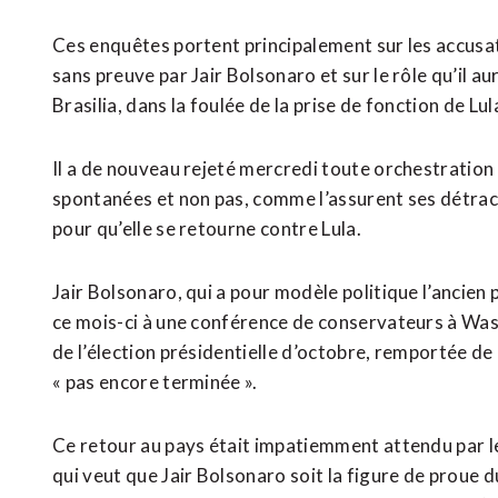
Ces enquêtes portent principalement sur les accusa
sans preuve par Jair Bolsonaro et sur le rôle qu’il au
Brasilia, dans la foulée de la prise de fonction de Lul
Il a de nouveau rejeté mercredi toute orchestration
spontanées et non pas, comme l’assurent ses détract
pour qu’elle se retourne contre Lula.
Jair Bolsonaro, qui a pour modèle politique l’ancien
ce mois-ci à une conférence de conservateurs à Washi
de l’élection présidentielle d’octobre, remportée de p
« pas encore terminée ».
Ce retour au pays était impatiemment attendu par le
qui veut que Jair Bolsonaro soit la figure de proue d