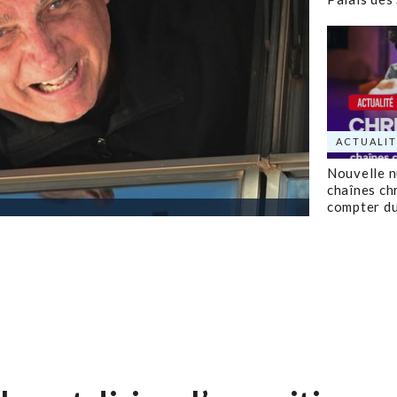
ACTUALIT
Nouvelle 
chaînes ch
compter d