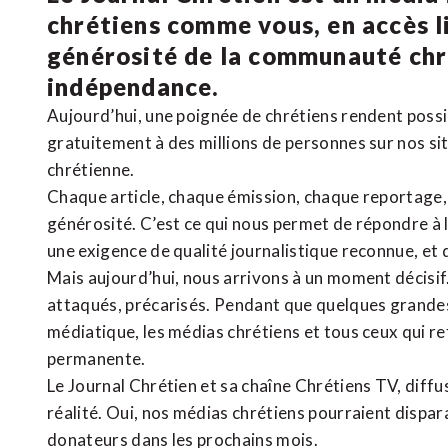
chrétiens comme vous, en accès li
générosité de la communauté ch
indépendance.
Aujourd’hui, une poignée de chrétiens rendent poss
gratuitement à des millions de personnes sur nos si
chrétienne
.
Chaque article, chaque émission, chaque reportage
générosité. C’est ce qui nous permet de répondre à 
une exigence de qualité journalistique reconnue,
et 
Mais aujourd’hui, nous arrivons à un moment décisif
attaqués, précarisés. Pendant que quelques grandes
médiatique, les médias chrétiens et tous ceux qui 
permanente.
Le Journal Chrétien et sa chaîne Chrétiens TV, diffu
réalité. Oui, nos médias chrétiens pourraient dispa
donateurs dans les prochains mois.