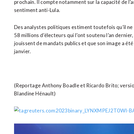
prochain. Il compte notamment sur la capacité de l’a
sentiment anti-Lula.
Des analystes politiques estiment toutefois qu’il ne
58 millions d’électeurs qui l’ont soutenu l’an dernier
jouissent de mandats publics et que son image a été
janvier.
(Reportage Anthony Boadle et Ricardo Brito; version
Blandine Hénault)