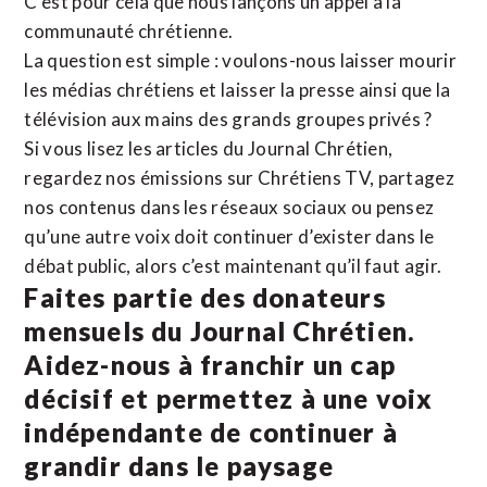
C’est pour cela que nous lançons un appel à la
communauté chrétienne.
La question est simple : voulons-nous laisser mourir
les médias chrétiens et laisser la presse ainsi que la
télévision aux mains des grands groupes privés ?
Si vous lisez les articles du Journal Chrétien,
regardez nos émissions sur Chrétiens TV, partagez
nos contenus dans les réseaux sociaux ou pensez
qu’une autre voix doit continuer d’exister dans le
débat public, alors c’est maintenant qu’il faut agir.
Faites partie des donateurs
mensuels du Journal Chrétien.
Aidez-nous à franchir un cap
décisif et permettez à une voix
indépendante de continuer à
grandir dans le paysage