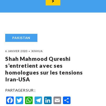
PAKISTAN
6 JANVIER 2020
XINHUA
Shah Mahmood Qureshi
s’entretient avec ses
homologues sur les tensions
Iran-USA
PARTAGER SUR :
Facebook
Twitter
WhatsApp
Telegram
LinkedIn
Email
Partager