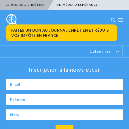
LE JOURNAL CHRÉTIEN
UN MÉDIA D’ESPÉRANCE
FAITES UN DON AU JOURNAL CHRÉTIEN ET RÉDUIS
VOS IMPÔTS EN FRANCE
Catégories
Inscription à la newsletter