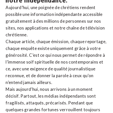
notre indépendance.
Aujourd’hui, une poignée de chrétiens rendent
possible une information indépendante accessible
gratuitement à des millions de personnes sur nos
sites,
nos applications
et notre
chaîne de télévision
chrétienne
.
Chaque article, chaque émission, chaque reportage,
chaque enquête existe uniquement grâce à votre
générosité. C’est ce qui nous permet de répondre à
l’immense soif spirituelle de nos contemporains et
ce, avec une exigence de qualité journalistique
reconnue,
et de donner la parole à ceux qu’on
n’entend jamais ailleurs.
Mais aujourd’hui, nous arrivons à un moment
décisif. Partout, les médias indépendants sont
fragilisés, attaqués, précarisés. Pendant que
quelques grandes fortunes verrouillent toujours