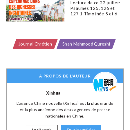
Lecture de ce 22 juillet:
Psaumes 125, 126 et
127 1 Timothée 5 et 6
Journal Chrétien
Shah Mahmood Qureshi
A PROPOS DE L'AUTEUR
Xinhua
L'agence Chine nouvelle (Xinhua) est la plus grande
et la plus ancienne des deux agences de presse
nationales en Chine.
Le site web
Tous les articles