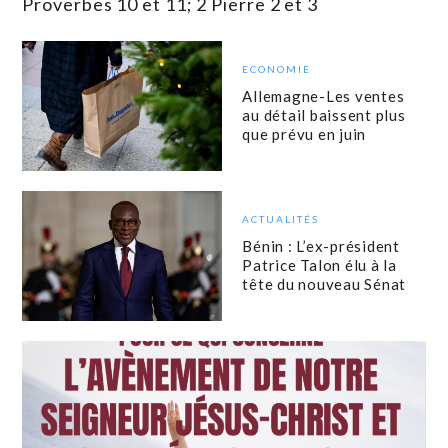
Proverbes 10 et 11; 2 Pierre 2 et 3
ECONOMIE
Allemagne-Les ventes
au détail baissent plus
que prévu en juin
ACTUALITÉS
Bénin : L’ex-président
Patrice Talon élu à la
tête du nouveau Sénat