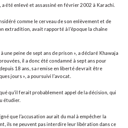
, a été enlevé et assassiné en février 2002 à Karachi.
nsidéré comme le cerveau de son enlèvement et de
n extradition, avait rapporté à l’époque la chaîne
 une peine de sept ans de prison », a déclaré Khawaja
prouvées, il a donc été condamné à sept ans pour
 depuis 18 ans, sa remise en liberté devrait être
ues jours », a poursuivi l’avocat.
qué qu’il ferait probablement appel de la décision, qui
u étudier.
igné que l’accusation aurait du mal à empêcher la
, ils ne peuvent pas interdire leur libération dans ce