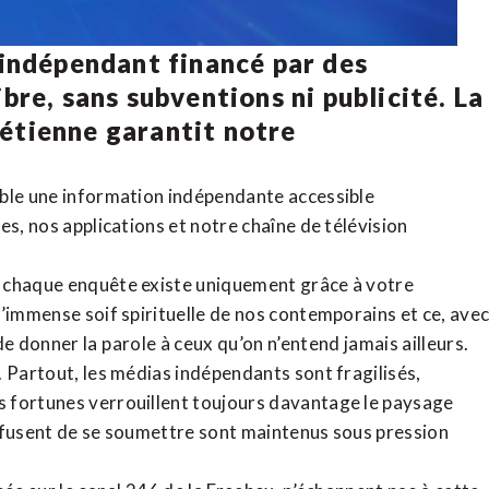
 indépendant financé par des
bre, sans subventions ni publicité. La
rétienne
garantit notre
ible une information indépendante accessible
tes,
nos applications
et notre
chaîne de télévision
, chaque enquête existe uniquement grâce à votre
l’immense soif spirituelle de nos contemporains et ce, ave
de donner la parole à ceux qu’on n’entend jamais ailleurs.
. Partout, les médias indépendants sont fragilisés,
 fortunes verrouillent toujours davantage le paysage
refusent de se soumettre sont maintenus sous pression