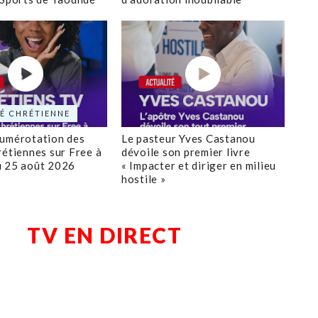
É CHRÉTIENNE
numérotation des
Le pasteur Yves Castanou
rétiennes sur Free à
dévoile son premier livre
u 25 août 2026
« Impacter et diriger en milieu
hostile »
TV EN DIRECT