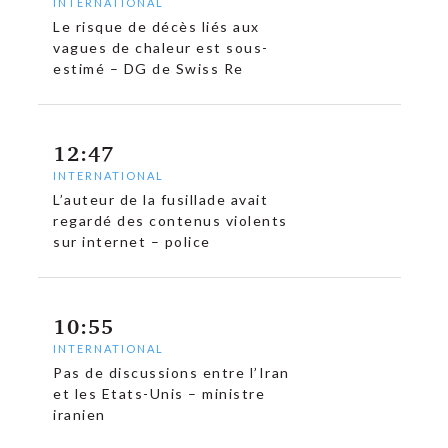
INTERNATIONAL
Le risque de décès liés aux
vagues de chaleur est sous-
estimé – DG de Swiss Re
12:47
INTERNATIONAL
L’auteur de la fusillade avait
regardé des contenus violents
sur internet – police
c
10:55
INTERNATIONAL
Pas de discussions entre l’Iran
et les Etats-Unis – ministre
iranien