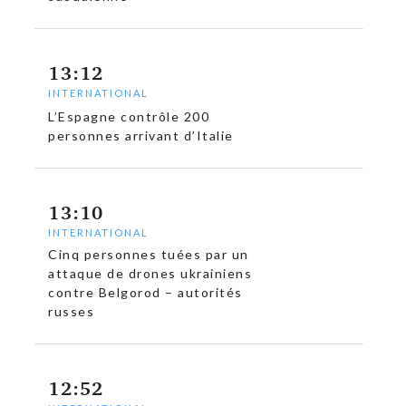
13:12
INTERNATIONAL
L’Espagne contrôle 200
personnes arrivant d’Italie
13:10
INTERNATIONAL
Cinq personnes tuées par un
attaque de drones ukrainiens
contre Belgorod – autorités
russes
12:52