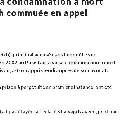
 La condamnation à mort
h commuée en appel
h), principal accusé dans l’enquête sur
l en 2002 au Pakistan, a vu sa condamnation à mort
son, a-t-on appris jeudi auprès de son avocat.
 prison à perpétuité en première instance, ont été
tait pas étayée, a déclaré Khawaja Naveed, joint par