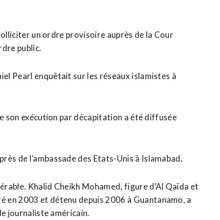
olliciter un ordre provisoire auprès de la Cour
dre public.
l Pearl enquêtait sur les réseaux islamistes à
de son exécution par décapitation a été diffusée
près de l’ambassade des Etats-Unis à Islamabad.
idérable. Khalid Cheikh Mohamed, figure d’Al Qaïda et
ré en 2003 et détenu depuis 2006 à Guantanamo, a
le journaliste américain.