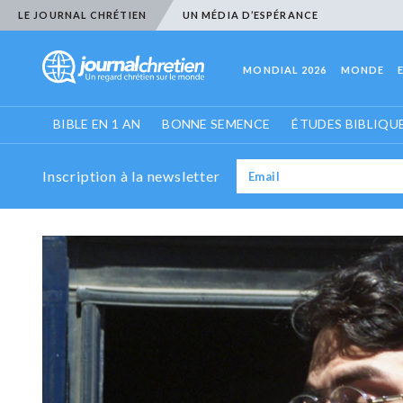
LE JOURNAL CHRÉTIEN
UN MÉDIA D’ESPÉRANCE
MONDIAL 2026
MONDE
BIBLE EN 1 AN
BONNE SEMENCE
ÉTUDES BIBLIQU
Inscription à la newsletter