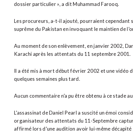
dossier particulier », a dit Muhammad Farooq.
Les procureurs, a-t-il ajouté, pourraient cependant s
suprême du Pakistan en invoquant le maintien de l’or
Au moment de son enlèvement, en janvier 2002, Danie
Karachi après les attentats du 11 septembre 2001.
Il a été mis à mort début février 2002 et une vidéo 
quelques semaines plus tard.
Aucun commentaire n’a pu être obtenu à ce stade au
L’assassinat de Daniel Pearl a suscité un émoi cons
organisateur des attentats du 11-Septembre captu
affirmé lors d’une audition avoir lui-même décapité 