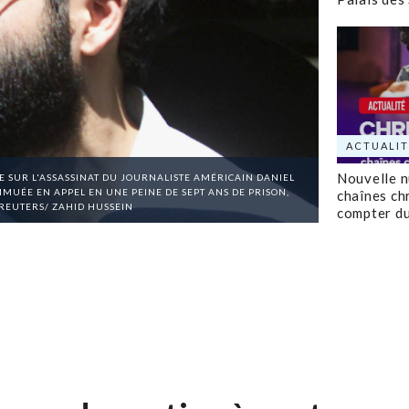
ACTUALIT
Nouvelle 
E SUR L'ASSASSINAT DU JOURNALISTE AMÉRICAIN DANIEL
MUÉE EN APPEL EN UNE PEINE DE SEPT ANS DE PRISON,
chaînes ch
/REUTERS/ ZAHID HUSSEIN
compter d