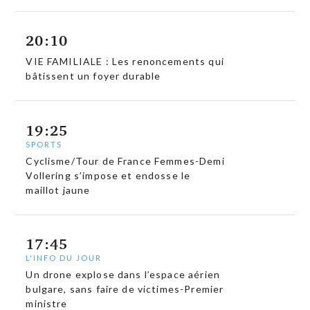
20:10
VIE FAMILIALE : Les renoncements qui
bâtissent un foyer durable
19:25
SPORTS
Cyclisme/Tour de France Femmes-Demi
Vollering s’impose et endosse le
maillot jaune
17:45
L'INFO DU JOUR
Un drone explose dans l’espace aérien
bulgare, sans faire de victimes-Premier
ministre