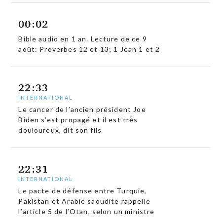
00:02
Bible audio en 1 an. Lecture de ce 9
août: Proverbes 12 et 13; 1 Jean 1 et 2
22:33
INTERNATIONAL
Le cancer de l’ancien président Joe
Biden s’est propagé et il est très
douloureux, dit son fils
22:31
INTERNATIONAL
Le pacte de défense entre Turquie,
Pakistan et Arabie saoudite rappelle
l’article 5 de l’Otan, selon un ministre