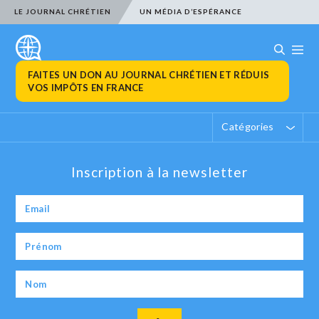
LE JOURNAL CHRÉTIEN
UN MÉDIA D’ESPÉRANCE
FAITES UN DON AU JOURNAL CHRÉTIEN ET RÉDUIS
VOS IMPÔTS EN FRANCE
Catégories
Inscription à la newsletter