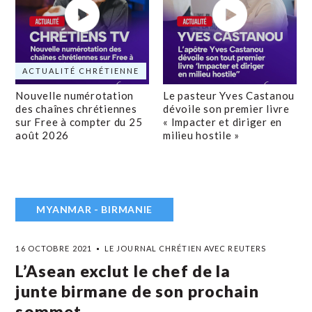
ACTUALITÉ CHRÉTIENNE
Nouvelle numérotation
Le pasteur Yves Castanou
des chaînes chrétiennes
dévoile son premier livre
sur Free à compter du 25
« Impacter et diriger en
août 2026
milieu hostile »
MYANMAR - BIRMANIE
16 OCTOBRE 2021
LE JOURNAL CHRÉTIEN AVEC REUTERS
L’Asean exclut le chef de la
junte birmane de son prochain
sommet