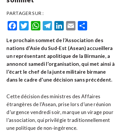
PARTAGER SUR :
Facebook
Twitter
WhatsApp
Telegram
LinkedIn
Email
Partager
Le prochain sommet de l’Association des
nations d’Asie du Sud-Est (Asean) accueillera
un représentant apolitique de la Birmanie, a
annoncé samedi l’organisation, qui met ainsi à
l’écart le chef de la junte militaire birmane
dans le cadre d’une décision sans précédent.
Cette décision des ministres des Affaires
étrangères de l’Asean, prise lors d’une réunion
d’urgence vendredi soir, marque un virage pour
l’association, qui privilégie traditionnellement
une politique de non-ingérence.