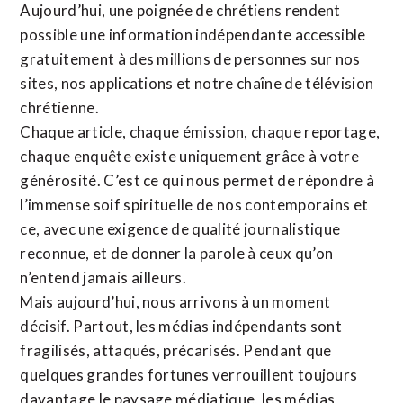
Aujourd’hui, une poignée de chrétiens rendent
possible une information indépendante accessible
gratuitement à des millions de personnes sur nos
sites,
nos applications
et notre
chaîne de télévision
chrétienne
.
Chaque article, chaque émission, chaque reportage,
chaque enquête existe uniquement grâce à votre
générosité. C’est ce qui nous permet de répondre à
l’immense soif spirituelle de nos contemporains et
ce, avec une exigence de qualité journalistique
reconnue,
et de donner la parole à ceux qu’on
n’entend jamais ailleurs.
Mais aujourd’hui, nous arrivons à un moment
décisif. Partout, les médias indépendants sont
fragilisés, attaqués, précarisés. Pendant que
quelques grandes fortunes verrouillent toujours
davantage le paysage médiatique, les médias