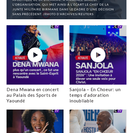
L'ORGANISATION, QUI MET AINSI À L'ÉCART LE CHEF DE LA
JUNTE MILITAIRE BIRMANE DANS LE CADRE D'UNE DÉCISION
SANS PRÉCÉDENT. /PHOTO D'ARCHIVES/REUTERS
Dena Mwana en concert
Sanjola – En Choeur: un
au Palais des Sports de
temps d’adoration
Yaoundé
inoubliable