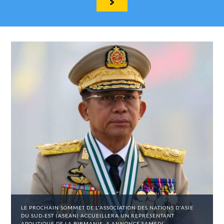
LE PROCHAIN SOMMET DE L'ASSOCIATION DES NATIONS D'ASIE
DU SUD-EST (ASEAN) ACCUEILLERA UN REPRÉSENTANT
APOLITIQUE DE LA BIRMANIE, A ANNONCÉ SAMEDI