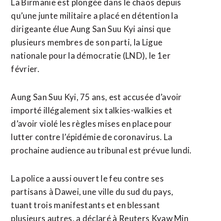
La Birmanie est plongée dans le chaos depuis
qu’une junte militaire a placé en détention la
dirigeante élue Aung San Suu Kyi ainsi que
plusieurs membres de son parti, la Ligue
nationale pour la démocratie (LND), le 1er
février.
Aung San Suu Kyi, 75 ans, est accusée d’avoir
importé illégalement six talkies-walkies et
d’avoir violé les règles mises en place pour
lutter contre l’épidémie de coronavirus. La
prochaine audience au tribunal est prévue lundi.
La police a aussi ouvert le feu contre ses
partisans à Dawei, une ville du sud du pays,
tuant trois manifestants et en blessant
plusieurs autres, a déclaré à Reuters Kyaw Min