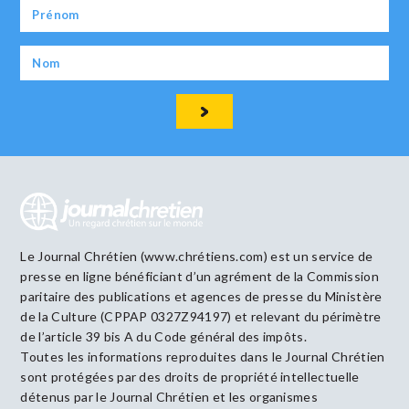
Le Journal Chrétien (www.chrétiens.com) est un service de
presse en ligne bénéficiant d’un agrément de la Commission
paritaire des publications et agences de presse du Ministère
de la Culture (CPPAP 0327Z94197) et relevant du périmètre
de l’article 39 bis A du Code général des impôts.
Toutes les informations reproduites dans le Journal Chrétien
sont protégées par des droits de propriété intellectuelle
détenus par le Journal Chrétien et les organismes