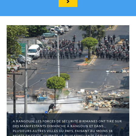
A RANGOUN. LES FORCES DE SÉCURITÉ BIRMANES ONT TIRÉ SUR
DES MANIFESTANTS DIMANCHE À RANGOUN ET DANS
PLUSIEURS AUTRES VILLES DU PAYS, FAISANT AU MOINS 18
MORTS EN CETTE JOURNÉE LA PLUS SANGLANTE DEPUIS LE