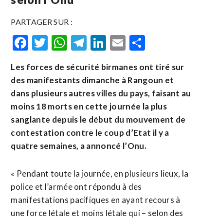
PARTAGER SUR :
Facebook
Twitter
WhatsApp
Telegram
LinkedIn
Email
Partager
Les forces de sécurité birmanes ont tiré sur
des manifestants dimanche à Rangoun et
dans plusieurs autres villes du pays, faisant au
moins 18 morts en cette journée la plus
sanglante depuis le début du mouvement de
contestation contre le coup d’Etat il y a
quatre semaines, a annoncé l’Onu.
« Pendant toute la journée, en plusieurs lieux, la
police et l’armée ont répondu à des
manifestations pacifiques en ayant recours à
une force létale et moins létale qui – selon des