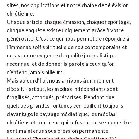
sites,
nos applications
et notre
chaîne de télévision
chrétienne
.
Chaque article, chaque émission, chaque reportage,
chaque enquête existe uniquement grâce à votre
générosité. C’est ce qui nous permet de répondre à
l’immense soif spirituelle de nos contemporains et
ce, avec une exigence de qualité journalistique
reconnue,
et de donner la parole à ceux qu’on
n’entend jamais ailleurs.
Mais aujourd’hui, nous arrivons à un moment
décisif. Partout, les médias indépendants sont
fragilisés, attaqués, précarisés. Pendant que
quelques grandes fortunes verrouillent toujours
davantage le paysage médiatique, les médias
chrétiens et tous ceux qui refusent de se soumettre
sont maintenus sous pression permanente.