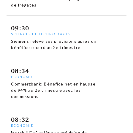
de frégates
09:30
SCIENCES ET TECHNOLOGIES
Siemens relève ses prévisions après un
bénéfice record au 2e trimestre
08:34
ECONOMIE
Commerzbank: Bénéfice net en hausse
de 94% au 2e trimestre avec les
commissions
08:32
ECONOMIE
Merck KGaA relève sa prévision de