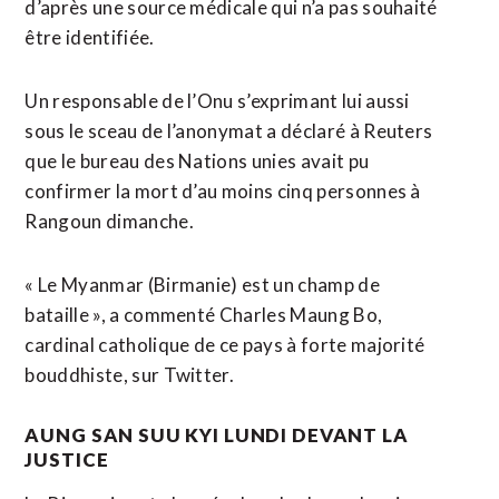
d’après une source médicale qui n’a pas souhaité
être identifiée.
Un responsable de l’Onu s’exprimant lui aussi
sous le sceau de l’anonymat a déclaré à Reuters
que le bureau des Nations unies avait pu
confirmer la mort d’au moins cinq personnes à
Rangoun dimanche.
« Le Myanmar (Birmanie) est un champ de
bataille », a commenté Charles Maung Bo,
cardinal catholique de ce pays à forte majorité
bouddhiste, sur Twitter.
AUNG SAN SUU KYI LUNDI DEVANT LA
JUSTICE