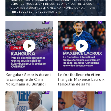
DÉBUT DU MOUVEMENT DE CONTESTATION CONTRE LE COUP
D'ETAT IL Y A QUATRE SEMAINES, A ANNONCÉ L'ONU. /PHOTO
PRISE LE 28 FÉVRIER 2021/REUTERS
Kanguka : 8 morts durant
Le footballeur chrétien
la campagne de Chris
français Maxence Lacroix
Ndikumana au Burundi
témoigne de sa foi