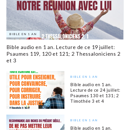
BIBLE EN 1 AN
Bible audio en 1 an. Lecture de ce 19 juillet:
Psaumes 119, 120 et 121; 2 Thessaloniciens 2
et 3
BIBLE EN 1 AN
Bible audio en 1 an.
Lecture de ce 24 juillet:
Psaumes 130 et 131; 2
Timothée 3 et 4
BIBLE EN 1 AN
Bible audio en 1 an.