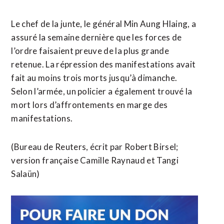
Le chef de la junte, le général Min Aung Hlaing, a
assuré la semaine dernière que les forces de
l’ordre faisaient preuve de la plus grande
retenue. La répression des manifestations avait
fait au moins trois morts jusqu’à dimanche.
Selon l’armée, un policier a également trouvé la
mort lors d’affrontements en marge des
manifestations.
(Bureau de Reuters, écrit par Robert Birsel;
version française Camille Raynaud et Tangi
Salaün)