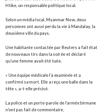
Htike, un responsable politique local.
Selon un média local, Myanmar Now, deux
personnes ont aussi perdu la vie à Mandalay, la
deuxième ville du pays.
Une habitante contactée par Reuters a fait état
de nouveaux tirs dans la soirée et déclaré
qu’une femme avait été tuée.
« Une équipe médicale l’a examinée et a
confirmé sa mort. Elle a reçu une balle dans la
tête », a-t-elle précisé.
La police et un porte-parole de l’armée birmane
n’ont pas fait de commentaire.