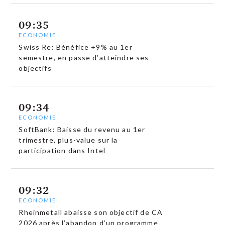
09:35
ECONOMIE
Swiss Re: Bénéfice +9% au 1er
semestre, en passe d’atteindre ses
objectifs
09:34
ECONOMIE
SoftBank: Baisse du revenu au 1er
trimestre, plus-value sur la
participation dans Intel
09:32
ECONOMIE
Rheinmetall abaisse son objectif de CA
2026 après l’abandon d’un programme