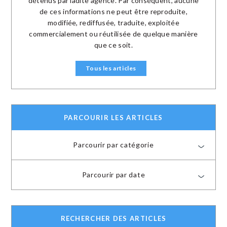
détenus par ladite agence. Par conséquent, aucune
de ces informations ne peut être reproduite,
modifiée, rediffusée, traduite, exploitée
commercialement ou réutilisée de quelque manière
que ce soit.
Tous les articles
PARCOURIR LES ARTICLES
Parcourir par catégorie
Parcourir par date
RECHERCHER DES ARTICLES