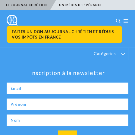
LE JOURNAL CHRÉTIEN
UN MÉDIA D’ESPÉRANCE
FAITES UN DON AU JOURNAL CHRÉTIEN ET RÉDUIS
VOS IMPÔTS EN FRANCE
Catégories
Inscription à la newsletter