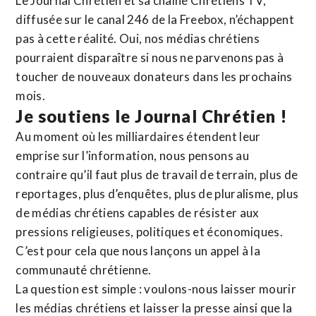
Le Journal Chrétien et sa chaîne Chrétiens TV,
diffusée sur le canal 246 de la Freebox, n’échappent
pas à cette réalité. Oui, nos médias chrétiens
pourraient disparaître si nous ne parvenons pas à
toucher de nouveaux donateurs dans les prochains
mois.
Je soutiens le Journal Chrétien !
Au moment où les milliardaires étendent leur
emprise sur l’information, nous pensons au
contraire qu’il faut plus de travail de terrain, plus de
reportages, plus d’enquêtes, plus de pluralisme, plus
de médias chrétiens capables de résister aux
pressions religieuses, politiques et économiques.
C’est pour cela que nous lançons un appel à la
communauté chrétienne.
La question est simple : voulons-nous laisser mourir
les médias chrétiens et laisser la presse ainsi que la