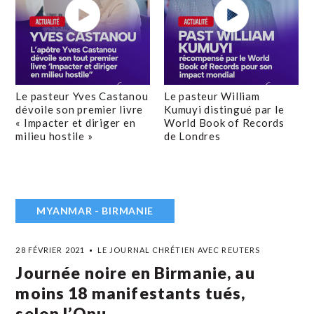
Le pasteur Yves Castanou
Le pasteur William
dévoile son premier livre
Kumuyi distingué par le
« Impacter et diriger en
World Book of Records
milieu hostile »
de Londres
MYANMAR - BIRMANIE
28 FÉVRIER 2021
LE JOURNAL CHRÉTIEN AVEC REUTERS
Journée noire en Birmanie, au
moins 18 manifestants tués,
selon l’Onu