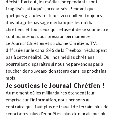
décisif. Partout, les médias indépendants sont
fragilisés, attaqués, précarisés. Pendant que
quelques grandes fortunes verrouillent toujours
davantage le paysage médiatique, les médias
chrétiens et tous ceux qui refusent de se soumettre
sont maintenus sous pression permanente.
Le Journal Chrétien et sa chaîne Chrétiens TV,
diffusée sur le canal 246 de la Freebox, n’échappent
pas à cette réalité. Oui, nos médias chrétiens
pourraient disparaître si nous ne parvenons pas à
toucher de nouveaux donateurs dans les prochains
mois.
Je soutiens le Journal Chrétien !
Au moment où les milliardaires étendent leur
emprise sur l’information, nous pensons au
contraire qu’il faut plus de travail de terrain, plus de
reportages, plus d’enquêtes, plus de pluralisme, plus