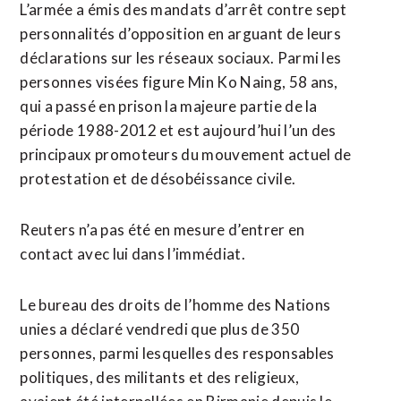
L’armée a émis des mandats d’arrêt contre sept
personnalités d’opposition en arguant de leurs
déclarations sur les réseaux sociaux. Parmi les
personnes visées figure Min Ko Naing, 58 ans,
qui a passé en prison la majeure partie de la
période 1988-2012 et est aujourd’hui l’un des
principaux promoteurs du mouvement actuel de
protestation et de désobéissance civile.
Reuters n’a pas été en mesure d’entrer en
contact avec lui dans l’immédiat.
Le bureau des droits de l’homme des Nations
unies a déclaré vendredi que plus de 350
personnes, parmi lesquelles des responsables
politiques, des militants et des religieux,