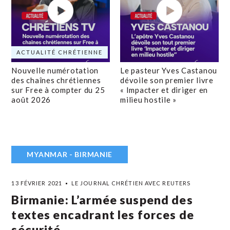
ACTUALITÉ CHRÉTIENNE
Nouvelle numérotation
Le pasteur Yves Castanou
des chaînes chrétiennes
dévoile son premier livre
sur Free à compter du 25
« Impacter et diriger en
août 2026
milieu hostile »
MYANMAR - BIRMANIE
13 FÉVRIER 2021
LE JOURNAL CHRÉTIEN AVEC REUTERS
Birmanie: L’armée suspend des
textes encadrant les forces de
sécurité