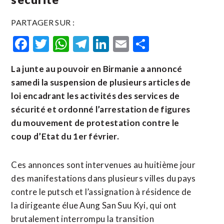
PARTAGER SUR :
Facebook
Twitter
WhatsApp
Telegram
LinkedIn
Email
Partager
La junte au pouvoir en Birmanie a annoncé
samedi la suspension de plusieurs articles de
loi encadrant les activités des services de
sécurité et ordonné l’arrestation de figures
du mouvement de protestation contre le
coup d’Etat du 1er février.
Ces annonces sont intervenues au huitième jour
des manifestations dans plusieurs villes du pays
contre le putsch et l’assignation à résidence de
la dirigeante élue Aung San Suu Kyi, qui ont
brutalement interrompu la transition