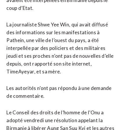
avaient été interpellées en Birmanie depuis le
coup d’Etat.
La journaliste Shwe Yee Win, qui avait diffusé
des informations sur les manifestations à
Pathein, une ville de l’ouest du pays, a été
interpellée par des policiers et des militaires
jeudi et ses proches n’ont pas de nouvelles d’elle
depuis, ont rapporté son site internet,
TimeAyeyar, et sa mère.
Les autorités n’ont pas répondu à une demande
de commentaire.
Le Conseil des droits de l’homme de l’Onu a
adopté vendredi une résolution appelant la
Birmanie à libérer Aung San Suu Kyi et les autres