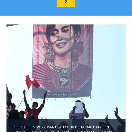
DES MILLIERS D'OPPOSANTS AU COUP D'ETAT MILITAIRE EN
BIRMANIE SONT DESCENDUS DANS LES RUES SAMEDI POUR LE