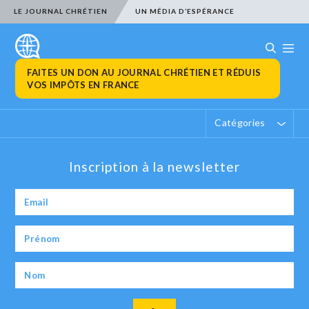
LE JOURNAL CHRÉTIEN
UN MÉDIA D’ESPÉRANCE
FAITES UN DON AU JOURNAL CHRÉTIEN ET RÉDUIS
VOS IMPÔTS EN FRANCE
Catégories
Inscription à la newsletter