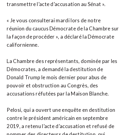
transmettre l’acte d’accusation au Sénat ».
« Je vous consulterai mardi lors de notre
réunion du caucus Démocrate de la Chambre sur
la façon de procéder », a déclaré la Démocrate
californienne.
La Chambre des représentants, dominée par les
Démocrates, a demandé la destitution de
Donald Trump le mois dernier pour abus de
pouvoir et obstruction au Congrès, des
accusations réfutées par la Maison Blanche.
Pelosi, qui a ouvert une enquête en destitution
contre le président américain en septembre
2019, a retenu l’acte d’accusation et refusé de
nommer des directeurs de destitution, qui