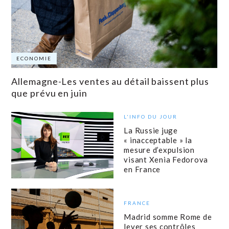
ECONOMIE
Allemagne-Les ventes au détail baissent plus
que prévu en juin
L'INFO DU JOUR
La Russie juge
« inacceptable » la
mesure d’expulsion
visant Xenia Fedorova
en France
FRANCE
Madrid somme Rome de
lever ses contrôles