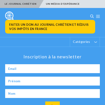
LE JOURNAL CHRÉTIEN
UN MÉDIA D’ESPÉRANCE
FAITES UN DON AU JOURNAL CHRÉTIEN ET RÉDUIS
VOS IMPÔTS EN FRANCE
Catégories
Inscription à la newsletter