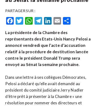
PARTAGER SUR :
Facebook
Twitter
WhatsApp
Telegram
LinkedIn
Email
Partager
La présidente de la Chambre des
représentants des Etats-Unis Nancy Pelosi a
annoncé vendredi que l’acte d’accusation
relatif à la procédure de destitution lancée
contre le président Donald Trump sera
envoyé au Sénat la semaine prochaine.
Dans une lettre à ses collègues Démocrates,
Pelosi a déclaré qu’elle avait demandé au
président du comité judiciaire Jerry Nadler
d’être prêt à présenter à la Chambre « une
résolution pour nommer des directeurs et