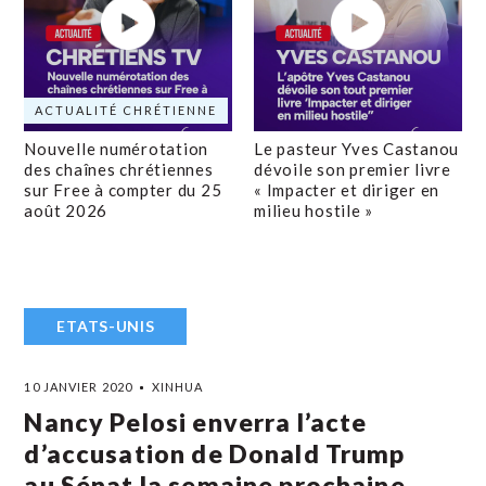
ACTUALITÉ CHRÉTIENNE
Nouvelle numérotation
Le pasteur Yves Castanou
des chaînes chrétiennes
dévoile son premier livre
sur Free à compter du 25
« Impacter et diriger en
août 2026
milieu hostile »
ETATS-UNIS
10 JANVIER 2020
XINHUA
Nancy Pelosi enverra l’acte
d’accusation de Donald Trump
au Sénat la semaine prochaine