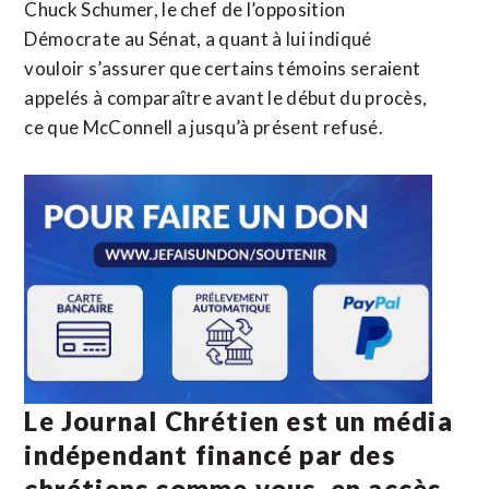
Chuck Schumer, le chef de l’opposition
Démocrate au Sénat, a quant à lui indiqué
vouloir s’assurer que certains témoins seraient
appelés à comparaître avant le début du procès,
ce que McConnell a jusqu’à présent refusé.
Le Journal Chrétien est un média
indépendant financé par des
chrétiens comme vous, en accès