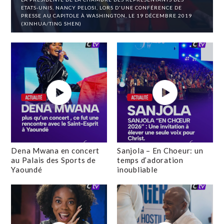
ETATS-UNIS, NANCY PELOSI, LORS D'UNE CONFÉRENCE DE
PRESSE AU CAPITOLE À WASHINGTON, LE 19 DÉCEMBRE 2019
(XINHUA/TING SHEN)
Dena Mwana en concert
Sanjola – En Choeur: un
au Palais des Sports de
temps d’adoration
Yaoundé
inoubliable