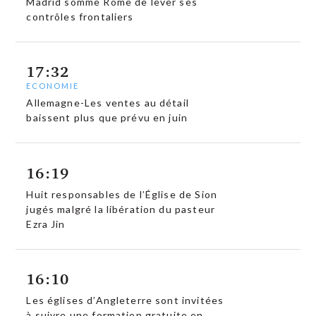
Madrid somme Rome de lever ses
contrôles frontaliers
17:32
ECONOMIE
Allemagne-Les ventes au détail
baissent plus que prévu en juin
16:19
Huit responsables de l’Église de Sion
jugés malgré la libération du pasteur
Ezra Jin
16:10
Les églises d’Angleterre sont invitées
à suivre une formation gratuite en