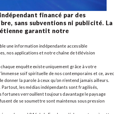
 indépendant financé par des
bre, sans subventions ni publicité. La
rétienne
garantit notre
ible une information indépendante accessible
tes,
nos applications
et notre
chaîne de télévision
, chaque enquête existe uniquement grâce à votre
l’immense soif spirituelle de nos contemporains et ce, ave
de donner la parole à ceux qu’on n’entend jamais ailleurs.
. Partout, les médias indépendants sont fragilisés,
 fortunes verrouillent toujours davantage le paysage
refusent de se soumettre sont maintenus sous pression