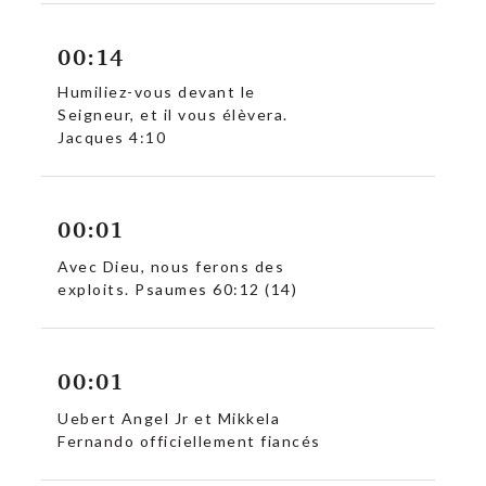
00:14
Humiliez-vous devant le
Seigneur, et il vous élèvera.
Jacques 4:10
00:01
Avec Dieu, nous ferons des
exploits. Psaumes 60:12 (14)
c
00:01
Uebert Angel Jr et Mikkela
Fernando officiellement fiancés