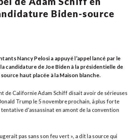
pel de Adam Schiff en
candidature Biden-source
tants Nancy Pelosi a appuyé l’appel lancé par le
a candidature de Joe Biden à la présidentielle de
 source haut placée à la Maison blanche.
 de Californie Adam Schiff disait avoir de sérieuses
 Donald Trump le 5 novembre prochain, à plus forte
 tentative d’assassinat en amont de la convention
gerait pas sans son feu vert », a dit la source qui