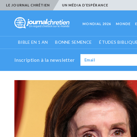
LE JOURNAL CHRÉTIEN
UN MÉDIA D’ESPÉRANCE
MONDIAL 2026
MONDE
BIBLE EN 1 AN
BONNE SEMENCE
ÉTUDES BIBLIQU
Inscription à la newsletter