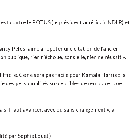
e est contre le POTUS (le président américain NDLR) et
ncy Pelosi aime à répéter une citation de l’ancien
n publique, rien n’échoue, sans elle, rien ne réussit ».
 difficile. Ce ne sera pas facile pour Kamala Harris », a
rtie des personnalités susceptibles de remplacer Joe
s il faut avancer, avec ou sans changement », a
ité par Sophie Louet)