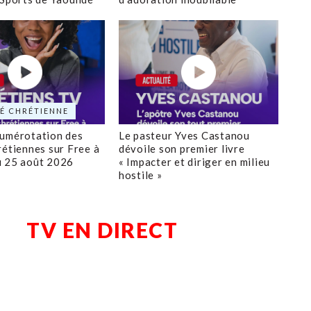
É CHRÉTIENNE
numérotation des
Le pasteur Yves Castanou
rétiennes sur Free à
dévoile son premier livre
u 25 août 2026
« Impacter et diriger en milieu
hostile »
TV EN DIRECT