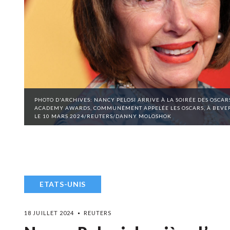
PHOTO D'ARCHIVES: NANCY PELOSI ARRIVE À LA SOIRÉE DES OSCAR
ACADEMY AWARDS, COMMUNÉMENT APPELÉE LES OSCARS, À BEVERLY 
LE 10 MARS 2024/REUTERS/DANNY MOLOSHOK
ETATS-UNIS
18 JUILLET 2024
REUTERS