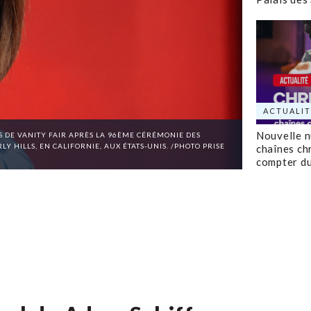
ACTUALIT
Nouvelle 
S DE VANITY FAIR APRÈS LA 96ÈME CÉRÉMONIE DES
HILLS, EN CALIFORNIE, AUX ÉTATS-UNIS. /PHOTO PRISE
chaînes ch
compter d