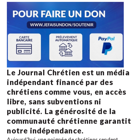
Le Journal Chrétien est un média
indépendant financé par des
chrétiens comme vous, en accès
libre, sans subventions ni
publicité. La
générosité de la
communauté chrétienne
garantit
notre indépendance.
Aujourd’hui, une poignée de chrétiens rendent