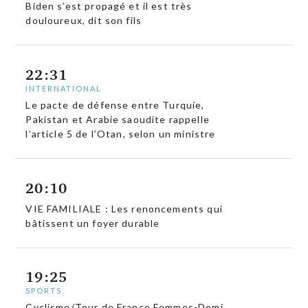
Biden s’est propagé et il est très
douloureux, dit son fils
22:31
INTERNATIONAL
Le pacte de défense entre Turquie,
Pakistan et Arabie saoudite rappelle
l’article 5 de l’Otan, selon un ministre
20:10
VIE FAMILIALE : Les renoncements qui
bâtissent un foyer durable
19:25
SPORTS
Cyclisme/Tour de France Femmes-Demi