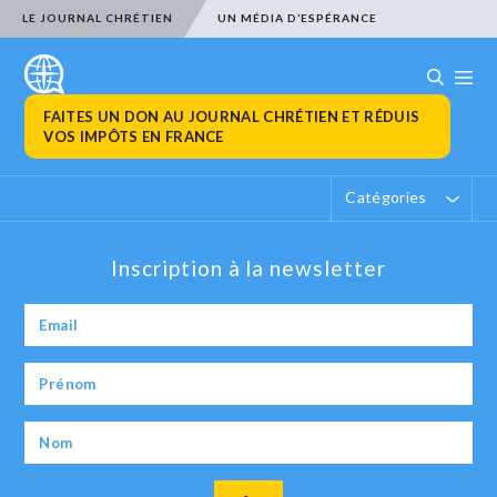
LE JOURNAL CHRÉTIEN
UN MÉDIA D’ESPÉRANCE
FAITES UN DON AU JOURNAL CHRÉTIEN ET RÉDUIS
VOS IMPÔTS EN FRANCE
Catégories
Inscription à la newsletter