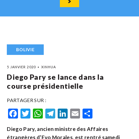
BOLIVIE
5 JANVIER 2020
XINHUA
Diego Pary se lance dans la
course présidentielle
PARTAGER SUR :
Facebook
Twitter
WhatsApp
Telegram
LinkedIn
Email
Partager
Diego Pary, ancien ministre des Affaires
étrangères d’Evo Morales, est rentré samedi