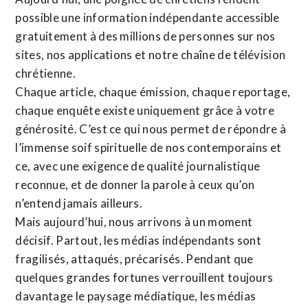
possible une information indépendante accessible
gratuitement à des millions de personnes sur nos
sites,
nos applications
et notre
chaîne de télévision
chrétienne
.
Chaque article, chaque émission, chaque reportage,
chaque enquête existe uniquement grâce à votre
générosité. C’est ce qui nous permet de répondre à
l’immense soif spirituelle de nos contemporains et
ce, avec une exigence de qualité journalistique
reconnue,
et de donner la parole à ceux qu’on
n’entend jamais ailleurs.
Mais aujourd’hui, nous arrivons à un moment
décisif. Partout, les médias indépendants sont
fragilisés, attaqués, précarisés. Pendant que
quelques grandes fortunes verrouillent toujours
davantage le paysage médiatique, les médias