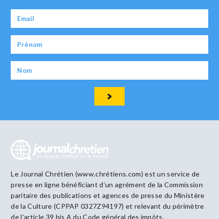
Le Journal Chrétien (www.chrétiens.com) est un service de
presse en ligne bénéficiant d’un agrément de la Commission
paritaire des publications et agences de presse du Ministère
de la Culture (CPPAP 0327Z94197) et relevant du périmètre
de l’article 39 bis A du Code général des impôts.