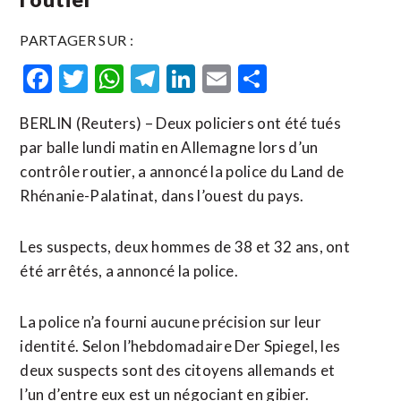
PARTAGER SUR :
Facebook
Twitter
WhatsApp
Telegram
LinkedIn
Email
Partager
BERLIN (Reuters) – Deux policiers ont été tués
par balle lundi matin en Allemagne lors d’un
contrôle routier, a annoncé la police du Land de
Rhénanie-Palatinat, dans l’ouest du pays.
Les suspects, deux hommes de 38 et 32 ans, ont
été arrêtés, a annoncé la police.
La police n’a fourni aucune précision sur leur
identité. Selon l’hebdomadaire Der Spiegel, les
deux suspects sont des citoyens allemands et
l’un d’entre eux est un négociant en gibier.