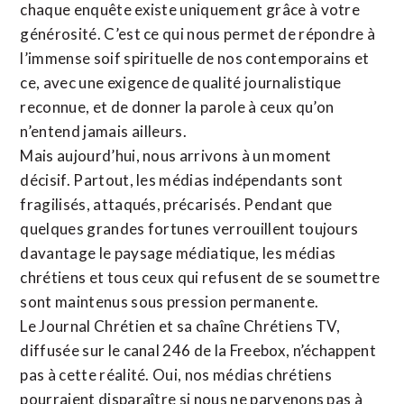
chaque enquête existe uniquement grâce à votre
générosité. C’est ce qui nous permet de répondre à
l’immense soif spirituelle de nos contemporains et
ce, avec une exigence de qualité journalistique
reconnue,
et de donner la parole à ceux qu’on
n’entend jamais ailleurs.
Mais aujourd’hui, nous arrivons à un moment
décisif. Partout, les médias indépendants sont
fragilisés, attaqués, précarisés. Pendant que
quelques grandes fortunes verrouillent toujours
davantage le paysage médiatique, les médias
chrétiens et tous ceux qui refusent de se soumettre
sont maintenus sous pression permanente.
Le Journal Chrétien et sa chaîne Chrétiens TV,
diffusée sur le canal 246 de la Freebox, n’échappent
pas à cette réalité. Oui, nos médias chrétiens
pourraient disparaître si nous ne parvenons pas à