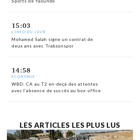
Sports de Yaoundé
15:03
L'INFO DU JOUR
Mohamed Salah signe un contrat de
deux ans avec Trabzonspor
14:58
ECONOMIE
WBD: CA au T2 en-deçà des attentes
avec l’absence de succès au box-office
LES ARTICLES LES PLUS LUS