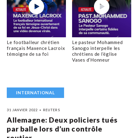
Le footballeur chrétien
Le pasteur Mohammed
français Maxence Lacroix
Sanogo interpelle les
témoigne de sa foi
chrétiens de l’église
Vases d’Honneur
INTERNATIONAL
31 JANVIER 2022
REUTERS
Allemagne: Deux policiers tués
par balle lors d’un contrôle
routier