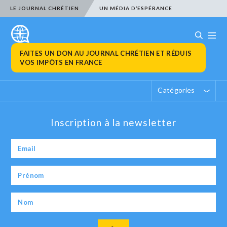
LE JOURNAL CHRÉTIEN
UN MÉDIA D’ESPÉRANCE
FAITES UN DON AU JOURNAL CHRÉTIEN ET RÉDUIS
VOS IMPÔTS EN FRANCE
Catégories
Inscription à la newsletter