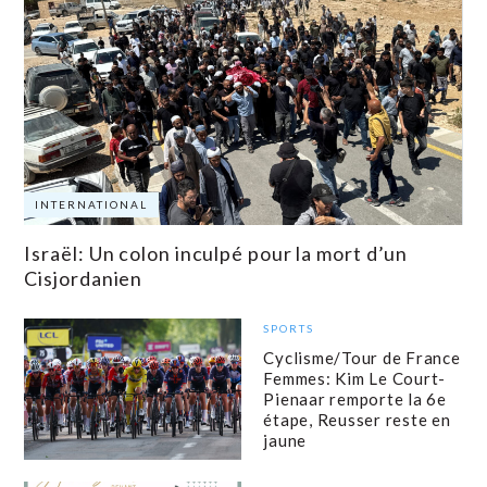
INTERNATIONAL
Israël: Un colon inculpé pour la mort d’un
Cisjordanien
SPORTS
Cyclisme/Tour de France
Femmes: Kim Le Court-
Pienaar remporte la 6e
étape, Reusser reste en
jaune