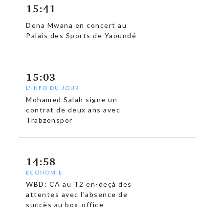
15:41
Dena Mwana en concert au
Palais des Sports de Yaoundé
15:03
L'INFO DU JOUR
Mohamed Salah signe un
contrat de deux ans avec
Trabzonspor
14:58
ECONOMIE
WBD: CA au T2 en-deçà des
attentes avec l’absence de
succès au box-office