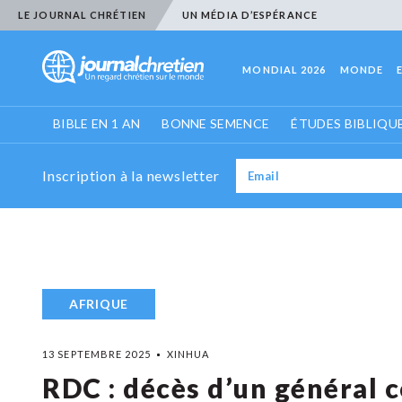
LE JOURNAL CHRÉTIEN
UN MÉDIA D’ESPÉRANCE
MONDIAL 2026
MONDE
BIBLE EN 1 AN
BONNE SEMENCE
ÉTUDES BIBLIQU
Inscription à la newsletter
AFRIQUE
13 SEPTEMBRE 2025
XINHUA
RDC : décès d’un général 