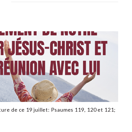
ture de ce 19 juillet: Psaumes 119, 120 et 121;
3