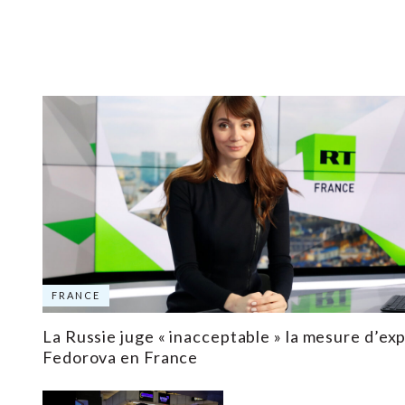
FRANCE
La Russie juge « inacceptable » la mesure d’ex
Fedorova en France