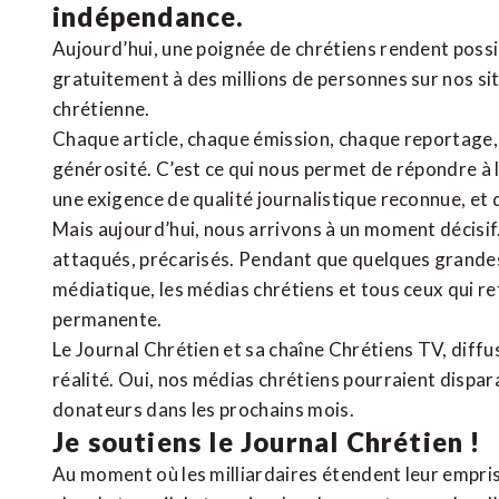
indépendance.
Aujourd’hui, une poignée de chrétiens rendent poss
gratuitement à des millions de personnes sur nos si
chrétienne
.
Chaque article, chaque émission, chaque reportage
générosité. C’est ce qui nous permet de répondre à 
une exigence de qualité journalistique reconnue,
et 
Mais aujourd’hui, nous arrivons à un moment décisif
attaqués, précarisés. Pendant que quelques grandes
médiatique, les médias chrétiens et tous ceux qui 
permanente.
Le Journal Chrétien et sa chaîne Chrétiens TV, diffu
réalité. Oui, nos médias chrétiens pourraient dispa
donateurs dans les prochains mois.
Je soutiens le Journal Chrétien !
Au moment où les milliardaires étendent leur emprise