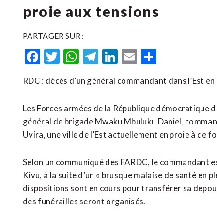
proie aux tensions
PARTAGER SUR :
Facebook
Twitter
WhatsApp
Telegram
LinkedIn
Email
Partager
RDC : décès d’un général commandant dans l’Est en 
Les Forces armées de la République démocratique 
général de brigade Mwaku Mbuluku Daniel, commanda
Uvira, une ville de l’Est actuellement en proie à de f
Selon un communiqué des FARDC, le commandant est 
Kivu, à la suite d’un « brusque malaise de santé en p
dispositions sont en cours pour transférer sa dépouil
des funérailles seront organisés.