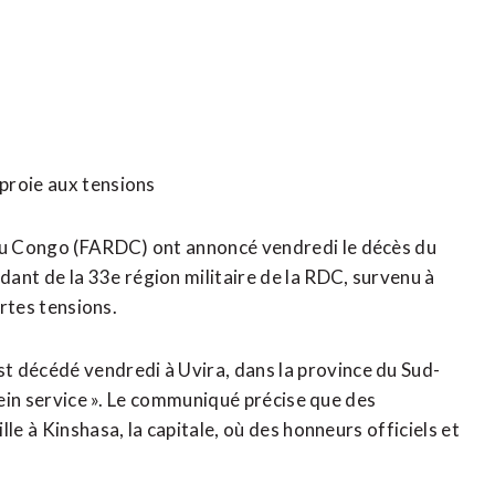
proie aux tensions
du Congo (FARDC) ont annoncé vendredi le décès du
nt de la 33e région militaire de la RDC, survenu à
ortes tensions.
décédé vendredi à Uvira, dans la province du Sud-
lein service ». Le communiqué précise que des
le à Kinshasa, la capitale, où des honneurs officiels et