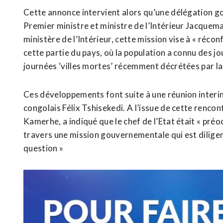
Cette annonce intervient alors qu’une délégation go
Premier ministre et ministre de l’Intérieur Jacquem
ministère de l’Intérieur, cette mission vise à « réconf
cette partie du pays, où la population a connu des jo
journées ‘villes mortes’ récemment décrétées par la so
Ces développements font suite à une réunion interins
congolais Félix Tshisekedi. A l’issue de cette rencon
Kamerhe, a indiqué que le chef de l’Etat était « préo
travers une mission gouvernementale qui est diligent
question »