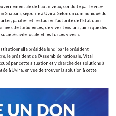
uvernementale de haut niveau, conduite par le vice-
ain Shabani, séjourne à Uvira. Selon un communiqué du
orter, pacifier et restaurer l’autorité de l’Etat dans
urnées de turbulences, de vives tensions, ainsi que des
ciété civile locale et les forces vives ».
titutionnelle présidée lundi par le président
tre, le président de l’Assemblée nationale, Vital
ccupé par cette situation et y cherche des solutions à
ée à Uvira, en vue de trouver la solution à cette