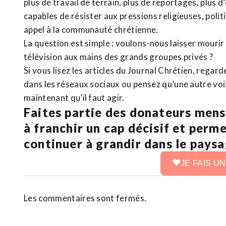
plus de travail de terrain, plus de reportages, plus 
capables de résister aux pressions religieuses, poli
appel à la communauté chrétienne.
La question est simple : voulons-nous laisser mourir l
télévision aux mains des grands groupes privés ?
Si vous lisez les articles du Journal Chrétien, rega
dans les réseaux sociaux ou pensez qu’une autre voix 
maintenant qu’il faut agir.
Faites partie des donateurs mens
à franchir un cap décisif et perm
continuer à grandir dans le pays
JE FAIS U
Les commentaires sont fermés.