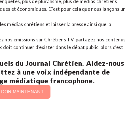
d’enquêtes, plus de pluralisme, plus de médias chrétiens
tiques et économiques. C’est pour cela que nous lançons un
es médias chrétiens et laisser la presse ainsi que la
rdez nos émissions sur Chrétiens TV, partagez nos contenus
doit continuer d’exister dans le débat public, alors c’est
uels du Journal Chrétien. Aidez-nous
ettez à une voix indépendante de
age médiatique francophone.
N DON MAINTENANT