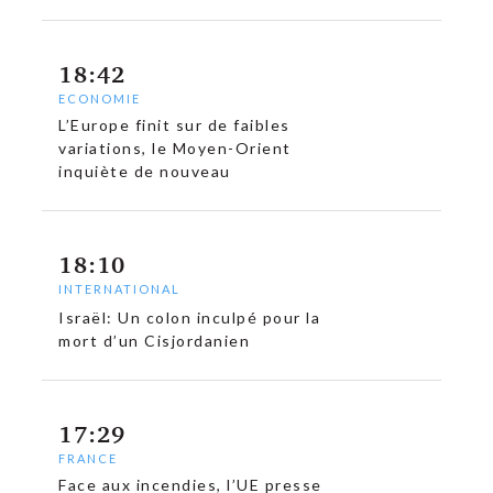
18:42
ECONOMIE
L’Europe finit sur de faibles
variations, le Moyen-Orient
c
inquiète de nouveau
18:10
INTERNATIONAL
Israël: Un colon inculpé pour la
mort d’un Cisjordanien
17:29
FRANCE
Face aux incendies, l’UE presse