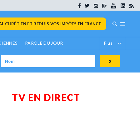
L CHRÉTIEN ET RÉDUIS VOS IMPÔTS EN FRANCE
DIENNES
PAROLE DU JOUR
Plus
TV EN DIRECT