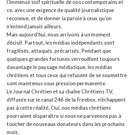
l’immense soif spirituelle de nos contemporains et
ce, avec une exigence de qualité journalistique
reconnue,
et de donner la parole à ceux qu’on
n’entend jamais ailleurs.
Mais aujourd’hui, nous arrivons à un moment
décisif. Partout, les médias indépendants sont
fragilisés, attaqués, précarisés. Pendant que
quelques grandes fortunes verrouillent toujours
davantage le paysage médiatique, les médias
chrétiens et tous ceux qui refusent de se soumettre
sont maintenus sous pression permanente.
Le Journal Chrétien et sa chaîne Chrétiens TV,
diffusée sur le canal 246 de la Freebox, n’échappent
pas à cette réalité. Oui, nos médias chrétiens
pourraient disparaître si nous ne parvenons pas à
toucher de nouveaux donateurs dans les prochains
mois.