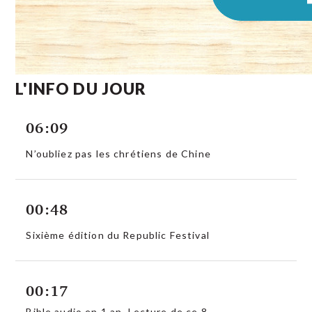
L'INFO DU JOUR
06:09
N’oubliez pas les chrétiens de Chine
00:48
Sixième édition du Republic Festival
00:17
Bible audio en 1 an. Lecture de ce 8