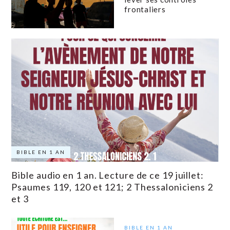
frontaliers
BIBLE EN 1 AN
Bible audio en 1 an. Lecture de ce 19 juillet:
Psaumes 119, 120 et 121; 2 Thessaloniciens 2
et 3
BIBLE EN 1 AN