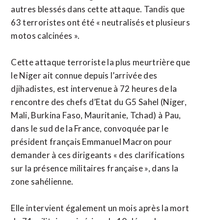
autres blessés dans cette attaque. Tandis que
63 terroristes ont été « neutralisés et plusieurs
motos calcinées ».
Cette attaque terroriste la plus meurtrière que
le Niger ait connue depuis l’arrivée des
djihadistes, est intervenue à 72 heures de la
rencontre des chefs d’Etat du G5 Sahel (Niger,
Mali, Burkina Faso, Mauritanie, Tchad) à Pau,
dans le sud de la France, convoquée par le
président français Emmanuel Macron pour
demander à ces dirigeants « des clarifications
sur la présence militaires française », dans la
zone sahélienne.
Elle intervient également un mois après la mort