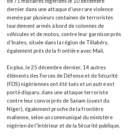
de 71 militaires nigériens le 10 décembre
dernier dans une attaque d’une rare violence
menée par plusieurs centaines de terroristes
lourdement armés à bord de colonnes de
véhicules et de motos, contre leur garnison près
d’Inates, située dans la région de Tillabéry,
également près de la frontière avec Mali.
En plus, le 25 décembre dernier, 14 autres
éléments des Forces de Défense et de Sécurité
(FDS) nigériennes ont été tués et un autre est
porté disparu, dans une attaque terroriste
contre leur convoi près de Sanam (ouest du
Niger), également proche de la frontière
malienne, selon un communiqué du ministère
nigérien de l’Intérieur et de la Sécurité publique.