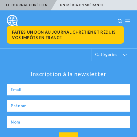
LE JOURNAL CHRÉTIEN
UN MÉDIA D’ESPÉRANCE
FAITES UN DON AU JOURNAL CHRÉTIEN ET RÉDUIS
VOS IMPÔTS EN FRANCE
Catégories
Inscription à la newsletter