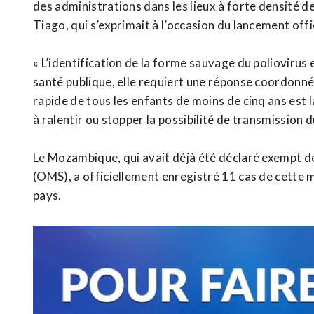
des administrations dans les lieux à forte densité de
Tiago, qui s’exprimait à l’occasion du lancement off
« L’identification de la forme sauvage du poliovirus
santé publique, elle requiert une réponse coordonnée
rapide de tous les enfants de moins de cinq ans est l
à ralentir ou stopper la possibilité de transmission d
Le Mozambique, qui avait déjà été déclaré exempt de
(OMS), a officiellement enregistré 11 cas de cette 
pays.