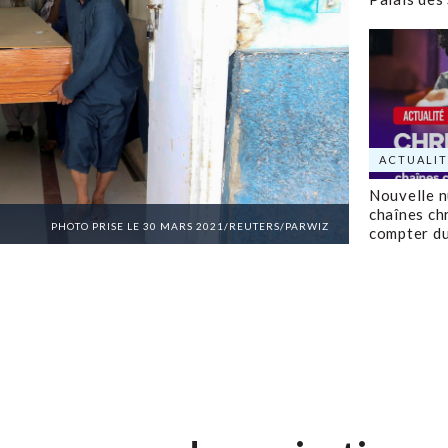
ACTUALIT
Nouvelle 
chaînes ch
PHOTO PRISE LE 30 MARS 2021/REUTERS/PARWIZ
compter d