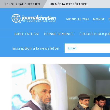
LE JOURNAL CHRÉTIEN
UN MÉDIA D’ESPÉRANCE
MONDIAL 2026
MONDE
BIBLE EN 1 AN
BONNE SEMENCE
ÉTUDES BIBLIQU
Inscription à la newsletter