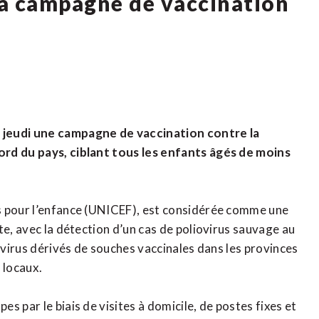
a campagne de vaccination
 jeudi une campagne de vaccination contre la
ord du pays, ciblant tous les enfants âgés de moins
s pour l’enfance (UNICEF), est considérée comme une
te, avec la détection d’un cas de poliovirus sauvage au
iovirus dérivés de souches vaccinales dans les provinces
 locaux.
s par le biais de visites à domicile, de postes fixes et