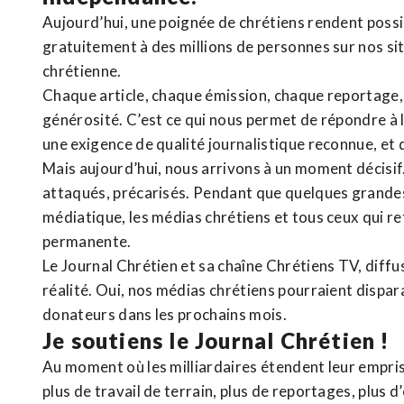
Aujourd’hui, une poignée de chrétiens rendent poss
gratuitement à des millions de personnes sur nos si
chrétienne
.
Chaque article, chaque émission, chaque reportage
générosité. C’est ce qui nous permet de répondre à 
une exigence de qualité journalistique reconnue,
et 
Mais aujourd’hui, nous arrivons à un moment décisif
attaqués, précarisés. Pendant que quelques grandes
médiatique, les médias chrétiens et tous ceux qui 
permanente.
Le Journal Chrétien et sa chaîne Chrétiens TV, diffu
réalité. Oui, nos médias chrétiens pourraient dispa
donateurs dans les prochains mois.
Je soutiens le Journal Chrétien !
Au moment où les milliardaires étendent leur emprise
plus de travail de terrain, plus de reportages, plus 