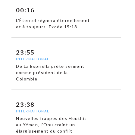
00:16
L’Éternel régnera éternellement
et à toujours. Exode 15:18
c
23:55
INTERNATIONAL
De La Espriella prête serment
comme président de la
Colombie
23:38
INTERNATIONAL
Nouvelles frappes des Houthis
au Yémen, l’Onu craint un
élargissement du conflit