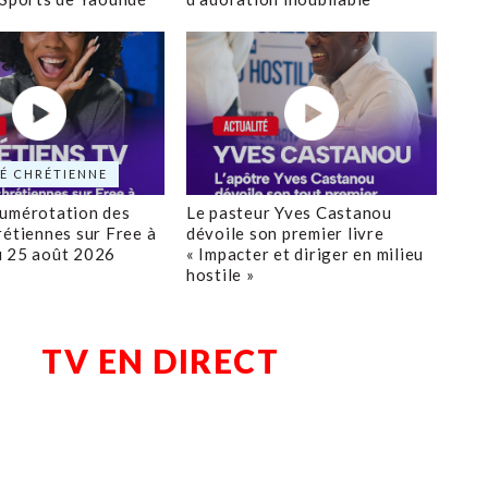
É CHRÉTIENNE
numérotation des
Le pasteur Yves Castanou
rétiennes sur Free à
dévoile son premier livre
u 25 août 2026
« Impacter et diriger en milieu
hostile »
TV EN DIRECT