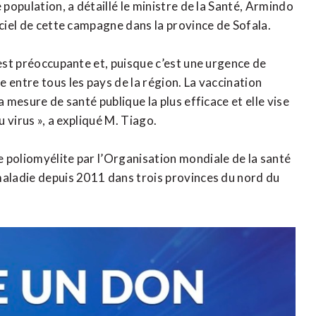
 population, a détaillé le ministre de la Santé, Armindo
iciel de cette campagne dans la province de Sofala.
 est préoccupante et, puisque c’est une urgence de
 entre tous les pays de la région. La vaccination
a mesure de santé publique la plus efficace et elle vise
u virus », a expliqué M. Tiago.
 poliomyélite par l’Organisation mondiale de la santé
maladie depuis 2011 dans trois provinces du nord du