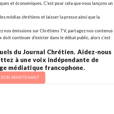
tiques et économiques. C’est pour cela que nous lançons un
es médias chrétiens et laisser la presse ainsi que la
rdez nos émissions sur Chrétiens TV, partagez nos contenus
doit continuer d’exister dans le débat public, alors c’est
uels du Journal Chrétien. Aidez-nous
ettez à une voix indépendante de
age médiatique francophone.
N DON MAINTENANT