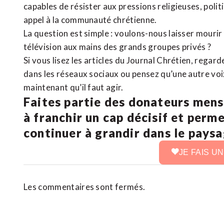
capables de résister aux pressions religieuses, poli
appel à la communauté chrétienne.
La question est simple : voulons-nous laisser mourir l
télévision aux mains des grands groupes privés ?
Si vous lisez les articles du Journal Chrétien, rega
dans les réseaux sociaux ou pensez qu’une autre voix 
maintenant qu’il faut agir.
Faites partie des donateurs mens
à franchir un cap décisif et perm
continuer à grandir dans le pays
JE FAIS U
Les commentaires sont fermés.