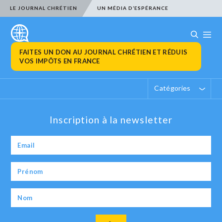
LE JOURNAL CHRÉTIEN
UN MÉDIA D’ESPÉRANCE
FAITES UN DON AU JOURNAL CHRÉTIEN ET RÉDUIS
VOS IMPÔTS EN FRANCE
Catégories
Inscription à la newsletter