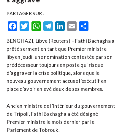
PARTAGER SUR :
Facebook
Twitter
WhatsApp
Telegram
LinkedIn
Email
Partager
BENGHAZI, Libye (Reuters) – Fathi Bachagha a
prêté serment en tant que Premier ministre
libyen jeudi, une nomination contestée par son
prédécesseur toujours en poste qui risque
d’aggraver la crise politique, alors que le
nouveau gouvernement accuse l’exécutif en
place d’avoir enlevé deux de ses membres.
Ancien ministre de l’Intérieur du gouvernement
de Tripoli, Fathi Bachagha a été désigné
Premier ministre le mois dernier par le
Parlement de Tobrouk.