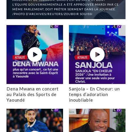
L'ÉQUIPE GOUVERNEMENTALE A ÉTÉ APPROUVÉE MARDI PAR CE
MÊME PARLEMENT, DOIT PRÊTER SERMENT DANS LA JOURNÉE.
/PHOTO D'ARCHIVES/REUTERS/ZOUBEIR SOUISSI
Dena Mwana en concert
Sanjola – En Choeur: un
au Palais des Sports de
temps d’adoration
Yaoundé
inoubliable