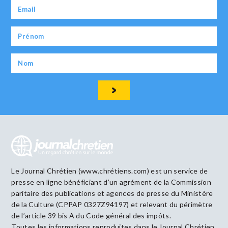
Le Journal Chrétien (www.chrétiens.com) est un service de
presse en ligne bénéficiant d’un agrément de la Commission
paritaire des publications et agences de presse du Ministère
de la Culture (CPPAP 0327Z94197) et relevant du périmètre
de l’article 39 bis A du Code général des impôts.
Toutes les informations reproduites dans le Journal Chrétien