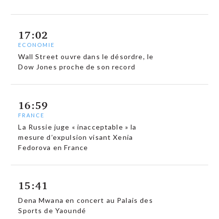
17:02
ECONOMIE
Wall Street ouvre dans le désordre, le
Dow Jones proche de son record
16:59
FRANCE
La Russie juge « inacceptable » la
mesure d’expulsion visant Xenia
Fedorova en France
15:41
Dena Mwana en concert au Palais des
Sports de Yaoundé