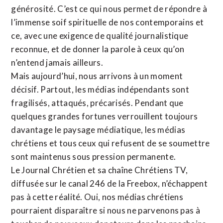
générosité. C’est ce qui nous permet de répondre à
l’immense soif spirituelle de nos contemporains et
ce, avec une exigence de qualité journalistique
reconnue,
et de donner la parole à ceux qu’on
n’entend jamais ailleurs.
Mais aujourd’hui, nous arrivons à un moment
décisif. Partout, les médias indépendants sont
fragilisés, attaqués, précarisés. Pendant que
quelques grandes fortunes verrouillent toujours
davantage le paysage médiatique, les médias
chrétiens et tous ceux qui refusent de se soumettre
sont maintenus sous pression permanente.
Le Journal Chrétien et sa chaîne Chrétiens TV,
diffusée sur le canal 246 de la Freebox, n’échappent
pas à cette réalité. Oui, nos médias chrétiens
pourraient disparaître si nous ne parvenons pas à