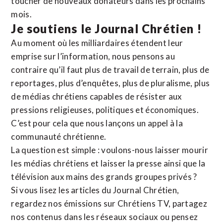
toucher de nouveaux donateurs dans les prochains
mois.
Je soutiens le Journal Chrétien !
Au moment où les milliardaires étendent leur
emprise sur l’information, nous pensons au
contraire qu’il faut plus de travail de terrain, plus de
reportages, plus d’enquêtes, plus de pluralisme, plus
de médias chrétiens capables de résister aux
pressions religieuses, politiques et économiques.
C’est pour cela que nous lançons un appel à la
communauté chrétienne.
La question est simple : voulons-nous laisser mourir
les médias chrétiens et laisser la presse ainsi que la
télévision aux mains des grands groupes privés ?
Si vous lisez les articles du Journal Chrétien,
regardez nos émissions sur Chrétiens TV, partagez
nos contenus dans les réseaux sociaux ou pensez