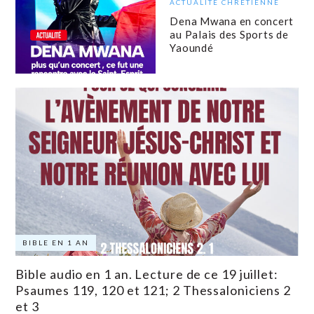
ACTUALITÉ CHRÉTIENNE
Dena Mwana en concert
au Palais des Sports de
Yaoundé
BIBLE EN 1 AN
Bible audio en 1 an. Lecture de ce 19 juillet:
Psaumes 119, 120 et 121; 2 Thessaloniciens 2
et 3