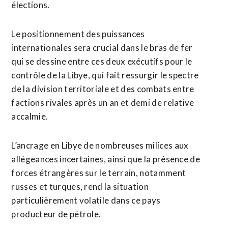
élections.
Le positionnement des puissances
internationales sera crucial dans le bras de fer
qui se dessine entre ces deux exécutifs pour le
contrôle de la Libye, qui fait ressurgir le spectre
de la division territoriale et des combats entre
factions rivales après un an et demi de relative
accalmie.
L’ancrage en Libye de nombreuses milices aux
allégeances incertaines, ainsi que la présence de
forces étrangères sur le terrain, notamment
russes et turques, rend la situation
particulièrement volatile dans ce pays
producteur de pétrole.