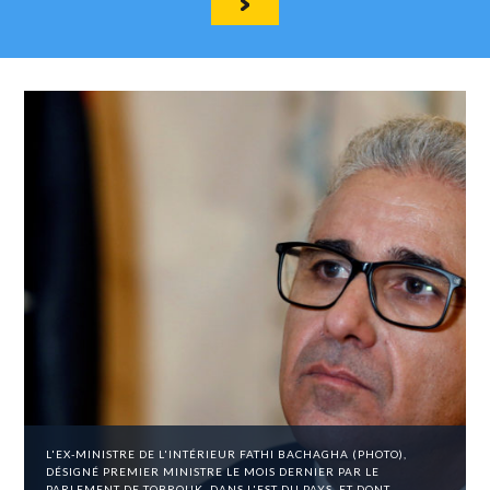
L'EX-MINISTRE DE L'INTÉRIEUR FATHI BACHAGHA (PHOTO),
DÉSIGNÉ PREMIER MINISTRE LE MOIS DERNIER PAR LE
PARLEMENT DE TOBROUK, DANS L'EST DU PAYS, ET DONT