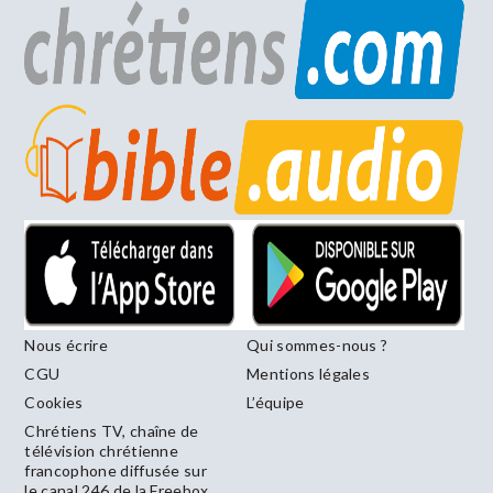
Nous écrire
Qui sommes-nous ?
CGU
Mentions légales
Cookies
L’équipe
Chrétiens TV, chaîne de
télévision chrétienne
francophone diffusée sur
le canal 246 de la Freebox