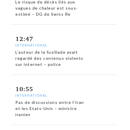
Le risque de décès liés aux
vagues de chaleur est sous-
estimé – DG de Swiss Re
12:47
INTERNATIONAL
L’auteur de la fusillade avait
regardé des contenus violents
sur internet – police
10:55
INTERNATIONAL
Pas de discussions entre l’Iran
et les Etats-Unis – ministre
iranien