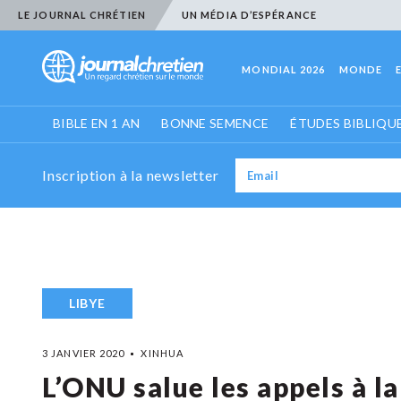
LE JOURNAL CHRÉTIEN
UN MÉDIA D’ESPÉRANCE
MONDIAL 2026
MONDE
BIBLE EN 1 AN
BONNE SEMENCE
ÉTUDES BIBLIQU
Inscription à la newsletter
LIBYE
3 JANVIER 2020
XINHUA
L’ONU salue les appels à la