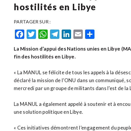
hostilités en Libye
PARTAGER SUR :
Facebook
Twitter
WhatsApp
Telegram
LinkedIn
Email
Partager
La Mission d’appui des Nations unies en Libye (MAN
fin des hostilités en Libye.
« La MANUL se félicite de tous les appels à la désescal
déclaré la mission de l’ONU dans un communiqué, sou
mercredi par un groupe de militants dans l’est de la 
La MANUL a également appelé à soutenir et à encourag
une solution politique en Libye.
« Ces initiatives démontrent l’engagement du peuple 