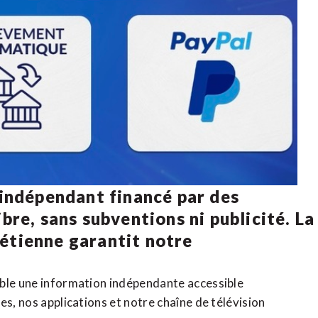
 indépendant financé par des
bre, sans subventions ni publicité. La
rétienne
garantit notre
ible une information indépendante accessible
tes,
nos applications
et notre
chaîne de télévision