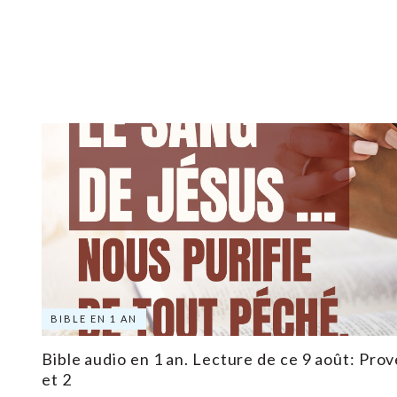
BIBLE EN 1 AN
Bible audio en 1 an. Lecture de ce 9 août: Prov
et 2