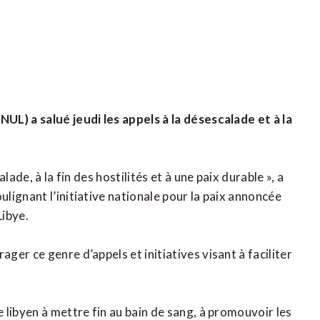
UL) a salué jeudi les appels à la désescalade et à la
ade, à la fin des hostilités et à une paix durable », a
lignant l’initiative nationale pour la paix annoncée
Libye.
er ce genre d’appels et initiatives visant à faciliter
libyen à mettre fin au bain de sang, à promouvoir les