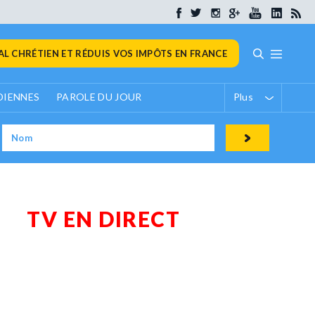
L CHRÉTIEN ET RÉDUIS VOS IMPÔTS EN FRANCE
DIENNES
PAROLE DU JOUR
Plus
TV EN DIRECT