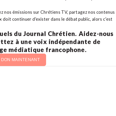
rdez nos émissions sur Chrétiens TV, partagez nos contenus
doit continuer d’exister dans le débat public, alors c’est
uels du Journal Chrétien. Aidez-nous
ettez à une voix indépendante de
age médiatique francophone.
N DON MAINTENANT