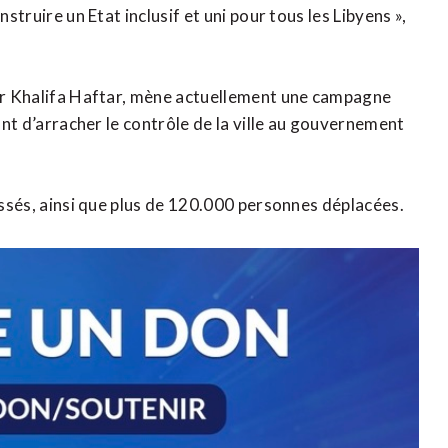
struire un Etat inclusif et uni pour tous les Libyens »,
par Khalifa Haftar, mène actuellement une campagne
yant d’arracher le contrôle de la ville au gouvernement
lessés, ainsi que plus de 120.000 personnes déplacées.