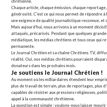
chrétienne
.
Chaque article, chaque émission, chaque reportage
générosité. C’est ce qui nous permet de répondre à 
une exigence de qualité journalistique reconnue,
et 
Mais aujourd’hui, nous arrivons à un moment décisif
attaqués, précarisés. Pendant que quelques grandes
médiatique, les médias chrétiens et tous ceux qui 
permanente.
Le Journal Chrétien et sa chaîne Chrétiens TV, diffu
réalité. Oui, nos médias chrétiens pourraient dispa
donateurs dans les prochains mois.
Je soutiens le Journal Chrétien !
Au moment où les milliardaires étendent leur emprise
plus de travail de terrain, plus de reportages, plus 
capables de résister aux pressions religieuses, poli
appel à la communauté chrétienne.
La question est simple : voulons-nous laisser mourir l