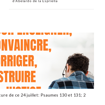
d’Abelardo de la Espriella
ture de ce 24 juillet: Psaumes 130 et 131; 2