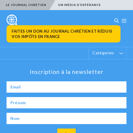
LE JOURNAL CHRÉTIEN
UN MÉDIA D’ESPÉRANCE
FAITES UN DON AU JOURNAL CHRÉTIEN ET RÉDUIS
VOS IMPÔTS EN FRANCE
Catégories
Inscription à la newsletter