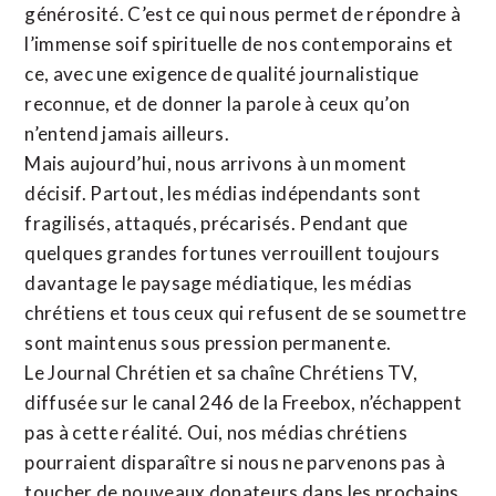
générosité. C’est ce qui nous permet de répondre à
l’immense soif spirituelle de nos contemporains et
ce, avec une exigence de qualité journalistique
reconnue,
et de donner la parole à ceux qu’on
n’entend jamais ailleurs.
Mais aujourd’hui, nous arrivons à un moment
décisif. Partout, les médias indépendants sont
fragilisés, attaqués, précarisés. Pendant que
quelques grandes fortunes verrouillent toujours
davantage le paysage médiatique, les médias
chrétiens et tous ceux qui refusent de se soumettre
sont maintenus sous pression permanente.
Le Journal Chrétien et sa chaîne Chrétiens TV,
diffusée sur le canal 246 de la Freebox, n’échappent
pas à cette réalité. Oui, nos médias chrétiens
pourraient disparaître si nous ne parvenons pas à
toucher de nouveaux donateurs dans les prochains