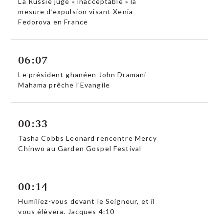
La Russie juge « inacceptable » la
mesure d’expulsion visant Xenia
Fedorova en France
06:07
Le président ghanéen John Dramani
Mahama prêche l’Evangile
00:33
Tasha Cobbs Leonard rencontre Mercy
Chinwo au Garden Gospel Festival
00:14
Humiliez-vous devant le Seigneur, et il
vous élèvera. Jacques 4:10