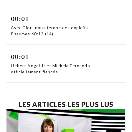
00:01
Avec Dieu, nous ferons des exploits.
Psaumes 60:12 (14)
00:01
Uebert Angel Jr et Mikkela Fernando
officiellement fiancés
LES ARTICLES LES PLUS LUS