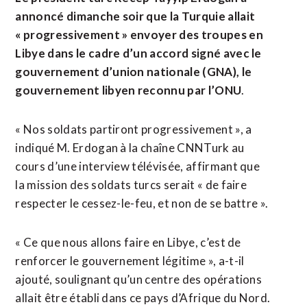
annoncé dimanche soir que la Turquie allait
« progressivement » envoyer des troupes en
Libye dans le cadre d’un accord signé avec le
gouvernement d’union nationale (GNA), le
gouvernement libyen reconnu par l’ONU
.
« Nos soldats partiront progressivement », a
indiqué M. Erdogan à la chaîne CNNTurk au
cours d’une interview télévisée, affirmant que
la mission des soldats turcs serait « de faire
respecter le cessez-le-feu, et non de se battre ».
« Ce que nous allons faire en Libye, c’est de
renforcer le gouvernement légitime », a-t-il
ajouté, soulignant qu’un centre des opérations
allait être établi dans ce pays d’Afrique du Nord.