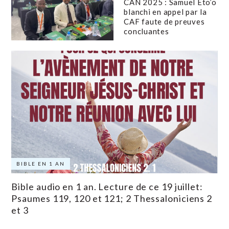
CAN 2025 : Samuel Eto’o
blanchi en appel par la
CAF faute de preuves
concluantes
BIBLE EN 1 AN
Bible audio en 1 an. Lecture de ce 19 juillet:
Psaumes 119, 120 et 121; 2 Thessaloniciens 2
et 3