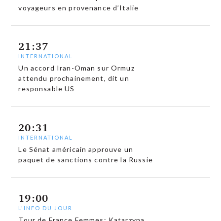
voyageurs en provenance d’Italie
21:37
INTERNATIONAL
Un accord Iran-Oman sur Ormuz
attendu prochainement, dit un
responsable US
20:31
INTERNATIONAL
Le Sénat américain approuve un
paquet de sanctions contre la Russie
19:00
L'INFO DU JOUR
Tour de France Femmes: Katarzyna