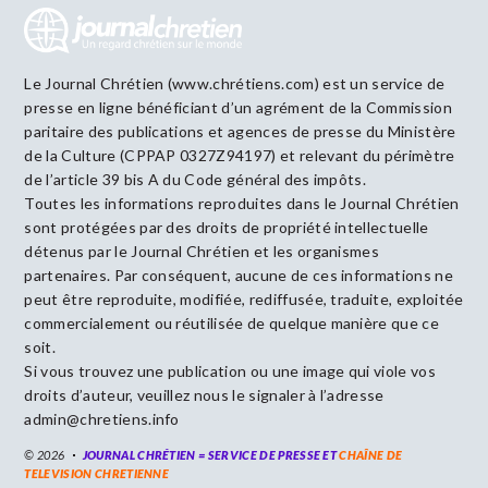
Le Journal Chrétien (www.chrétiens.com) est un service de
presse en ligne bénéficiant d’un agrément de la Commission
paritaire des publications et agences de presse du Ministère
de la Culture (CPPAP 0327Z94197) et relevant du périmètre
de l’article 39 bis A du Code général des impôts.
Toutes les informations reproduites dans le Journal Chrétien
sont protégées par des droits de propriété intellectuelle
détenus par le Journal Chrétien et les organismes
partenaires. Par conséquent, aucune de ces informations ne
peut être reproduite, modifiée, rediffusée, traduite, exploitée
commercialement ou réutilisée de quelque manière que ce
soit.
Si vous trouvez une publication ou une image qui viole vos
droits d’auteur, veuillez nous le signaler à l’adresse
admin@chretiens.info
© 2026
JOURNAL CHRÉTIEN = SERVICE DE PRESSE ET
CHAÎNE DE
TELEVISION CHRETIENNE