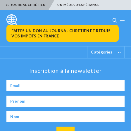
LE JOURNAL CHRÉTIEN
UN MÉDIA D’ESPÉRANCE
FAITES UN DON AU JOURNAL CHRÉTIEN ET RÉDUIS
VOS IMPÔTS EN FRANCE
Catégories
Inscription à la newsletter