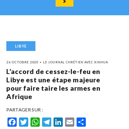
LIBYE
26 OCTOBRE 2020
LE JOURNAL CHRÉTIEN AVEC XINHUA
L’accord de cessez-le-feu en
Libye est une étape majeure
pour faire taire les armes en
Afrique
PARTAGER SUR :
Facebook
Twitter
WhatsApp
Telegram
LinkedIn
Email
Partager