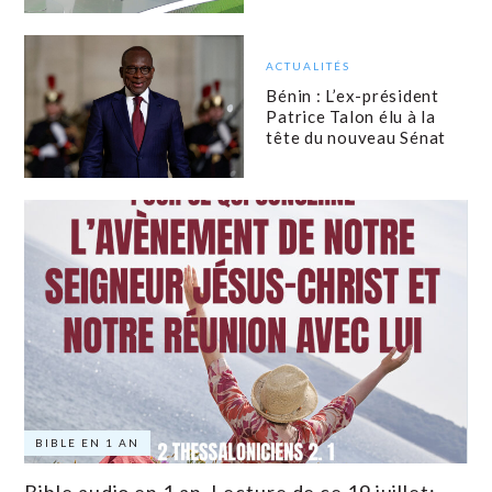
ACTUALITÉS
Bénin : L’ex-président
Patrice Talon élu à la
tête du nouveau Sénat
BIBLE EN 1 AN