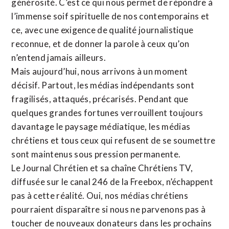
générosité. C’est ce qui nous permet de répondre à
l’immense soif spirituelle de nos contemporains et
ce, avec une exigence de qualité journalistique
reconnue,
et de donner la parole à ceux qu’on
n’entend jamais ailleurs.
Mais aujourd’hui, nous arrivons à un moment
décisif. Partout, les médias indépendants sont
fragilisés, attaqués, précarisés. Pendant que
quelques grandes fortunes verrouillent toujours
davantage le paysage médiatique, les médias
chrétiens et tous ceux qui refusent de se soumettre
sont maintenus sous pression permanente.
Le Journal Chrétien et sa chaîne Chrétiens TV,
diffusée sur le canal 246 de la Freebox, n’échappent
pas à cette réalité. Oui, nos médias chrétiens
pourraient disparaître si nous ne parvenons pas à
toucher de nouveaux donateurs dans les prochains