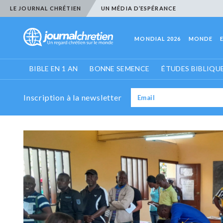
LE JOURNAL CHRÉTIEN
UN MÉDIA D’ESPÉRANCE
MONDIAL 2026
MONDE
BIBLE EN 1 AN
BONNE SEMENCE
ÉTUDES BIBLIQU
Inscription à la newsletter