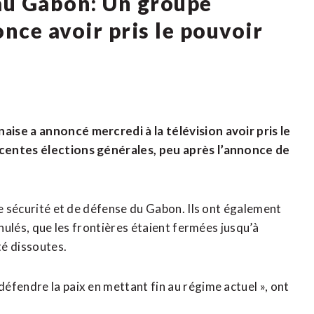
au Gabon: Un groupe
once avoir pris le pouvoir
ise a annoncé mercredi à la télévision avoir pris le
écentes élections générales, peu après l’annonce de
de sécurité et de défense du Gabon. Ils ont également
nnulés, que les frontières étaient fermées jusqu’à
té dissoutes.
éfendre la paix en mettant fin au régime actuel », ont