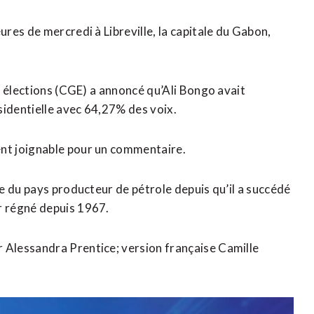
res de mercredi à Libreville, la capitale du Gabon,
s élections (CGE) a annoncé qu’Ali Bongo avait
sidentielle avec 64,27% des voix.
nt joignable pour un commentaire.
e du pays producteur de pétrole depuis qu’il a succédé
r régné depuis 1967.
Alessandra Prentice; version française Camille