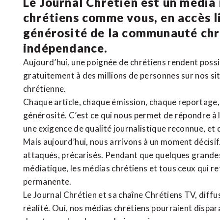
Le Journal Chrétien est un média
chrétiens comme vous, en accès li
générosité de la communauté ch
indépendance.
Aujourd’hui, une poignée de chrétiens rendent poss
gratuitement à des millions de personnes sur nos si
chrétienne
.
Chaque article, chaque émission, chaque reportage
générosité. C’est ce qui nous permet de répondre à 
une exigence de qualité journalistique reconnue,
et 
Mais aujourd’hui, nous arrivons à un moment décisif
attaqués, précarisés. Pendant que quelques grandes
médiatique, les médias chrétiens et tous ceux qui 
permanente.
Le Journal Chrétien et sa chaîne Chrétiens TV, diffu
réalité. Oui, nos médias chrétiens pourraient dispa