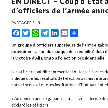
EN DIRECT – Coup d’État 
d’officiers de l’armée ann
PARTAGER SUR :
Facebook
Twitter
WhatsApp
Telegram
LinkedIn
Email
Partager
Un groupe d’officiers supérieurs de l’armée gabona
pouvoir en raison du manque de crédibilité des r
la victoire d’Ali Bongo à l’élection présidentielle.
Les officiers ont dit représenter toutes les forces 
indiqué que les résultats de l’élection avaient été a
nouvel ordre et que les institutions d’Etat avaient é
« Au nom du peuple gabonais, nous avons décidé de d
déclaré les officiers.