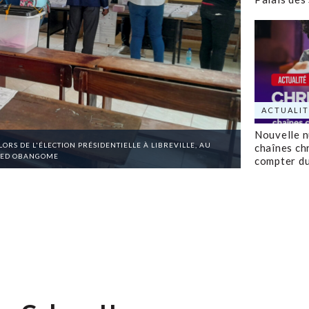
ACTUALIT
Nouvelle 
RS DE L'ÉLECTION PRÉSIDENTIELLE À LIBREVILLE, AU
chaînes ch
RIED OBANGOME
compter d