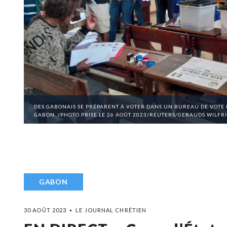
DES GABONAIS SE PRÉPARENT À VOTER DANS UN BUREAU DE VOTE LO
GABON. /PHOTO PRISE LE 26 AOÛT 2023/REUTERS/GERAUDS WILF
GABON
30 AOÛT 2023
LE JOURNAL CHRÉTIEN