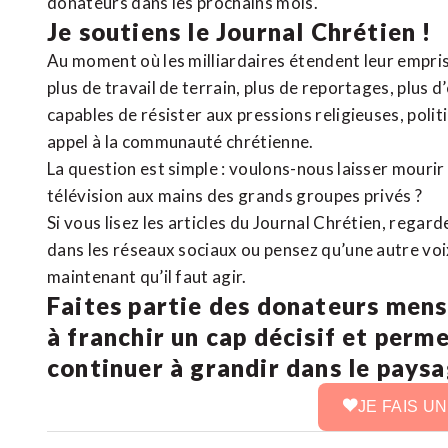
donateurs dans les prochains mois.
Je soutiens le Journal Chrétien !
Au moment où les milliardaires étendent leur emprise
plus de travail de terrain, plus de reportages, plus 
capables de résister aux pressions religieuses, poli
appel à la communauté chrétienne.
La question est simple : voulons-nous laisser mourir l
télévision aux mains des grands groupes privés ?
Si vous lisez les articles du Journal Chrétien, rega
dans les réseaux sociaux ou pensez qu’une autre voix 
maintenant qu’il faut agir.
Faites partie des donateurs mens
à franchir un cap décisif et perm
continuer à grandir dans le pays
JE FAIS U