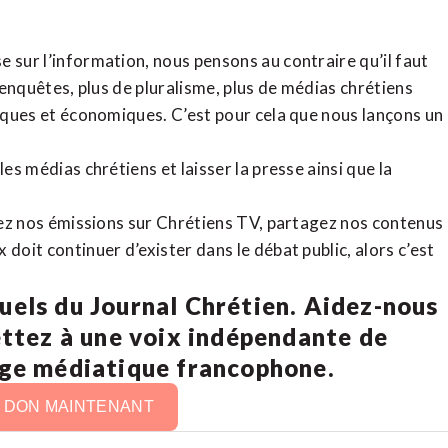
 sur l’information, nous pensons au contraire qu’il faut
d’enquêtes, plus de pluralisme, plus de médias chrétiens
tiques et économiques. C’est pour cela que nous lançons un
es médias chrétiens et laisser la presse ainsi que la
rdez nos émissions sur Chrétiens TV, partagez nos contenus
doit continuer d’exister dans le débat public, alors c’est
uels du Journal Chrétien. Aidez-nous
ettez à une voix indépendante de
age médiatique francophone.
N DON MAINTENANT