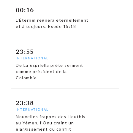
00:16
L’Éternel régnera éternellement
et à toujours. Exode 15:18
23:55
INTERNATIONAL
De La Espriella prête serment
c
comme président de la
Colombie
23:38
INTERNATIONAL
Nouvelles frappes des Houthis
au Yémen, l’Onu craint un
élargissement du conflit