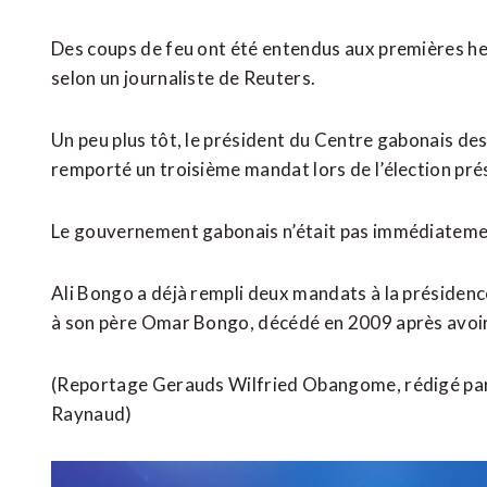
Des coups de feu ont été entendus aux premières heu
selon un journaliste de Reuters.
Un peu plus tôt, le président du Centre gabonais de
remporté un troisième mandat lors de l’élection pré
Le gouvernement gabonais n’était pas immédiateme
Ali Bongo a déjà rempli deux mandats à la présidenc
à son père Omar Bongo, décédé en 2009 après avoi
(Reportage Gerauds Wilfried Obangome, rédigé par 
Raynaud)