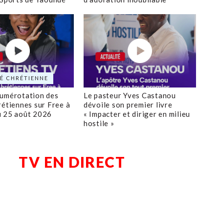
É CHRÉTIENNE
numérotation des
Le pasteur Yves Castanou
rétiennes sur Free à
dévoile son premier livre
u 25 août 2026
« Impacter et diriger en milieu
hostile »
TV EN DIRECT