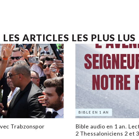
LES ARTICLES LES PLUS LUS
BIBLE EN 1 AN
avec Trabzonspor
Bible audio en 1 an. Lec
2 Thessaloniciens 2 et 