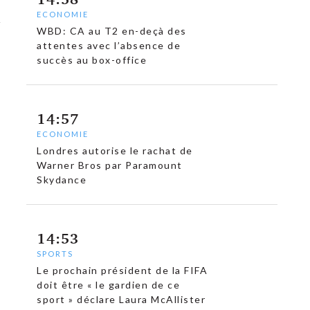
ECONOMIE
WBD: CA au T2 en-deçà des
attentes avec l’absence de
succès au box-office
14:57
ECONOMIE
Londres autorise le rachat de
Warner Bros par Paramount
Skydance
14:53
SPORTS
Le prochain président de la FIFA
doit être « le gardien de ce
sport » déclare Laura McAllister