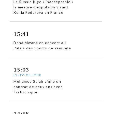
La Russie juge « inacceptable »
la mesure d’expulsion visant
Xenia Fedorova en France
15:41
Dena Mwana en concert au
Palais des Sports de Yaoundé
15:03
L'INFO DU JOUR
Mohamed Salah signe un
contrat de deux ans avec
Trabzonspor
14:58