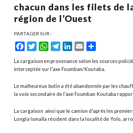
chacun dans les filets de 
région de l’Ouest
PARTAGER SUR :
Facebook
Twitter
WhatsApp
Telegram
LinkedIn
Email
Partager
La cargaison en provenance selon les sources polici
interceptée sur l’axe Foumban/Koutaba.
Le malheureux butin a été abandonnée par les chauff
la voie secondaire de l’axe Foumban Koutaba rappor
La cargaison ainsi que le camion d’après les premier
Longla Ismaïla résident dans la localité de Yolo, 