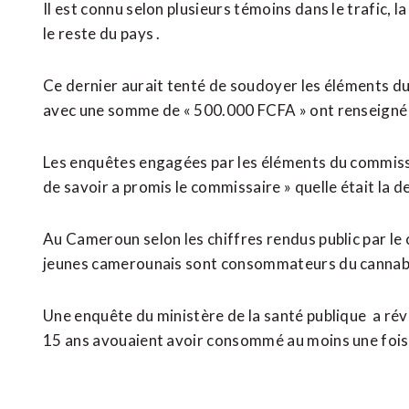
Il est connu selon plusieurs témoins dans le trafic, 
le reste du pays .
Ce dernier aurait tenté de soudoyer les éléments d
avec une somme de « 500.000 FCFA » ont renseigné 
Les enquêtes engagées par les éléments du commiss
de savoir a promis le commissaire » quelle était la d
Au Cameroun selon les chiffres rendus public par le
jeunes camerounais sont consommateurs du cannab
Une enquête du ministère de la santé publique a rév
15 ans avouaient avoir consommé au moins une fois 