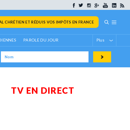
L CHRÉTIEN ET RÉDUIS VOS IMPÔTS EN FRANCE
DIENNES
PAROLE DU JOUR
Plus
TV EN DIRECT