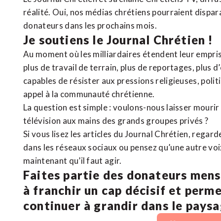
réalité. Oui, nos médias chrétiens pourraient dispa
donateurs dans les prochains mois.
Je soutiens le Journal Chrétien !
Au moment où les milliardaires étendent leur emprise
plus de travail de terrain, plus de reportages, plus 
capables de résister aux pressions religieuses, poli
appel à la communauté chrétienne.
La question est simple : voulons-nous laisser mourir l
télévision aux mains des grands groupes privés ?
Si vous lisez les articles du Journal Chrétien, rega
dans les réseaux sociaux ou pensez qu’une autre voix 
maintenant qu’il faut agir.
Faites partie des donateurs mens
à franchir un cap décisif et perm
continuer à grandir dans le pays