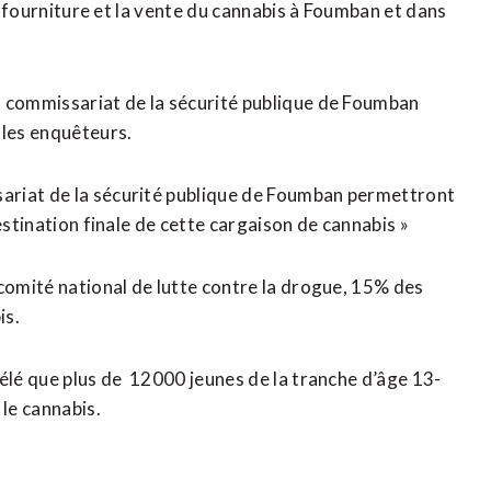
la fourniture et la vente du cannabis à Foumban et dans
u commissariat de la sécurité publique de Foumban
les enquêteurs.
ariat de la sécurité publique de Foumban permettront
estination finale de cette cargaison de cannabis »
 comité national de lutte contre la drogue, 15% des
is.
élé que plus de 12000 jeunes de la tranche d’âge 13-
le cannabis.