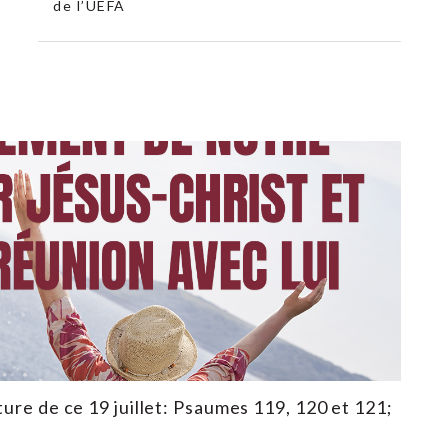
de l’UEFA
ture de ce 19 juillet: Psaumes 119, 120 et 121;
3