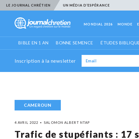
LE JOURNAL CHRÉTIEN
UN MÉDIA D’ESPÉRANCE
MONDIAL 2026
MONDE
BIBLE EN 1 AN
BONNE SEMENCE
ÉTUDES BIBLIQU
Inscription à la newsletter
CAMEROUN
4 AVRIL 2022
SALOMON ALBERT NTAP
Trafic de stupéfiants : 17