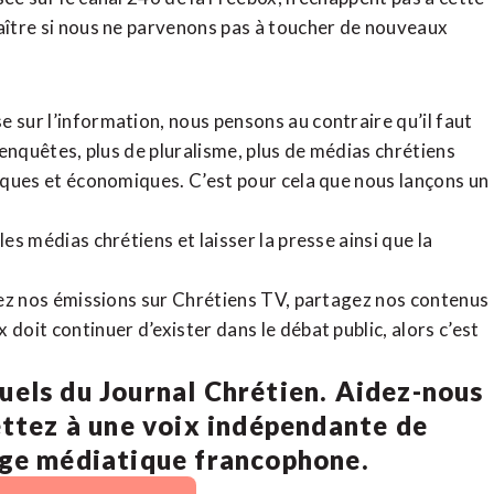
raître si nous ne parvenons pas à toucher de nouveaux
 sur l’information, nous pensons au contraire qu’il faut
d’enquêtes, plus de pluralisme, plus de médias chrétiens
tiques et économiques. C’est pour cela que nous lançons un
es médias chrétiens et laisser la presse ainsi que la
rdez nos émissions sur Chrétiens TV, partagez nos contenus
doit continuer d’exister dans le débat public, alors c’est
uels du Journal Chrétien. Aidez-nous
ettez à une voix indépendante de
age médiatique francophone.