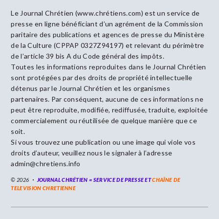
Le Journal Chrétien (www.chrétiens.com) est un service de
presse en ligne bénéficiant d’un agrément de la Commission
paritaire des publications et agences de presse du Ministère
de la Culture (CPPAP 0327Z94197) et relevant du périmètre
de l’article 39 bis A du Code général des impôts.
Toutes les informations reproduites dans le Journal Chrétien
sont protégées par des droits de propriété intellectuelle
détenus par le Journal Chrétien et les organismes
partenaires. Par conséquent, aucune de ces informations ne
peut être reproduite, modifiée, rediffusée, traduite, exploitée
commercialement ou réutilisée de quelque manière que ce
soit.
Si vous trouvez une publication ou une image qui viole vos
droits d’auteur, veuillez nous le signaler à l’adresse
admin@chretiens.info
© 2026
JOURNAL CHRÉTIEN = SERVICE DE PRESSE ET
CHAÎNE DE
TELEVISION CHRETIENNE