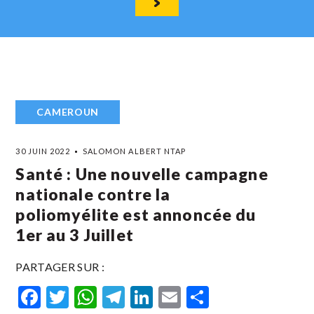
CAMEROUN
30 JUIN 2022
SALOMON ALBERT NTAP
Santé : Une nouvelle campagne
nationale contre la
poliomyélite est annoncée du
1er au 3 Juillet
PARTAGER SUR :
Facebook
Twitter
WhatsApp
Telegram
LinkedIn
Email
Partager