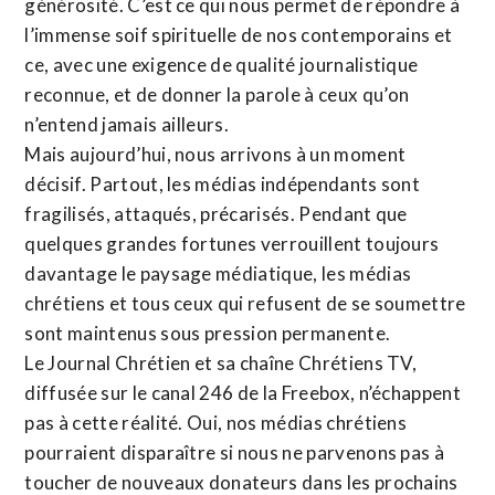
générosité. C’est ce qui nous permet de répondre à
l’immense soif spirituelle de nos contemporains et
ce, avec une exigence de qualité journalistique
reconnue,
et de donner la parole à ceux qu’on
n’entend jamais ailleurs.
Mais aujourd’hui, nous arrivons à un moment
décisif. Partout, les médias indépendants sont
fragilisés, attaqués, précarisés. Pendant que
quelques grandes fortunes verrouillent toujours
davantage le paysage médiatique, les médias
chrétiens et tous ceux qui refusent de se soumettre
sont maintenus sous pression permanente.
Le Journal Chrétien et sa chaîne Chrétiens TV,
diffusée sur le canal 246 de la Freebox, n’échappent
pas à cette réalité. Oui, nos médias chrétiens
pourraient disparaître si nous ne parvenons pas à
toucher de nouveaux donateurs dans les prochains