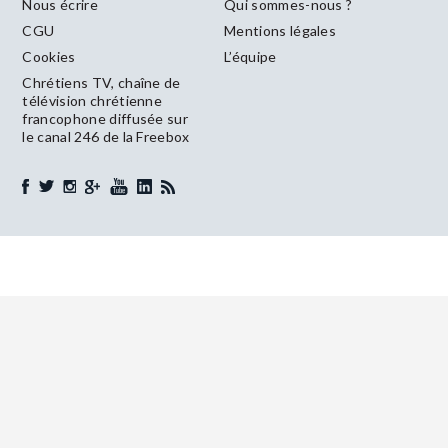
Nous écrire
Qui sommes-nous ?
CGU
Mentions légales
Cookies
L’équipe
Chrétiens TV, chaîne de
télévision chrétienne
francophone diffusée sur
le canal 246 de la Freebox