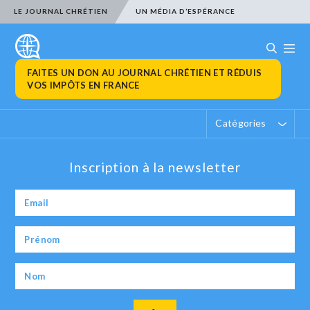
LE JOURNAL CHRÉTIEN
UN MÉDIA D’ESPÉRANCE
FAITES UN DON AU JOURNAL CHRÉTIEN ET RÉDUIS
VOS IMPÔTS EN FRANCE
Catégories
Inscription à la newsletter