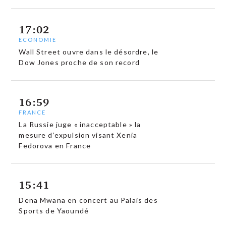
17:02
ECONOMIE
Wall Street ouvre dans le désordre, le
Dow Jones proche de son record
16:59
FRANCE
La Russie juge « inacceptable » la
mesure d’expulsion visant Xenia
Fedorova en France
15:41
Dena Mwana en concert au Palais des
Sports de Yaoundé