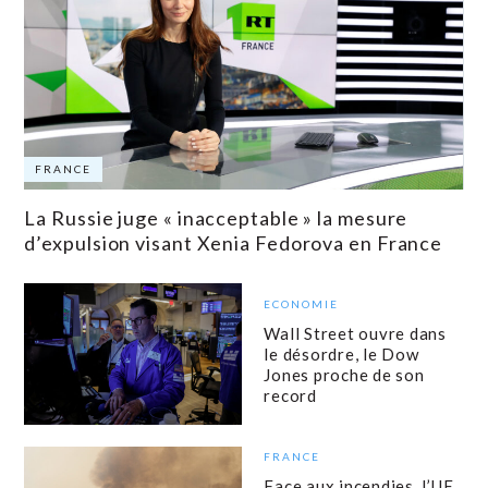
FRANCE
La Russie juge « inacceptable » la mesure
d’expulsion visant Xenia Fedorova en France
ECONOMIE
Wall Street ouvre dans
le désordre, le Dow
Jones proche de son
record
FRANCE
Face aux incendies, l’UE