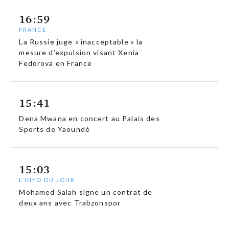
16:59
FRANCE
La Russie juge « inacceptable » la
mesure d’expulsion visant Xenia
Fedorova en France
15:41
Dena Mwana en concert au Palais des
Sports de Yaoundé
15:03
L'INFO DU JOUR
Mohamed Salah signe un contrat de
deux ans avec Trabzonspor