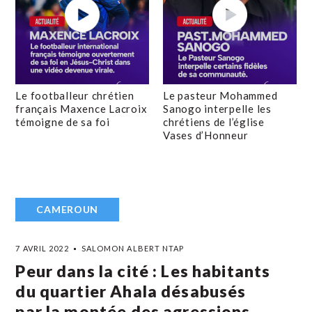
Le footballeur chrétien
Le pasteur Mohammed
français Maxence Lacroix
Sanogo interpelle les
témoigne de sa foi
chrétiens de l’église
Vases d’Honneur
CAMEROUN
7 AVRIL 2022
SALOMON ALBERT NTAP
Peur dans la cité : Les habitants
du quartier Ahala désabusés
par la montée des agressions.