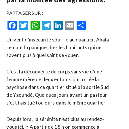
PARTAGER SUR :
Facebook
Twitter
WhatsApp
Telegram
LinkedIn
Email
Partager
Un vent d’insécurité souffle au quartier. Ahala
semant la panique chez les habitants qui ne
savent plus à quel saint se vouer.
C’est la découverte du corps sans vie d’une
femme mère de deux enfants qui a créé la
psychose dans ce quartier situé à la sortie Sud
de Yaoundé. Quelques jours avant un pasteur
s’est fais tué toujours dans le même quartier.
Depuis lors , la sérénité n’est plus au rendez-
vous ici. » A partir de 18 h on commence à