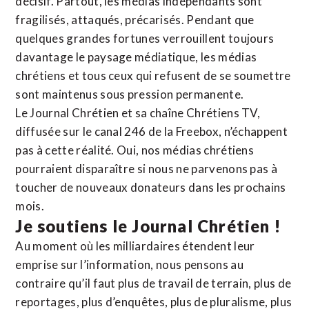
décisif. Partout, les médias indépendants sont
fragilisés, attaqués, précarisés. Pendant que
quelques grandes fortunes verrouillent toujours
davantage le paysage médiatique, les médias
chrétiens et tous ceux qui refusent de se soumettre
sont maintenus sous pression permanente.
Le Journal Chrétien et sa chaîne Chrétiens TV,
diffusée sur le canal 246 de la Freebox, n’échappent
pas à cette réalité. Oui, nos médias chrétiens
pourraient disparaître si nous ne parvenons pas à
toucher de nouveaux donateurs dans les prochains
mois.
Je soutiens le Journal Chrétien !
Au moment où les milliardaires étendent leur
emprise sur l’information, nous pensons au
contraire qu’il faut plus de travail de terrain, plus de
reportages, plus d’enquêtes, plus de pluralisme, plus