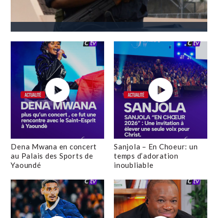
Dena Mwana en concert
Sanjola – En Choeur: un
au Palais des Sports de
temps d’adoration
Yaoundé
inoubliable