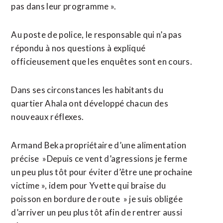
pas dans leur programme ».
Au poste de police, le responsable qui n’a pas
répondu à nos questions à expliqué
officieusement que les enquêtes sont en cours.
Dans ses circonstances les habitants du
quartier Ahala ont développé chacun des
nouveaux réflexes.
Armand Beka propriétaire d’une alimentation
précise »Depuis ce vent d’agressions je ferme
un peu plus tôt pour éviter d’être une prochaine
victime », idem pour Yvette qui braise du
poisson en bordure de route » je suis obligée
d’arriver un peu plus tôt afin de rentrer aussi