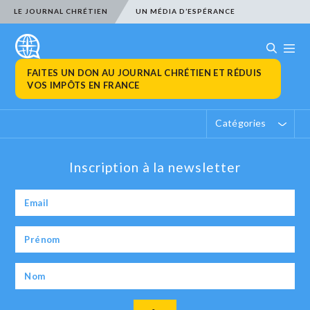
LE JOURNAL CHRÉTIEN
UN MÉDIA D’ESPÉRANCE
FAITES UN DON AU JOURNAL CHRÉTIEN ET RÉDUIS
VOS IMPÔTS EN FRANCE
Catégories
Inscription à la newsletter