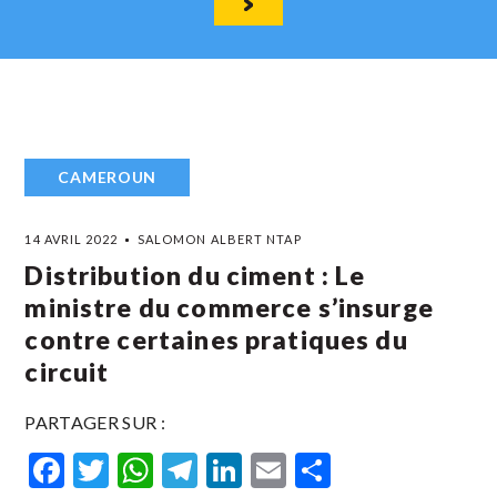
CAMEROUN
14 AVRIL 2022
SALOMON ALBERT NTAP
Distribution du ciment : Le
ministre du commerce s’insurge
contre certaines pratiques du
circuit
PARTAGER SUR :
Facebook
Twitter
WhatsApp
Telegram
LinkedIn
Email
Partager