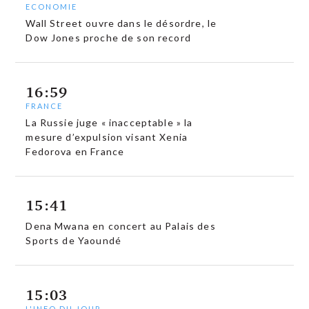
ECONOMIE
Wall Street ouvre dans le désordre, le
Dow Jones proche de son record
16:59
FRANCE
La Russie juge « inacceptable » la
mesure d’expulsion visant Xenia
Fedorova en France
15:41
Dena Mwana en concert au Palais des
Sports de Yaoundé
15:03
L'INFO DU JOUR