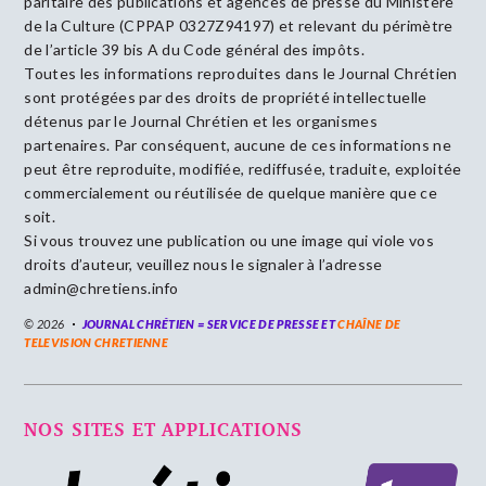
paritaire des publications et agences de presse du Ministère
de la Culture (CPPAP 0327Z94197) et relevant du périmètre
de l’article 39 bis A du Code général des impôts.
Toutes les informations reproduites dans le Journal Chrétien
sont protégées par des droits de propriété intellectuelle
détenus par le Journal Chrétien et les organismes
partenaires. Par conséquent, aucune de ces informations ne
peut être reproduite, modifiée, rediffusée, traduite, exploitée
commercialement ou réutilisée de quelque manière que ce
soit.
Si vous trouvez une publication ou une image qui viole vos
droits d’auteur, veuillez nous le signaler à l’adresse
admin@chretiens.info
© 2026
JOURNAL CHRÉTIEN = SERVICE DE PRESSE ET
CHAÎNE DE
TELEVISION CHRETIENNE
NOS SITES ET APPLICATIONS