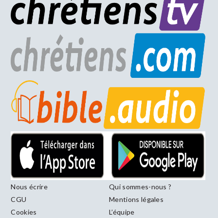
Nous écrire
Qui sommes-nous ?
CGU
Mentions légales
Cookies
L’équipe