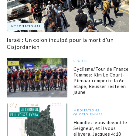
INTERNATIONAL
Israël: Un colon inculpé pour la mort d’un
Cisjordanien
SPORTS
Cyclisme/Tour de France
Femmes: Kim Le Court-
Pienaar remporte la 6e
étape, Reusser reste en
jaune
MÉDITATIONS
QUOTIDIENNES
Humiliez-vous devant le
Seigneur, et il vous
élèvera. Jacques 4:10