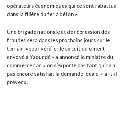
opérateurs économiques qui ce sont rabattus
dans la filière du fer à béton ».
Une brigade nationale et de répression des
fraudes sera dans les prochains jours sur le
terrain »pour vérifier le circuit du ciment
envoyé à Yaoundé » a annoncé le ministre du
commerce car » on n’exporte pas tant qu’on a
pas encore satisfait la demande locale » a -t-il
prévenu.