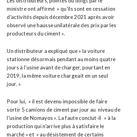
Les distributeurs, pointés du doigt par le
ministre ont affirmé » qu’ils sont en cessation
d’activités depuis décembre 2021 après avoir
observé une hausse unilatérale des prix par les
producteurs du ciment ».
Un distributeur a expliqué que » la voiture
stationne désormais pendant au moins quatre
jours à l’usine avant de charger, pourtant en
2019, la même voiture chargeait en un seul
jour. »
Pour lui, » il est devenu impossible de faire
sortir 5 camions de ciment par jour au niveau de
l’usine de Nomayos ». La faute conclut-il » à la
production qui n’arrive plus à satisfaire le
marché » et » au désistement de certains