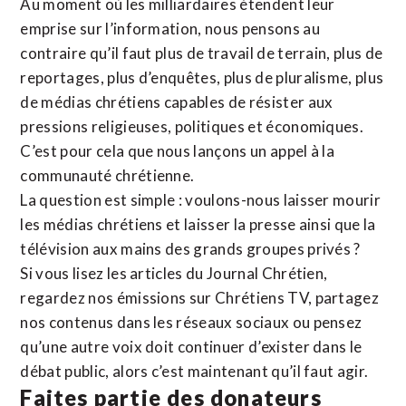
Au moment où les milliardaires étendent leur
emprise sur l’information, nous pensons au
contraire qu’il faut plus de travail de terrain, plus de
reportages, plus d’enquêtes, plus de pluralisme, plus
de médias chrétiens capables de résister aux
pressions religieuses, politiques et économiques.
C’est pour cela que nous lançons un appel à la
communauté chrétienne.
La question est simple : voulons-nous laisser mourir
les médias chrétiens et laisser la presse ainsi que la
télévision aux mains des grands groupes privés ?
Si vous lisez les articles du Journal Chrétien,
regardez nos émissions sur Chrétiens TV, partagez
nos contenus dans les réseaux sociaux ou pensez
qu’une autre voix doit continuer d’exister dans le
débat public, alors c’est maintenant qu’il faut agir.
Faites partie des donateurs