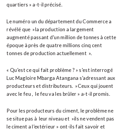
quartiers » a-t-il précisé.
Le numéro un du département du Commerce a
révélé que »la production a largement
augmenté passant d’un million de tonnes à cette
époque à près de quatre millions cinq cent
tonnes de production actuellement ».
« Qu’est ce qui fait problème ? » s’est interrogé
Luc Magloire Mbarga Atangana s’adressant aux
producteurs et distributeurs. »Ceux qui jouent
avec le feu , le feu va les brûler » a-t-il promis.
Pour les producteurs du ciment, le problème ne
se situe pas à leur niveau et »ils ne vendent pas
le ciment a l’extérieur » ont-ils fait savoir et