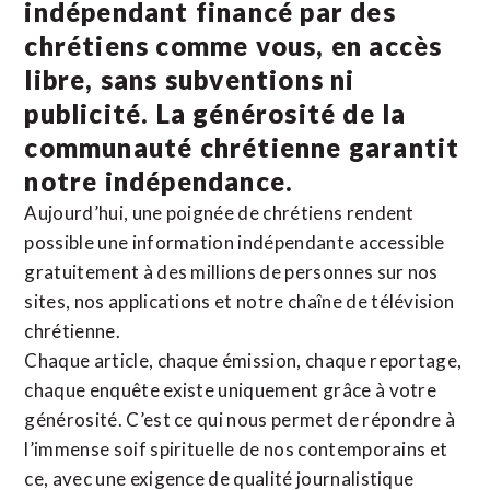
indépendant financé par des
chrétiens comme vous, en accès
libre, sans subventions ni
publicité. La
générosité de la
communauté chrétienne
garantit
notre indépendance.
Aujourd’hui, une poignée de chrétiens rendent
possible une information indépendante accessible
gratuitement à des millions de personnes sur nos
sites,
nos applications
et notre
chaîne de télévision
chrétienne
.
Chaque article, chaque émission, chaque reportage,
chaque enquête existe uniquement grâce à votre
générosité. C’est ce qui nous permet de répondre à
l’immense soif spirituelle de nos contemporains et
ce, avec une exigence de qualité journalistique