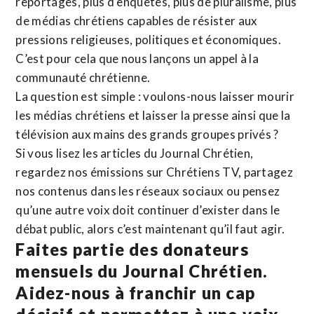
reportages, plus d’enquêtes, plus de pluralisme, plus
de médias chrétiens capables de résister aux
pressions religieuses, politiques et économiques.
C’est pour cela que nous lançons un appel à la
communauté chrétienne.
La question est simple : voulons-nous laisser mourir
les médias chrétiens et laisser la presse ainsi que la
télévision aux mains des grands groupes privés ?
Si vous lisez les articles du Journal Chrétien,
regardez nos émissions sur Chrétiens TV, partagez
nos contenus dans les réseaux sociaux ou pensez
qu’une autre voix doit continuer d’exister dans le
débat public, alors c’est maintenant qu’il faut agir.
Faites partie des donateurs
mensuels du Journal Chrétien.
Aidez-nous à franchir un cap