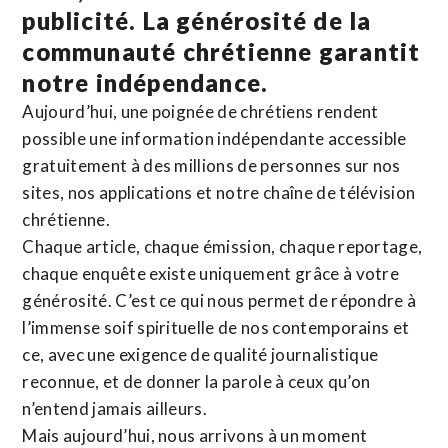
publicité. La
générosité de la
communauté chrétienne
garantit
notre indépendance.
Aujourd’hui, une poignée de chrétiens rendent
possible une information indépendante accessible
gratuitement à des millions de personnes sur nos
sites,
nos applications
et notre
chaîne de télévision
chrétienne
.
Chaque article, chaque émission, chaque reportage,
chaque enquête existe uniquement grâce à votre
générosité. C’est ce qui nous permet de répondre à
l’immense soif spirituelle de nos contemporains et
ce, avec une exigence de qualité journalistique
reconnue,
et de donner la parole à ceux qu’on
n’entend jamais ailleurs.
Mais aujourd’hui, nous arrivons à un moment