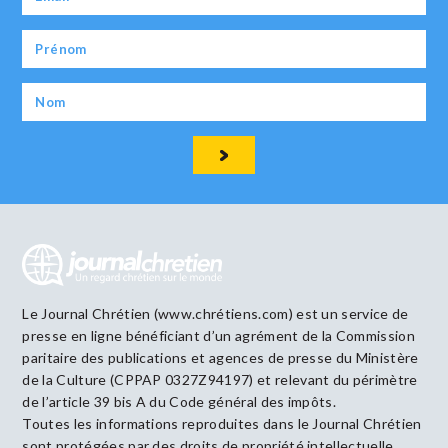
Le Journal Chrétien (www.chrétiens.com) est un service de
presse en ligne bénéficiant d’un agrément de la Commission
paritaire des publications et agences de presse du Ministère
de la Culture (CPPAP 0327Z94197) et relevant du périmètre
de l’article 39 bis A du Code général des impôts.
Toutes les informations reproduites dans le Journal Chrétien
sont protégées par des droits de propriété intellectuelle