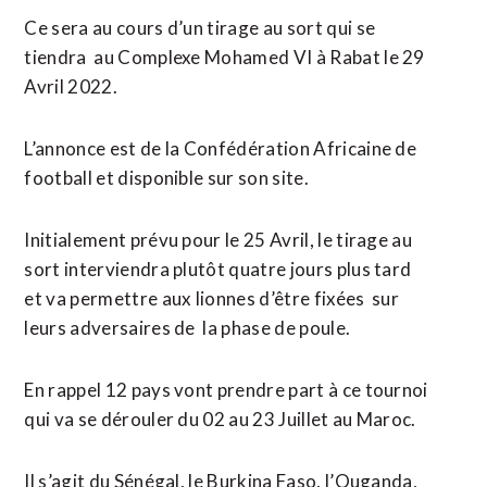
Ce sera au cours d’un tirage au sort qui se
tiendra au Complexe Mohamed VI à Rabat le 29
Avril 2022.
L’annonce est de la Confédération Africaine de
football et disponible sur son site.
Initialement prévu pour le 25 Avril, le tirage au
sort interviendra plutôt quatre jours plus tard
et va permettre aux lionnes d’être fixées sur
leurs adversaires de la phase de poule.
En rappel 12 pays vont prendre part à ce tournoi
qui va se dérouler du 02 au 23 Juillet au Maroc.
Il s’agit du Sénégal, le Burkina Faso, l’Ouganda,