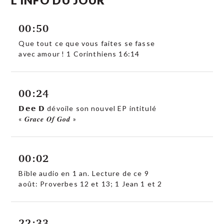
00:50
Que tout ce que vous faites se fasse
avec amour ! 1 Corinthiens 16:14
00:24
𝗗𝗲𝗲 𝗗 dévoile son nouvel EP intitulé
« 𝑮𝒓𝒂𝒄𝒆 𝑶𝒇 𝑮𝒐𝒅 »
00:02
Bible audio en 1 an. Lecture de ce 9
août: Proverbes 12 et 13; 1 Jean 1 et 2
22:33