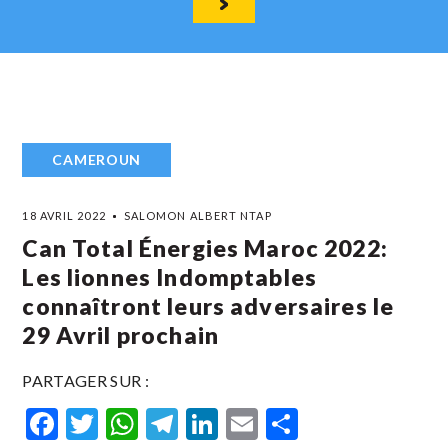
CAMEROUN
18 AVRIL 2022
SALOMON ALBERT NTAP
Can Total Énergies Maroc 2022:
Les lionnes Indomptables
connaîtront leurs adversaires le
29 Avril prochain
PARTAGER SUR :
Facebook
Twitter
WhatsApp
Telegram
LinkedIn
Email
Partager