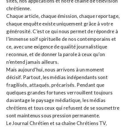
sites,
nos applications
et notre
chaîne de télévision
chrétienne
.
Chaque article, chaque émission, chaque reportage,
chaque enquête existe uniquement grâce à votre
générosité. C’est ce qui nous permet de répondre à
l’immense soif spirituelle de nos contemporains et
ce, avec une exigence de qualité journalistique
reconnue,
et de donner la parole à ceux qu’on
n’entend jamais ailleurs.
Mais aujourd’hui, nous arrivons à un moment
décisif. Partout, les médias indépendants sont
fragilisés, attaqués, précarisés. Pendant que
quelques grandes fortunes verrouillent toujours
davantage le paysage médiatique, les médias
chrétiens et tous ceux qui refusent de se soumettre
sont maintenus sous pression permanente.
Le Journal Chrétien et sa chaîne Chrétiens TV,