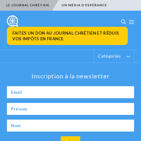
LE JOURNAL CHRÉTIEN
UN MÉDIA D’ESPÉRANCE
FAITES UN DON AU JOURNAL CHRÉTIEN ET RÉDUIS
VOS IMPÔTS EN FRANCE
Catégories
Inscription à la newsletter