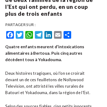
l’Est qui ont perdu, en un coup
plus de trois enfants
PARTAGER SUR :
Facebook
Twitter
WhatsApp
Telegram
LinkedIn
Email
Partager
Quatre enfants meurent d’intoxications
alimentaires à Bertoua. Puis cinq autres
décèdent tous à Yokadouma.
Deux histoires tragiques, où l’on se croirait
devant un de ces feuilletons de Nollywood
Television, ont attristé les villes rurales de
Batouri et Yokadouma, dans la région de l’Est.
Selon des sources fiables, cinq petits innocents,