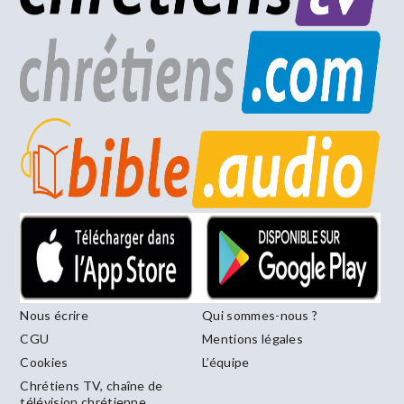
Nous écrire
Qui sommes-nous ?
CGU
Mentions légales
Cookies
L’équipe
Chrétiens TV, chaîne de
télévision chrétienne