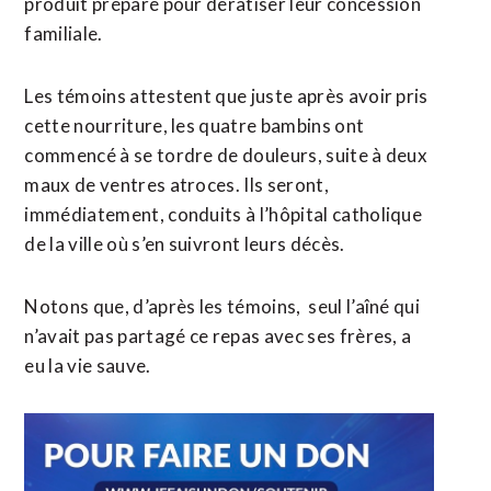
produit préparé pour dératiser leur concession
familiale.
Les témoins attestent que juste après avoir pris
cette nourriture, les quatre bambins ont
commencé à se tordre de douleurs, suite à deux
maux de ventres atroces. Ils seront,
immédiatement, conduits à l’hôpital catholique
de la ville où s’en suivront leurs décès.
Notons que, d’après les témoins, seul l’aîné qui
n’avait pas partagé ce repas avec ses frères, a
eu la vie sauve.