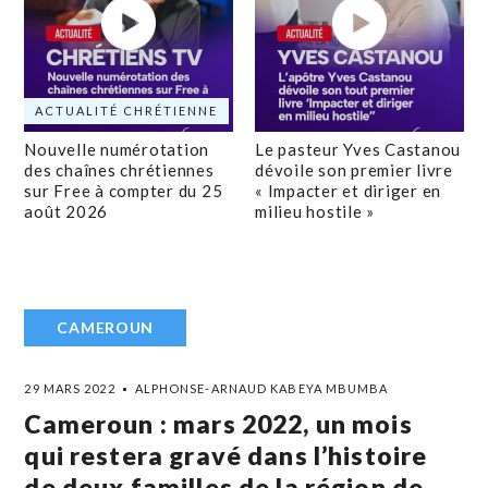
ACTUALITÉ CHRÉTIENNE
Nouvelle numérotation
Le pasteur Yves Castanou
des chaînes chrétiennes
dévoile son premier livre
sur Free à compter du 25
« Impacter et diriger en
août 2026
milieu hostile »
CAMEROUN
29 MARS 2022
ALPHONSE-ARNAUD KABEYA MBUMBA
Cameroun : mars 2022, un mois
qui restera gravé dans l’histoire
de deux familles de la région de