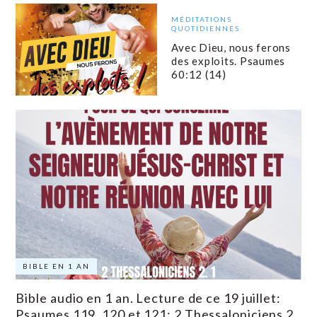
MÉDITATIONS
QUOTIDIENNES
Avec Dieu, nous ferons
des exploits. Psaumes
60:12 (14)
BIBLE EN 1 AN
Bible audio en 1 an. Lecture de ce 19 juillet:
Psaumes 119, 120 et 121; 2 Thessaloniciens 2