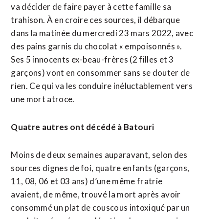
va décider de faire payer à cette famille sa
trahison. À en croire ces sources, il débarque
dans la matinée du mercredi 23 mars 2022, avec
des pains garnis du chocolat « empoisonnés ».
Ses 5 innocents ex-beau-frères (2 filles et 3
garçons) vont en consommer sans se douter de
rien. Ce qui va les conduire inéluctablement vers
une mort atroce.
Quatre autres ont décédé à Batouri
Moins de deux semaines auparavant, selon des
sources dignes de foi, quatre enfants (garçons,
11, 08, 06 et 03 ans) d’une même fratrie
avaient, de même, trouvé la mort après avoir
consommé un plat de couscous intoxiqué par un