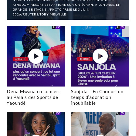
KINGDOM RESORT EST AFFICHÉ SUR UN ÉCRAN, À LONDRES, EN
GRANDE-BRETAGNE. /PHOTO PRISE LE 3 JUIN
2026/REUTERS/TOBY MELVILLE
Dena Mwana en concert
Sanjola – En Choeur: un
au Palais des Sports de
temps d’adoration
Yaoundé
inoubliable