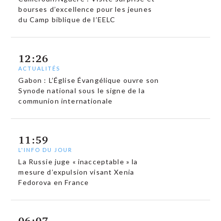
bourses d’excellence pour les jeunes
du Camp biblique de l’EELC
12:26
ACTUALITÉS
Gabon : L’Église Évangélique ouvre son
Synode national sous le signe de la
communion internationale
11:59
L'INFO DU JOUR
La Russie juge « inacceptable » la
mesure d’expulsion visant Xenia
Fedorova en France
06:07