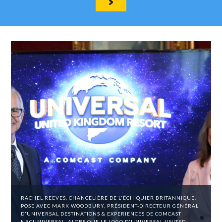
RACHEL REEVES, CHANCELIÈRE DE L'ÉCHIQUIER BRITANNIQUE,
POSE AVEC MARK WOODBURY, PRÉSIDENT-DIRECTEUR GÉNÉRAL
D'UNIVERSAL DESTINATIONS & EXPERIENCES DE COMCAST
NBCUNIVERSAL, ALORS QUE LE LOGO D'UNIVERSAL UNITED