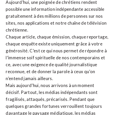
Aujourd’hui, une poignée de chrétiens rendent
possible une information indépendante accessible
gratuitement à des millions de personnes sur nos
sites,
nos applications
et notre
chaîne de télévision
chrétienne
.
Chaque article, chaque émission, chaque reportage,
chaque enquête existe uniquement grâce à votre
générosité. C’est ce qui nous permet de répondre à
l’immense soif spirituelle de nos contemporains et
ce, avec une exigence de qualité journalistique
reconnue,
et de donner la parole à ceux qu’on
n’entend jamais ailleurs.
Mais aujourd’hui, nous arrivons à un moment
décisif. Partout, les médias indépendants sont
fragilisés, attaqués, précarisés. Pendant que
quelques grandes fortunes verrouillent toujours
davantage le paysage médiatique, les médias