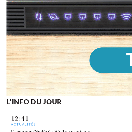
L'INFO DU JOUR
12:41
ACTUALITÉS
Cameroun/Ngdéré : Visite surprise et