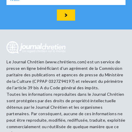
Le Journal Chrétien (www.chrétiens.com) est un service de
presse en ligne bénéficiant d’un agrément de la Commission
paritaire des publications et agences de presse du Ministère
de la Culture (CPPAP 0327Z94197) et relevant du périmètre
de l’article 39 bis A du Code général des impôts.
Toutes les informations reproduites dans le Journal Chrétien
sont protégées par des droits de propriété intellectuelle
détenus par le Journal Chrétien et les organismes
partenaires. Par conséquent, aucune de ces informations ne
peut être reproduite, modifiée, rediffusée, traduite, exploitée
commercialement ou réutilisée de quelque manière que ce