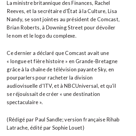
La ministre britannique des Finances, Rachel
Reeves, et ​la secrétaire d’État à la Culture, Lisa
Nandy, se sont jointes au ‌président de Comcast,
​Brian Roberts, à Downing Street pour dévoiler
le nom ​et le logo du complexe.
Ce dernier a déclaré que Comcast avait une
« longue et fière histoire » en Grande-Bretagne
grâce à la chaîne de télévision payante Sky, en
pourparlers pour racheter la division
audiovisuelle ⁠d’ITV, et à NBCUniversal, et qu’il
se réjouissait de créer « une destination
spectaculaire ».
(Rédigé par Paul ​Sandle; version française Rihab
Latrache, ​édité par Sophie Louet)