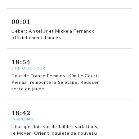
00:01
Uebert Angel Jr et Mikkela Fernando
officiellement fiancés
18:54
L'INFO DU JOUR
Tour de France Femmes: Kim Le Court-
Pienaar remporte la 6e étape, Reusser
reste en jaune
18:42
ECONOMIE
L’Europe finit sur de faibles variations,
le Moyen-Orient inquiète de nouveau