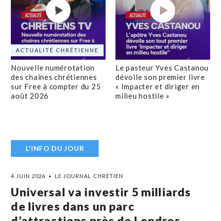
ACTUALITÉ CHRÉTIENNE
Nouvelle numérotation
Le pasteur Yves Castanou
des chaînes chrétiennes
dévoile son premier livre
sur Free à compter du 25
« Impacter et diriger en
août 2026
milieu hostile »
L'INFO DU JOUR
4 JUIN 2026
LE JOURNAL CHRÉTIEN
Universal va investir 5 milliards
de livres dans un parc
d’attractions près de Londres