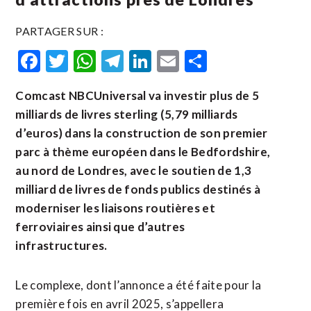
PARTAGER SUR :
Facebook
Twitter
WhatsApp
Telegram
LinkedIn
Email
Partager
Comcast NBCUniversal va investir plus de 5
milliards de livres sterling (5,79 milliards
d’euros) dans la construction de son premier
parc à thème européen dans ​le ‌Bedfordshire,
au nord de Londres, ​avec le ⁠soutien de 1,3
milliard de livres de ‌fonds publics ‌destinés à
moderniser les liaisons routières et
ferroviaires ainsi que d’autres
infrastructures.
Le complexe, dont l’annonce a été ​faite pour la
première fois en avril 2025, s’appellera