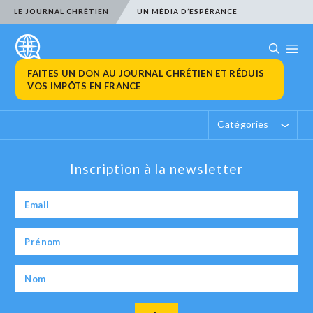
LE JOURNAL CHRÉTIEN
UN MÉDIA D’ESPÉRANCE
FAITES UN DON AU JOURNAL CHRÉTIEN ET RÉDUIS
VOS IMPÔTS EN FRANCE
Catégories
Inscription à la newsletter