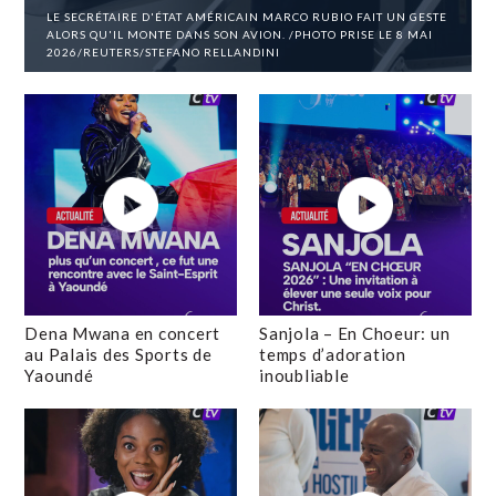
LE SECRÉTAIRE D'ÉTAT AMÉRICAIN MARCO RUBIO FAIT UN GESTE
ALORS QU'IL MONTE DANS SON AVION. /PHOTO PRISE LE 8 MAI
2026/REUTERS/STEFANO RELLANDINI
Dena Mwana en concert
Sanjola – En Choeur: un
au Palais des Sports de
temps d’adoration
Yaoundé
inoubliable