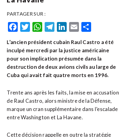
PARTAGER SUR :
Facebook
Twitter
WhatsApp
Telegram
LinkedIn
Email
Partager
L’ancien président cubain Raul Castro a été
inculpé mercredi par la justice américaine
pour son implication présumée dans la
destruction de deux avions civils au large de
Cuba qui avait fait quatre morts en 1996.
Trente ans après les faits, la mise en accusation
de Raul Castro, alors ministre de la Défense,
marque un cran supplémentaire dans l’escalade
entre Washington et La Havane.
Cette décision rappelle en outre la stratégie