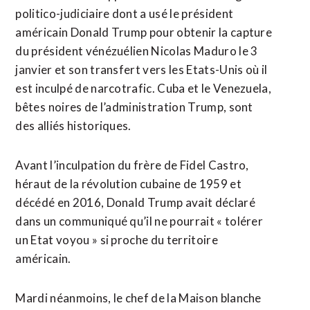
politico-judiciaire dont a usé le président
américain Donald Trump pour obtenir la capture
​du président vénézuélien Nicolas ‌Maduro le 3
janvier et son transfert vers les Etats-Unis où il
est inculpé ​de narcotrafic. Cuba et le Venezuela,
bêtes ⁠noires de l’administration Trump, sont
des alliés historiques.
Avant l’inculpation du frère de Fidel Castro,
héraut de la révolution ‌cubaine de 1959 et
décédé en 2016, ‌Donald Trump avait déclaré
dans un communiqué qu’il ne pourrait « tolérer
un Etat voyou » si proche du territoire
américain.
Mardi néanmoins, le chef de la Maison blanche