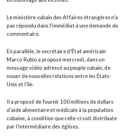
Le ministère cubain des Affaires ​étrangères n’a
pas répondu dans l’immédiat à une demande de
commentaire.
En parallèle, le secrétaire d’État américain
Marco Rubio a proposé mercredi, dans un
message vidéo adressé au peuple ​cubain, de
nouer de nouvelles relations entre les États-
Unis et l’île.
Il a proposé de fournir 100 millions de dollars
d’aide alimentaire et médicale à la population
cubaine, à condition que celle-ci soit distribuée
par l’intermédiaire des églises.