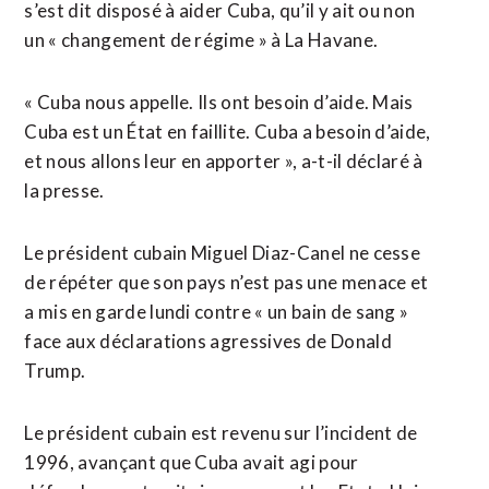
s’est dit disposé à aider Cuba, qu’il y ait ou non
un « changement de régime » à La Havane.
« Cuba nous appelle. Ils ont besoin d’aide. Mais
Cuba est ​un État en faillite. Cuba a besoin d’aide,
et nous allons leur en apporter », a-t-il déclaré à
la presse.
Le président cubain Miguel Diaz-Canel ne cesse
de répéter que son pays n’est pas une menace et
a mis en garde lundi contre « un bain de sang »
face aux déclarations agressives de Donald
Trump.
Le président cubain est revenu sur l’incident de
1996, avançant que Cuba avait agi pour