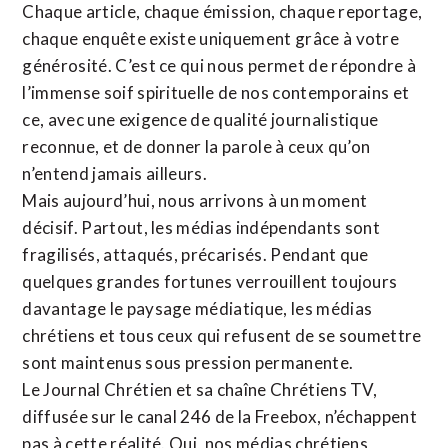
Chaque article, chaque émission, chaque reportage,
chaque enquête existe uniquement grâce à votre
générosité. C’est ce qui nous permet de répondre à
l’immense soif spirituelle de nos contemporains et
ce, avec une exigence de qualité journalistique
reconnue,
et de donner la parole à ceux qu’on
n’entend jamais ailleurs.
Mais aujourd’hui, nous arrivons à un moment
décisif. Partout, les médias indépendants sont
fragilisés, attaqués, précarisés. Pendant que
quelques grandes fortunes verrouillent toujours
davantage le paysage médiatique, les médias
chrétiens et tous ceux qui refusent de se soumettre
sont maintenus sous pression permanente.
Le Journal Chrétien et sa chaîne Chrétiens TV,
diffusée sur le canal 246 de la Freebox, n’échappent
pas à cette réalité. Oui, nos médias chrétiens