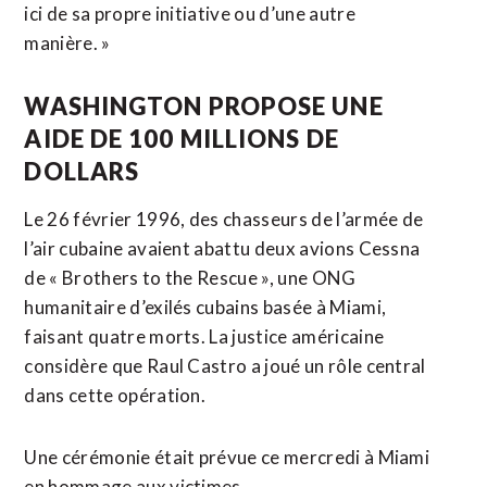
ici de sa propre initiative ​ou d’une autre
manière. »
WASHINGTON PROPOSE UNE
AIDE DE 100 MILLIONS DE
DOLLARS
Le 26 février 1996, des chasseurs de l’armée de
l’air cubaine avaient abattu deux avions Cessna
de « Brothers ​to the Rescue », une ONG
humanitaire d’exilés cubains basée à Miami,
faisant quatre morts. La justice américaine
considère que Raul Castro a joué un rôle central
dans cette opération.
Une cérémonie était prévue ce mercredi à Miami
en hommage ‌aux victimes.