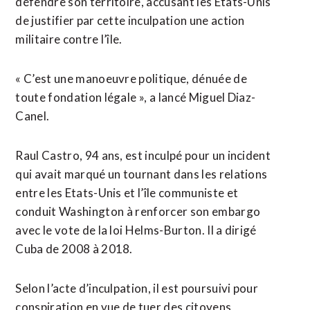
défendre son territoire, accusant les Etats-Unis
de justifier par cette inculpation une action
militaire contre l’île.
« C’est une manoeuvre politique, dénuée de
toute fondation légale », a ⁠lancé Miguel Diaz-
Canel.
Raul Castro, 94 ans, est inculpé pour un incident
qui avait marqué un tournant dans les relations
entre les Etats-Unis et l’île communiste et
conduit Washington ⁠à renforcer son embargo
avec le vote de la loi Helms-Burton. Il a dirigé
Cuba de 2008 à 2018.
Selon l’acte d’inculpation, il est poursuivi pour
conspiration en vue de tuer des citoyens