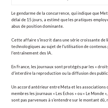
Le gendarme de la concurrence, qui indique que Met
délai de 15 jours, a estimé que les pratiques employ
abus de position dominante.
Cette affaire s’inscrit dans une série croissante de 
technologiques au sujet de l’utilisation de contenus 
l’entraînement des IA.
En France, les journaux sont protégés par les « droits
d’interdire la reproduction ou la diffusion des publi
Un accord antérieur entre Meta et les associations
membres les journaux « Les Echos » ou « Le Monde », a
sont pas parvenues à s’entendre sur le montant dû, ni