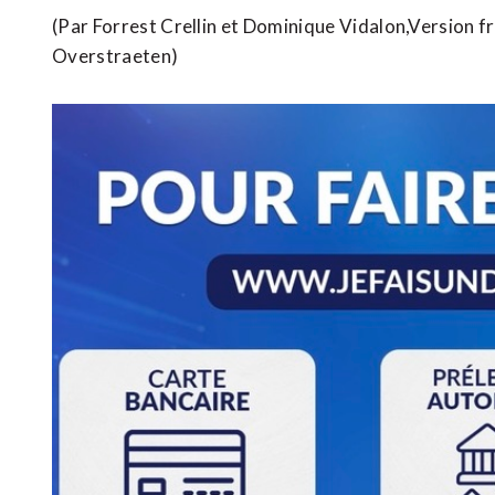
(Par Forrest Crellin et Dominique Vidalon,Version f
Overstraeten)