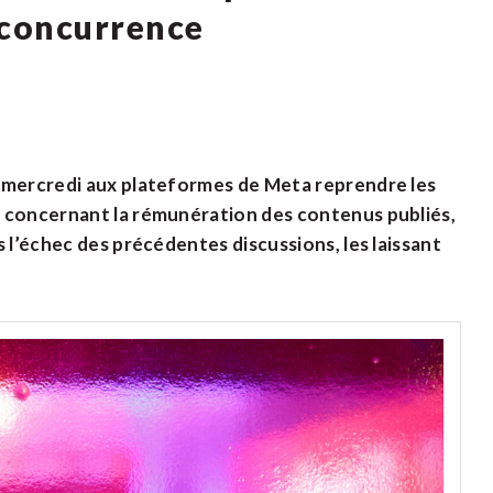
 concurrence
é mercredi aux plateformes de Meta reprendre les
s concernant la rémunération des contenus publiés,
s l’échec des précédentes discussions, les laissant