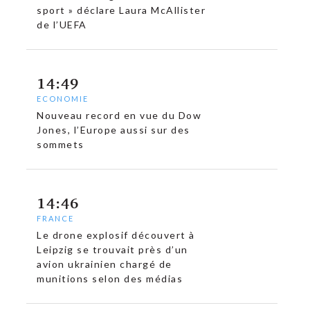
sport » déclare Laura McAllister
de l’UEFA
14:49
ECONOMIE
Nouveau record en vue du Dow
Jones, l’Europe aussi sur des
sommets
14:46
FRANCE
Le drone explosif découvert à
c
Leipzig se trouvait près d’un
avion ukrainien chargé de
munitions selon des médias