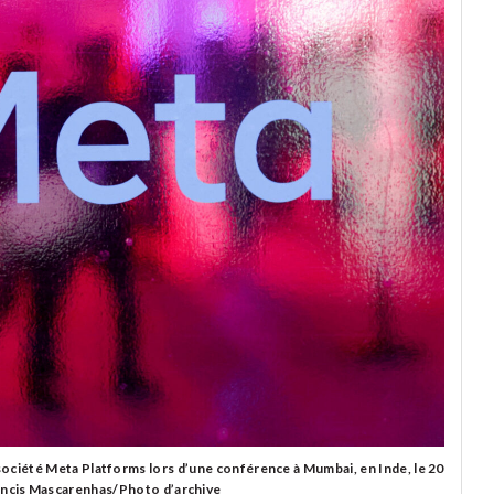
ciété Meta Platforms lors d’une conférence à Mumbai, en Inde, le 20
cis Mascarenhas/Photo d’archive