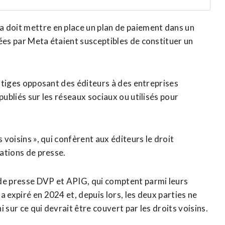
a doit mettre en place un plan de paiement dans un
ées par Meta étaient susceptibles de constituer un
litiges opposant des éditeurs à des entreprises
publiés sur les réseaux sociaux ou utilisés pour
 voisins », qui confèrent aux éditeurs le droit
cations de presse.
 de presse DVP et APIG, qui comptent parmi leurs
 expiré en 2024 et, depuis lors, les deux parties ne
 sur ce qui devrait être couvert par les droits voisins.