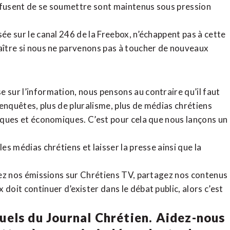
refusent de se soumettre sont maintenus sous pression
sée sur le canal 246 de la Freebox, n’échappent pas à cette
raître si nous ne parvenons pas à toucher de nouveaux
 sur l’information, nous pensons au contraire qu’il faut
d’enquêtes, plus de pluralisme, plus de médias chrétiens
tiques et économiques. C’est pour cela que nous lançons un
es médias chrétiens et laisser la presse ainsi que la
rdez nos émissions sur Chrétiens TV, partagez nos contenus
doit continuer d’exister dans le débat public, alors c’est
uels du Journal Chrétien. Aidez-nous