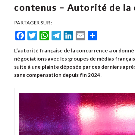
contenus – Autorité de la
PARTAGER SUR :
Facebook
Twitter
WhatsApp
Telegram
LinkedIn
Email
Partager
L’autorité française de la concurrence a ordonn
négociations avec les groupes de médias françai
suite à une plainte déposée par ces derniers aprè
sans compensation depuis fin 2024.