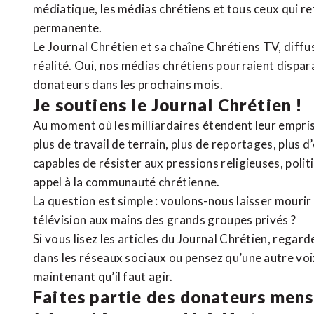
médiatique, les médias chrétiens et tous ceux qui 
permanente.
Le Journal Chrétien et sa chaîne Chrétiens TV, diffu
réalité. Oui, nos médias chrétiens pourraient dispa
donateurs dans les prochains mois.
Je soutiens le Journal Chrétien !
Au moment où les milliardaires étendent leur emprise
plus de travail de terrain, plus de reportages, plus 
capables de résister aux pressions religieuses, poli
appel à la communauté chrétienne.
La question est simple : voulons-nous laisser mourir l
télévision aux mains des grands groupes privés ?
Si vous lisez les articles du Journal Chrétien, rega
dans les réseaux sociaux ou pensez qu’une autre voix 
maintenant qu’il faut agir.
Faites partie des donateurs mens