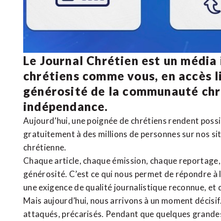
Le Journal Chrétien est un média
chrétiens comme vous, en accès li
générosité de la communauté ch
indépendance.
Aujourd’hui, une poignée de chrétiens rendent poss
gratuitement à des millions de personnes sur nos si
chrétienne
.
Chaque article, chaque émission, chaque reportage
générosité. C’est ce qui nous permet de répondre à 
une exigence de qualité journalistique reconnue,
et 
Mais aujourd’hui, nous arrivons à un moment décisif
attaqués, précarisés. Pendant que quelques grandes