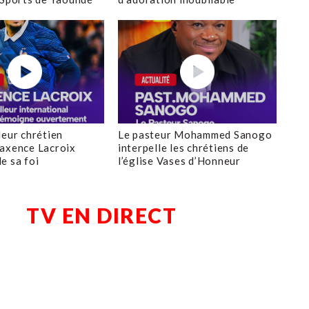
leur chrétien
Le pasteur Mohammed Sanogo
axence Lacroix
interpelle les chrétiens de
e sa foi
l’église Vases d’Honneur
TV EN DIRECT