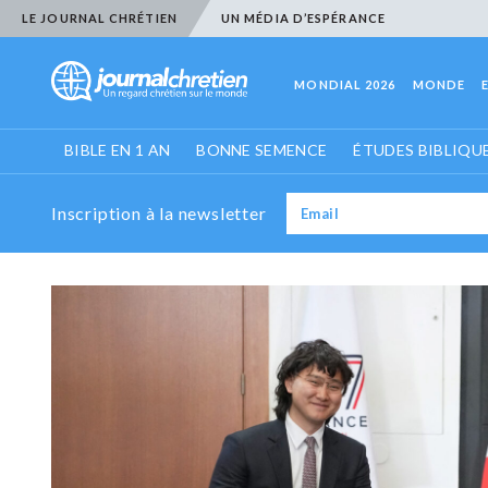
LE JOURNAL CHRÉTIEN
UN MÉDIA D’ESPÉRANCE
MONDIAL 2026
MONDE
BIBLE EN 1 AN
BONNE SEMENCE
ÉTUDES BIBLIQU
Inscription à la newsletter