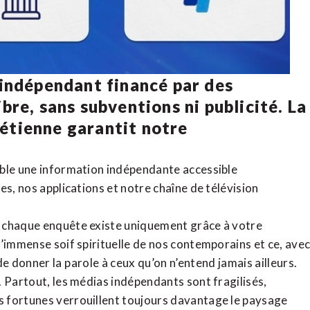
 indépendant financé par des
bre, sans subventions ni publicité. La
rétienne
garantit notre
ible une information indépendante accessible
tes,
nos applications
et notre
chaîne de télévision
, chaque enquête existe uniquement grâce à votre
l’immense soif spirituelle de nos contemporains et ce, ave
de donner la parole à ceux qu’on n’entend jamais ailleurs.
. Partout, les médias indépendants sont fragilisés,
 fortunes verrouillent toujours davantage le paysage