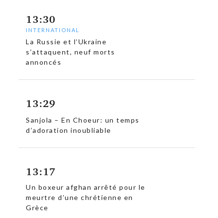
13:30
INTERNATIONAL
La Russie et l’Ukraine
s’attaquent, neuf morts
annoncés
13:29
Sanjola – En Choeur: un temps
d’adoration inoubliable
13:17
Un boxeur afghan arrêté pour le
meurtre d’une chrétienne en
Grèce