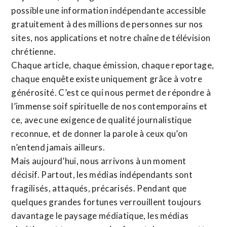
possible une information indépendante accessible
gratuitement à des millions de personnes sur nos
sites,
nos applications
et notre
chaîne de télévision
chrétienne
.
Chaque article, chaque émission, chaque reportage,
chaque enquête existe uniquement grâce à votre
générosité. C’est ce qui nous permet de répondre à
l’immense soif spirituelle de nos contemporains et
ce, avec une exigence de qualité journalistique
reconnue,
et de donner la parole à ceux qu’on
n’entend jamais ailleurs.
Mais aujourd’hui, nous arrivons à un moment
décisif. Partout, les médias indépendants sont
fragilisés, attaqués, précarisés. Pendant que
quelques grandes fortunes verrouillent toujours
davantage le paysage médiatique, les médias