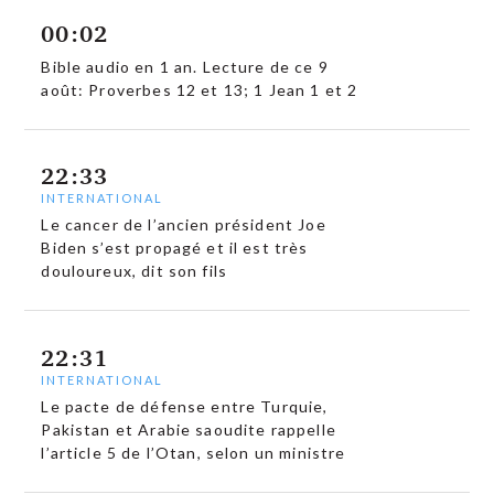
00:02
Bible audio en 1 an. Lecture de ce 9
août: Proverbes 12 et 13; 1 Jean 1 et 2
22:33
INTERNATIONAL
Le cancer de l’ancien président Joe
Biden s’est propagé et il est très
douloureux, dit son fils
22:31
INTERNATIONAL
Le pacte de défense entre Turquie,
Pakistan et Arabie saoudite rappelle
l’article 5 de l’Otan, selon un ministre