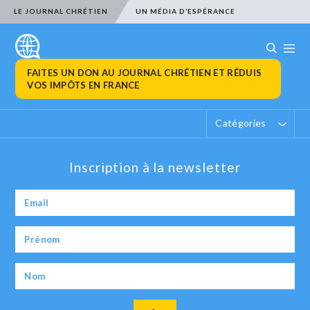
LE JOURNAL CHRÉTIEN
UN MÉDIA D’ESPÉRANCE
FAITES UN DON AU JOURNAL CHRÉTIEN ET RÉDUIS
VOS IMPÔTS EN FRANCE
Catégories
Inscription à la newsletter