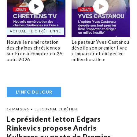
ACTUALITÉ CHRÉTIENNE
Nouvelle numérotation
Le pasteur Yves Castanou
des chaînes chrétiennes
dévoile son premier livre
sur Free à compter du 25
« Impacter et diriger en
août 2026
milieu hostile »
L'INFO DU JOUR
16 MAI 2026
LE JOURNAL CHRÉTIEN
Le président letton Edgars
Rinkevics propose Andris
Kulbergs au poste de Premier