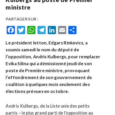
ministre
PARTAGER SUR :
Facebook
Twitter
WhatsApp
Telegram
LinkedIn
Email
Partager
Le président letton, Edgars Rinkevics, a
soumis samedi le nom du député de
l’opposition, Andris Kulbergs, pour remplacer
Evika Silina qui a démissionné jeudi de son
poste de Première ministre, provoquant
l’effondrement de son gouvernement de
coalition à quelques mois seulement des
élections prévues en octobre.
Andris Kulbergs, de la Liste unie des petits
partis – le plus grand parti de l’opposition au