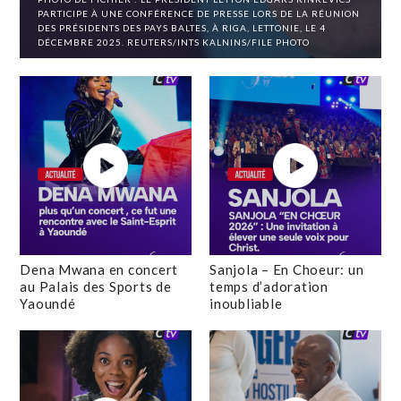
PARTICIPE À UNE CONFÉRENCE DE PRESSE LORS DE LA RÉUNION
DES PRÉSIDENTS DES PAYS BALTES, À RIGA, LETTONIE, LE 4
DÉCEMBRE 2025. REUTERS/INTS KALNINS/FILE PHOTO
Dena Mwana en concert
Sanjola – En Choeur: un
au Palais des Sports de
temps d’adoration
Yaoundé
inoubliable