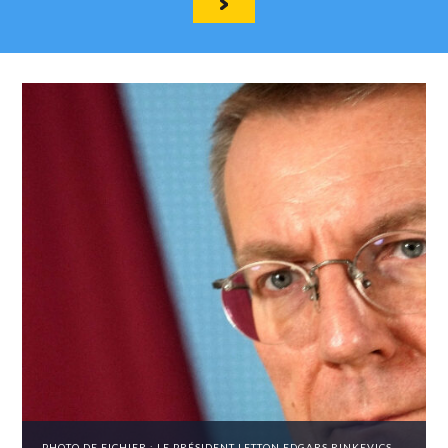
PHOTO DE FICHIER : LE PRÉSIDENT LETTON EDGARS RINKEVICS