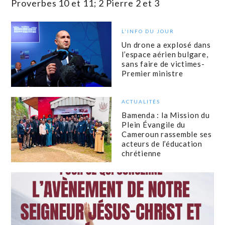
Proverbes 10 et 11; 2 Pierre 2 et 3
L'INFO DU JOUR
Un drone a explosé dans
l’espace aérien bulgare,
sans faire de victimes-
Premier ministre
ACTUALITÉS
Bamenda : la Mission du
Plein Évangile du
Cameroun rassemble ses
acteurs de l’éducation
chrétienne