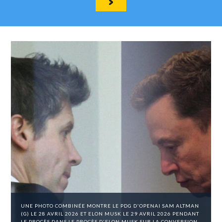
UNE PHOTO COMBINÉE MONTRE LE PDG D'OPENAI SAM ALTMAN
(G) LE 28 AVRIL 2026 ET ELON MUSK LE 29 AVRIL 2026 PENDANT
LE PROCÈS DANS LE PROCÈS D'ELON MUSK SUR LA CONVERSION