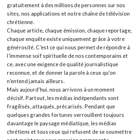
gratuitement à des millions de personnes sur nos
sites,
nos applications
et notre
chaîne de télévision
chrétienne
.
Chaque article, chaque émission, chaque reportage,
chaque enquête existe uniquement grâce à votre
générosité. C’est ce qui nous permet de répondre à
l’immense soif spirituelle de nos contemporains et
ce, avec une exigence de qualité journalistique
reconnue,
et de donner la parole à ceux qu’on
n’entend jamais ailleurs.
Mais aujourd’hui, nous arrivons à un moment
décisif. Partout, les médias indépendants sont
fragilisés, attaqués, précarisés. Pendant que
quelques grandes fortunes verrouillent toujours
davantage le paysage médiatique, les médias
chrétiens et tous ceux qui refusent de se soumettre