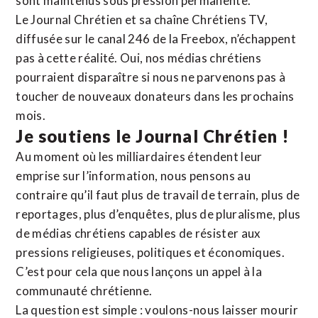
sont maintenus sous pression permanente.
Le Journal Chrétien et sa chaîne Chrétiens TV,
diffusée sur le canal 246 de la Freebox, n’échappent
pas à cette réalité. Oui, nos médias chrétiens
pourraient disparaître si nous ne parvenons pas à
toucher de nouveaux donateurs dans les prochains
mois.
Je soutiens le Journal Chrétien !
Au moment où les milliardaires étendent leur
emprise sur l’information, nous pensons au
contraire qu’il faut plus de travail de terrain, plus de
reportages, plus d’enquêtes, plus de pluralisme, plus
de médias chrétiens capables de résister aux
pressions religieuses, politiques et économiques.
C’est pour cela que nous lançons un appel à la
communauté chrétienne.
La question est simple : voulons-nous laisser mourir