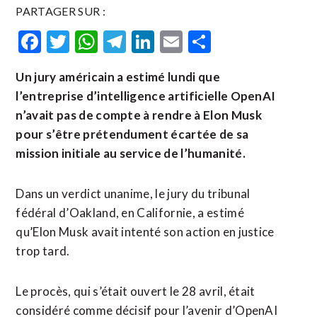
PARTAGER SUR :
Facebook
Twitter
WhatsApp
Telegram
LinkedIn
Email
Partager
Un jury américain a estimé lundi que
l’entreprise d’intelligence artificielle OpenAI
n’avait pas de compte à rendre à Elon Musk
pour s’être prétendument écartée de sa
mission initiale au service de l’humanité.
Dans un verdict unanime, le jury du tribunal
fédéral d’Oakland, en Californie, a estimé
qu’Elon Musk avait intenté son action en justice
trop tard.
Le procès, qui s’était ouvert le 28 avril, était
considéré comme décisif pour l’avenir d’OpenAI