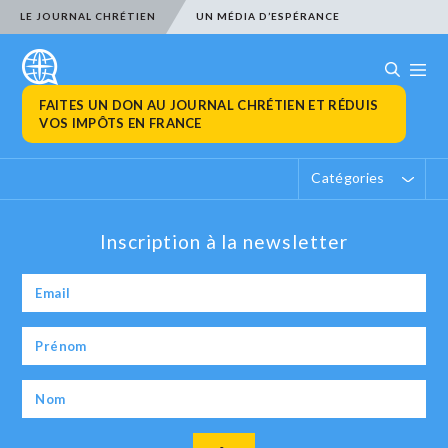
LE JOURNAL CHRÉTIEN
UN MÉDIA D’ESPÉRANCE
FAITES UN DON AU JOURNAL CHRÉTIEN ET RÉDUIS
VOS IMPÔTS EN FRANCE
Catégories
Inscription à la newsletter