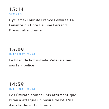
15:14
SPORTS
Cyclisme/Tour de France Femmes-La
tenante du titre Pauline Ferrand-
Prévot abandonne
15:09
INTERNATIONAL
Le bilan de la fusillade s’élève à neuf
morts – police
14:59
INTERNATIONAL
Les Émirats arabes unis affirment que
l’Iran a attaqué un navire de l’ADNOC
dans le détroit d’Ormuz