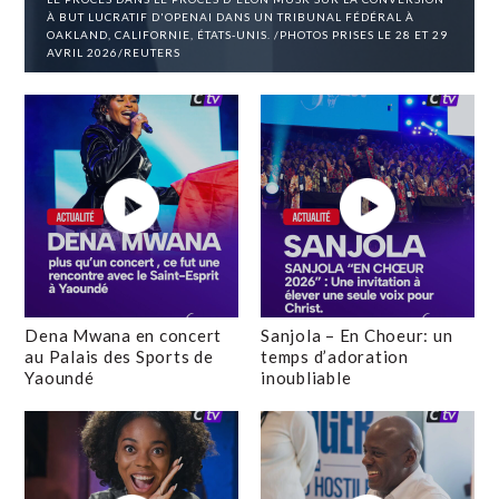
À BUT LUCRATIF D'OPENAI DANS UN TRIBUNAL FÉDÉRAL À
OAKLAND, CALIFORNIE, ÉTATS-UNIS. /PHOTOS PRISES LE 28 ET 29
AVRIL 2026/REUTERS
Dena Mwana en concert
Sanjola – En Choeur: un
au Palais des Sports de
temps d’adoration
Yaoundé
inoubliable