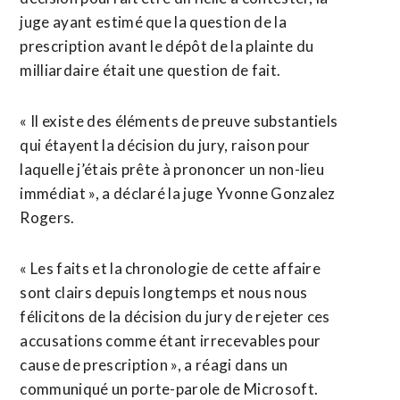
juge ayant estimé que la question de la
prescription avant le dépôt de la plainte du
milliardaire était une question de fait.
« Il existe des éléments de preuve substantiels
qui étayent la décision du jury, raison pour
laquelle j’étais prête à prononcer un non-lieu
immédiat », a déclaré la juge Yvonne Gonzalez
Rogers.
« Les faits et la chronologie de cette affaire
sont clairs depuis longtemps et nous nous
félicitons de la décision du jury de rejeter ces
accusations comme étant irrecevables pour
cause de prescription », a réagi dans un
communiqué un porte-parole de Microsoft.