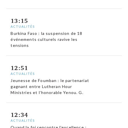
13:15
ACTUALITÉS
Burkina Faso : la suspension de 18
événements culturels ravive les
tensions
12:51
ACTUALITÉS
Jeunesse de Foumban : le partenariat
gagnant entre Lutheran Hour
Ministries et l’honorable Yenou. G.
12:34
ACTUALITÉS
Quand la foi rencontre l’excellence :