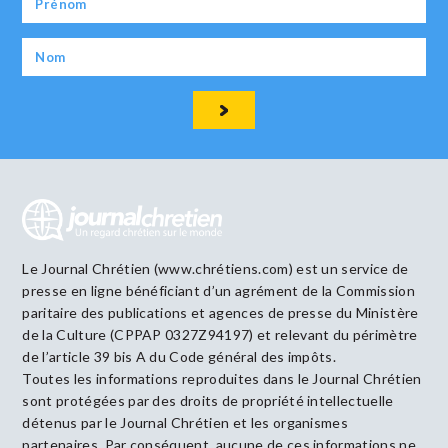
Le Journal Chrétien (www.chrétiens.com) est un service de
presse en ligne bénéficiant d’un agrément de la Commission
paritaire des publications et agences de presse du Ministère
de la Culture (CPPAP 0327Z94197) et relevant du périmètre
de l’article 39 bis A du Code général des impôts.
Toutes les informations reproduites dans le Journal Chrétien
sont protégées par des droits de propriété intellectuelle
détenus par le Journal Chrétien et les organismes
partenaires. Par conséquent, aucune de ces informations ne