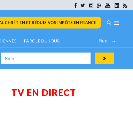
L CHRÉTIEN ET RÉDUIS VOS IMPÔTS EN FRANCE
DIENNES
PAROLE DU JOUR
Plus
TV EN DIRECT