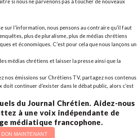
raître si nous ne parvenons pas à toucher de nouveaux
 sur l’information, nous pensons au contraire qu’il faut
d’enquêtes, plus de pluralisme, plus de médias chrétiens
tiques et économiques. C’est pour cela que nous lançons un
es médias chrétiens et laisser la presse ainsi que la
rdez nos émissions sur Chrétiens TV, partagez nos contenus
doit continuer d’exister dans le débat public, alors c’est
uels du Journal Chrétien. Aidez-nous
ettez à une voix indépendante de
age médiatique francophone.
N DON MAINTENANT