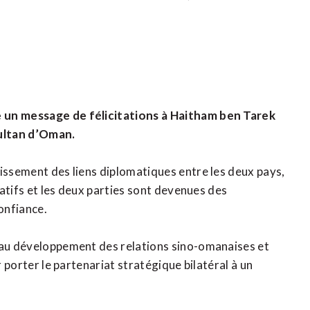
e un message de félicitations à Haitham ben Tarek
ultan d’Oman.
lissement des liens diplomatiques entre les deux pays,
icatifs et les deux parties sont devenues des
onfiance.
e au développement des relations sino-omanaises et
r porter le partenariat stratégique bilatéral à un