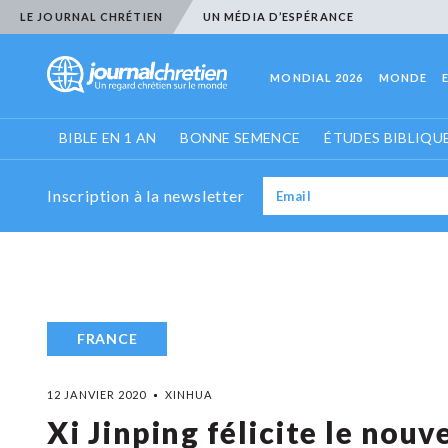
LE JOURNAL CHRÉTIEN
UN MÉDIA D’ESPÉRANCE
MONDIAL 2026
MONDE
BIBLE EN 1 AN
BONNE SEMENCE
ÉTUDES BIBLIQU
Inscription à la newsletter
FRANCE
12 JANVIER 2020
XINHUA
Xi Jinping félicite le no