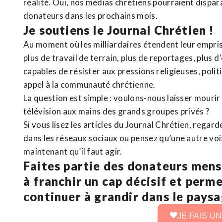
réalité. Oui, nos médias chrétiens pourraient dispa
donateurs dans les prochains mois.
Je soutiens le Journal Chrétien !
Au moment où les milliardaires étendent leur emprise
plus de travail de terrain, plus de reportages, plus 
capables de résister aux pressions religieuses, poli
appel à la communauté chrétienne.
La question est simple : voulons-nous laisser mourir l
télévision aux mains des grands groupes privés ?
Si vous lisez les articles du Journal Chrétien, rega
dans les réseaux sociaux ou pensez qu’une autre voix 
maintenant qu’il faut agir.
Faites partie des donateurs mens
à franchir un cap décisif et perm
continuer à grandir dans le pays
JE FAIS U