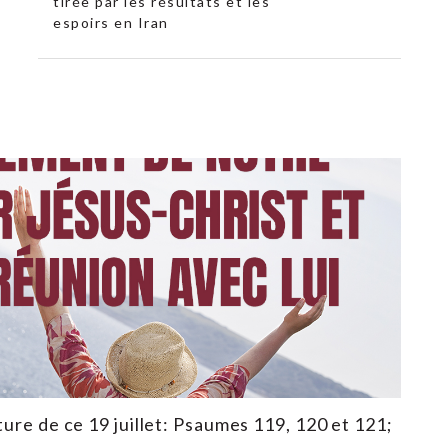
tirée par les résultats et les
espoirs en Iran
ture de ce 19 juillet: Psaumes 119, 120 et 121;
3