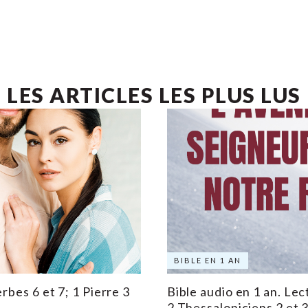
LES ARTICLES LES PLUS LUS
BIBLE EN 1 AN
rbes 6 et 7; 1 Pierre 3
Bible audio en 1 an. Lec
2 Thessaloniciens 2 et 