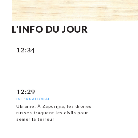
L'INFO DU JOUR
12:34
c
12:29
INTERNATIONAL
Ukraine: À Zaporijjia, les drones
russes traquent les civils pour
semer la terreur