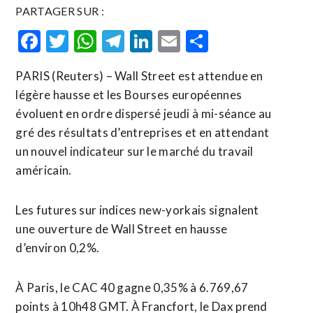
PARTAGER SUR :
Facebook
Twitter
WhatsApp
Telegram
LinkedIn
Email
Partager
PARIS (Reuters) – Wall Street est attendue en
légère hausse et les Bourses européennes
évoluent en ordre dispersé jeudi à mi-séance au
gré des résultats d’entreprises et en attendant
un nouvel indicateur sur le marché du travail
américain.
Les futures sur indices new-yorkais signalent
une ouverture de Wall Street en hausse
d’environ 0,2%.
À Paris, le CAC 40 gagne 0,35% à 6.769,67
points à 10h48 GMT. À Francfort, le Dax prend