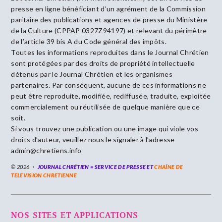
presse en ligne bénéficiant d’un agrément de la Commission
paritaire des publications et agences de presse du Ministère
de la Culture (CPPAP 0327Z94197) et relevant du périmètre
de l’article 39 bis A du Code général des impôts.
Toutes les informations reproduites dans le Journal Chrétien
sont protégées par des droits de propriété intellectuelle
détenus par le Journal Chrétien et les organismes
partenaires. Par conséquent, aucune de ces informations ne
peut être reproduite, modifiée, rediffusée, traduite, exploitée
commercialement ou réutilisée de quelque manière que ce
soit.
Si vous trouvez une publication ou une image qui viole vos
droits d’auteur, veuillez nous le signaler à l’adresse
admin@chretiens.info
© 2026
JOURNAL CHRÉTIEN = SERVICE DE PRESSE ET
CHAÎNE DE
TELEVISION CHRETIENNE
NOS SITES ET APPLICATIONS