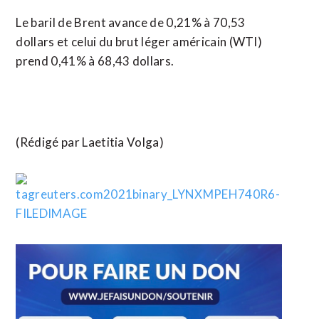
Le baril de Brent avance de 0,21% à 70,53
dollars et celui du brut léger américain (WTI)
prend 0,41% à 68,43 dollars.
(Rédigé par Laetitia Volga)