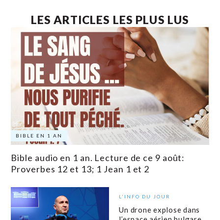
LES ARTICLES LES PLUS LUS
BIBLE EN 1 AN
Bible audio en 1 an. Lecture de ce 9 août:
Proverbes 12 et 13; 1 Jean 1 et 2
L'INFO DU JOUR
Un drone explose dans
l’espace aérien bulgare,