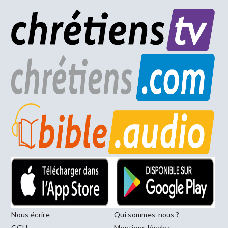
Nous écrire
Qui sommes-nous ?
CGU
Mentions légales