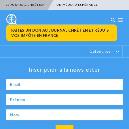
LE JOURNAL CHRÉTIEN
UN MÉDIA D’ESPÉRANCE
FAITES UN DON AU JOURNAL CHRÉTIEN ET RÉDUIS
VOS IMPÔTS EN FRANCE
Catégories
Inscription à la newsletter