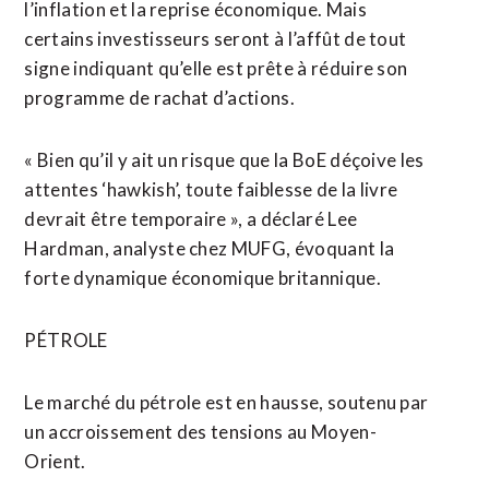
l’inflation et la reprise économique. Mais
certains investisseurs seront à l’affût de tout
signe indiquant qu’elle est prête à réduire son
programme de rachat d’actions.
« Bien qu’il y ait un risque que la BoE déçoive les
attentes ‘hawkish’, toute faiblesse de la livre
devrait être temporaire », a déclaré Lee
Hardman, analyste chez MUFG, évoquant la
forte dynamique économique britannique.
PÉTROLE
Le marché du pétrole est en hausse, soutenu par
un accroissement des tensions au Moyen-
Orient.