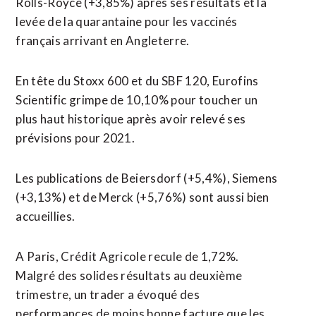
Rolls-Royce (+3,85%) après ses résultats et la
levée de la quarantaine pour les vaccinés
français arrivant en Angleterre.
En tête du Stoxx 600 et du SBF 120, Eurofins
Scientific grimpe de 10,10% pour toucher un
plus haut historique après avoir relevé ses
prévisions pour 2021.
Les publications de Beiersdorf (+5,4%), Siemens
(+3,13%) et de Merck (+5,76%) sont aussi bien
accueillies.
A Paris, Crédit Agricole recule de 1,72%.
Malgré des solides résultats au deuxième
trimestre, un trader a évoqué des
performances de moins bonne facture que les