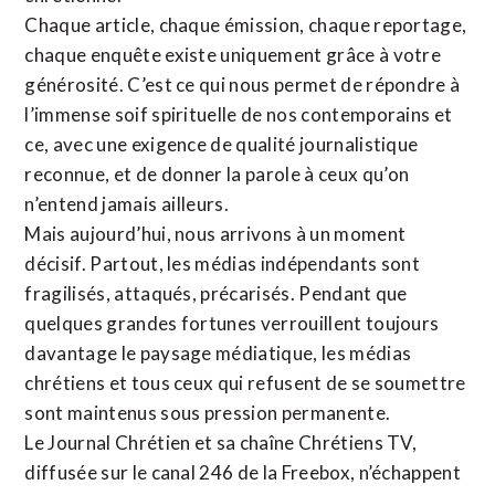
Chaque article, chaque émission, chaque reportage,
chaque enquête existe uniquement grâce à votre
générosité. C’est ce qui nous permet de répondre à
l’immense soif spirituelle de nos contemporains et
ce, avec une exigence de qualité journalistique
reconnue,
et de donner la parole à ceux qu’on
n’entend jamais ailleurs.
Mais aujourd’hui, nous arrivons à un moment
décisif. Partout, les médias indépendants sont
fragilisés, attaqués, précarisés. Pendant que
quelques grandes fortunes verrouillent toujours
davantage le paysage médiatique, les médias
chrétiens et tous ceux qui refusent de se soumettre
sont maintenus sous pression permanente.
Le Journal Chrétien et sa chaîne Chrétiens TV,
diffusée sur le canal 246 de la Freebox, n’échappent