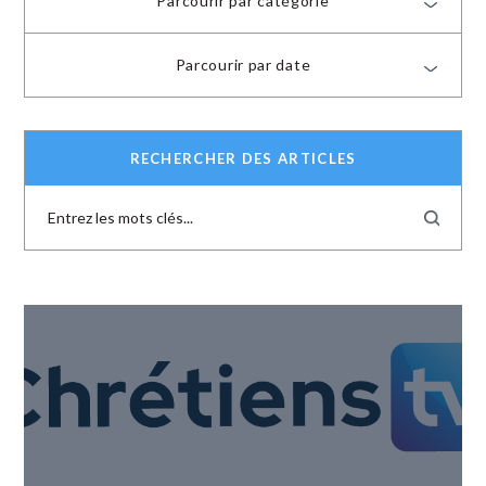
Parcourir par catégorie
Parcourir par date
RECHERCHER DES ARTICLES