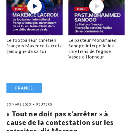
Le footballeur chrétien
Le pasteur Mohammed
français Maxence Lacroix
Sanogo interpelle les
témoigne de sa foi
chrétiens de l’église
Vases d’Honneur
FRANCE
30 MARS 2023
REUTERS
« Tout ne doit pas s’arrêter » à
cause de la contestation sur les
retraites, dit Macron