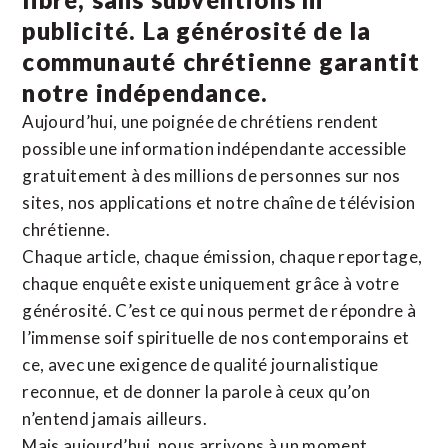
publicité. La
générosité de la
communauté chrétienne
garantit
notre indépendance.
Aujourd’hui, une poignée de chrétiens rendent
possible une information indépendante accessible
gratuitement à des millions de personnes sur nos
sites,
nos applications
et notre
chaîne de télévision
chrétienne
.
Chaque article, chaque émission, chaque reportage,
chaque enquête existe uniquement grâce à votre
générosité. C’est ce qui nous permet de répondre à
l’immense soif spirituelle de nos contemporains et
ce, avec une exigence de qualité journalistique
reconnue,
et de donner la parole à ceux qu’on
n’entend jamais ailleurs.
Mais aujourd’hui, nous arrivons à un moment