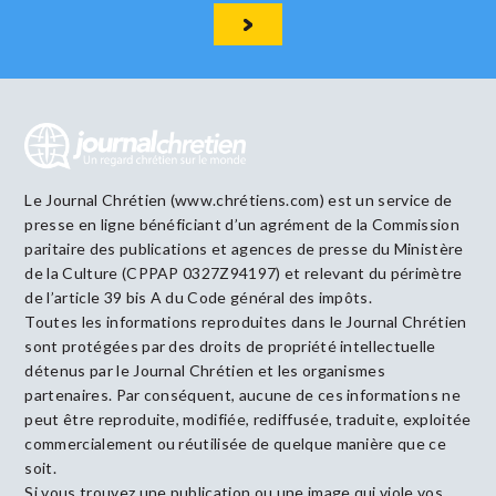
Le Journal Chrétien (www.chrétiens.com) est un service de
presse en ligne bénéficiant d’un agrément de la Commission
paritaire des publications et agences de presse du Ministère
de la Culture (CPPAP 0327Z94197) et relevant du périmètre
de l’article 39 bis A du Code général des impôts.
Toutes les informations reproduites dans le Journal Chrétien
sont protégées par des droits de propriété intellectuelle
détenus par le Journal Chrétien et les organismes
partenaires. Par conséquent, aucune de ces informations ne
peut être reproduite, modifiée, rediffusée, traduite, exploitée
commercialement ou réutilisée de quelque manière que ce
soit.
Si vous trouvez une publication ou une image qui viole vos