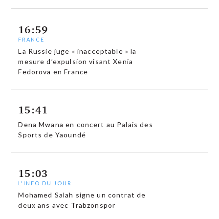
16:59
FRANCE
La Russie juge « inacceptable » la
mesure d’expulsion visant Xenia
Fedorova en France
15:41
Dena Mwana en concert au Palais des
Sports de Yaoundé
15:03
L'INFO DU JOUR
Mohamed Salah signe un contrat de
deux ans avec Trabzonspor