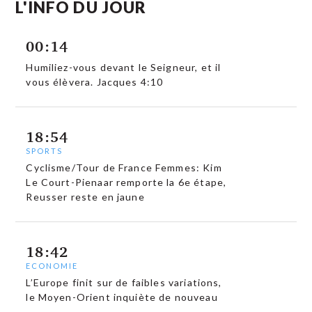
L'INFO DU JOUR
00:14
Humiliez-vous devant le Seigneur, et il
vous élèvera. Jacques 4:10
18:54
SPORTS
Cyclisme/Tour de France Femmes: Kim
Le Court-Pienaar remporte la 6e étape,
Reusser reste en jaune
18:42
ECONOMIE
L’Europe finit sur de faibles variations,
le Moyen-Orient inquiète de nouveau