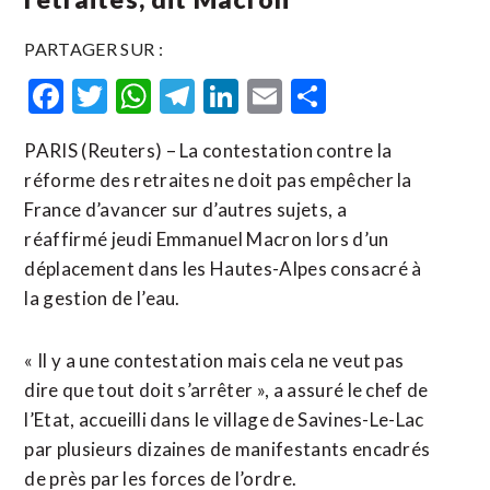
PARTAGER SUR :
Facebook
Twitter
WhatsApp
Telegram
LinkedIn
Email
Partager
PARIS (Reuters) – La contestation contre la
réforme des retraites ne doit pas empêcher la
France d’avancer sur d’autres sujets, a
réaffirmé jeudi Emmanuel Macron lors d’un
déplacement dans les Hautes-Alpes consacré à
la gestion de l’eau.
« Il y a une contestation mais cela ne veut pas
dire que tout doit s’arrêter », a assuré le chef de
l’Etat, accueilli dans le village de Savines-Le-Lac
par plusieurs dizaines de manifestants encadrés
de près par les forces de l’ordre.