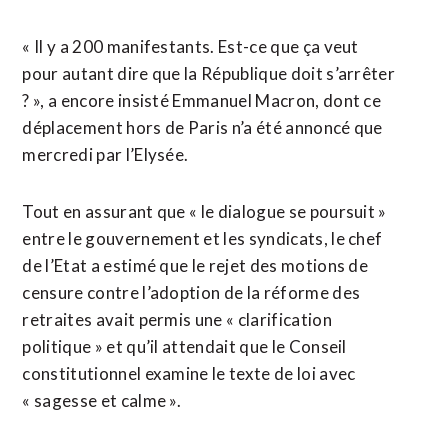
« Il y a 200 manifestants. Est-ce que ça veut
pour autant dire que la République doit s’arrêter
? », a encore insisté Emmanuel Macron, dont ce
déplacement hors de Paris n’a été annoncé que
mercredi par l’Elysée.
Tout en assurant que « le dialogue se poursuit »
entre le gouvernement et les syndicats, le chef
de l’Etat a estimé que le rejet des motions de
censure contre l’adoption de la réforme des
retraites avait permis une « clarification
politique » et qu’il attendait que le Conseil
constitutionnel examine le texte de loi avec
« sagesse et calme ».