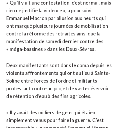
« Qu’il y ait une contestation, c’est normal, mais
rien ne justifie la violence », a poursuivi
Emmanuel Macron par allusion aux heurts qui
ont marqué plusieurs journées de mobilisation
contre la réforme des retraites ainsi que la
manifestation de samedi dernier contre des
« méga-bassines » dans les Deux-Sèvres.
Deux manifestants sont dans le coma depuis les
violents affrontements qui ont eu lieu à Sainte-
Soline entre forces de l’ordre et militants
protestant contre un projet de vaste réservoir
de rétention d’eau à des fins agricoles.
« Il y avait des milliers de gens qui étaient
simplement venus pour faire la guerre. C’est
inacceptable », a commenté Emmanuel Macron.