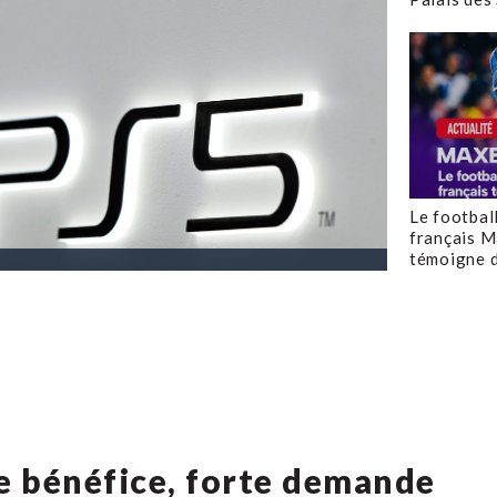
Le footbal
français M
témoigne d
de bénéfice, forte demande