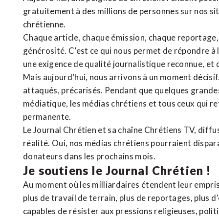
gratuitement à des millions de personnes sur nos si
chrétienne
.
Chaque article, chaque émission, chaque reportage
générosité. C’est ce qui nous permet de répondre à 
une exigence de qualité journalistique reconnue,
et 
Mais aujourd’hui, nous arrivons à un moment décisif
attaqués, précarisés. Pendant que quelques grandes
médiatique, les médias chrétiens et tous ceux qui 
permanente.
Le Journal Chrétien et sa chaîne Chrétiens TV, diffu
réalité. Oui, nos médias chrétiens pourraient dispa
donateurs dans les prochains mois.
Je soutiens le Journal Chrétien !
Au moment où les milliardaires étendent leur emprise
plus de travail de terrain, plus de reportages, plus 
capables de résister aux pressions religieuses, poli