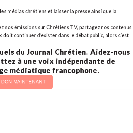
es médias chrétiens et laisser la presse ainsi que la
rdez nos émissions sur Chrétiens TV, partagez nos contenus
doit continuer d’exister dans le débat public, alors c’est
uels du Journal Chrétien. Aidez-nous
ettez à une voix indépendante de
age médiatique francophone.
N DON MAINTENANT