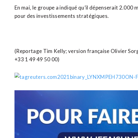
En mai, le groupe a indiqué qu’il dépenserait 2.000 
pour des investissements stratégiques.
(Reportage Tim Kelly; version française Olivier Sor
+33 1 49 49 50 00)