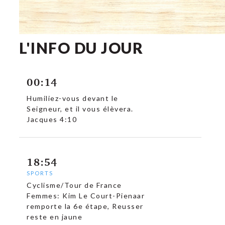
L'INFO DU JOUR
00:14
Humiliez-vous devant le
Seigneur, et il vous élèvera.
Jacques 4:10
18:54
SPORTS
Cyclisme/Tour de France
Femmes: Kim Le Court-Pienaar
remporte la 6e étape, Reusser
reste en jaune