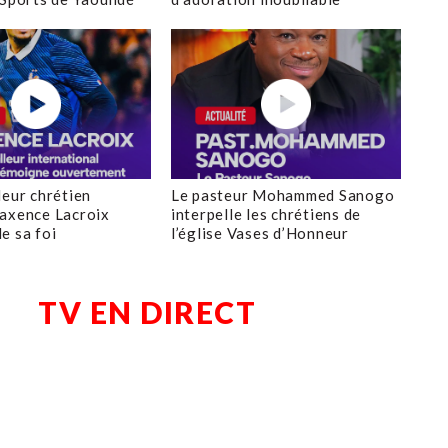
leur chrétien
Le pasteur Mohammed Sanogo
axence Lacroix
interpelle les chrétiens de
e sa foi
l’église Vases d’Honneur
TV EN DIRECT