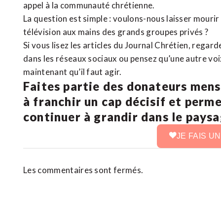
appel à la communauté chrétienne.
La question est simple : voulons-nous laisser mourir l
télévision aux mains des grands groupes privés ?
Si vous lisez les articles du Journal Chrétien, rega
dans les réseaux sociaux ou pensez qu’une autre voix 
maintenant qu’il faut agir.
Faites partie des donateurs mens
à franchir un cap décisif et perm
continuer à grandir dans le pays
JE FAIS U
Les commentaires sont fermés.