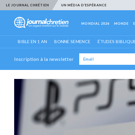
LE JOURNAL CHRÉTIEN
UN MÉDIA D’ESPÉRANCE
MONDIAL 2026
MONDE
BIBLE EN 1 AN
BONNE SEMENCE
ÉTUDES BIBLIQU
Inscription à la newsletter