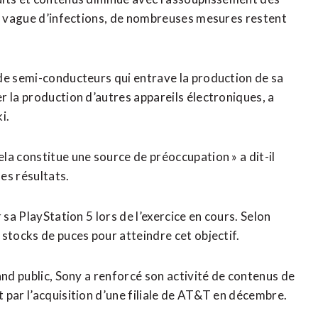
le vague d’infections, de nombreuses mesures restent
de semi-conducteurs qui entrave la production de sa
r la production d’autres appareils électroniques, a
i.
la constitue une source de préoccupation » a dit-il
des résultats.
 sa PlayStation 5 lors de l’exercice en cours. Selon
stocks de puces pour atteindre cet objectif.
and public, Sony a renforcé son activité de contenus de
 par l’acquisition d’une filiale de AT&T en décembre.