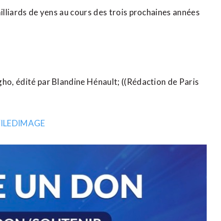
milliards de yens au cours des trois prochaines années
gho, édité par Blandine Hénault; ((Rédaction de Paris