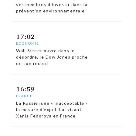
ses membres d’investir dans la
prévention environnementale
c
17:02
ECONOMIE
Wall Street ouvre dans le
désordre, le Dow Jones proche
de son record
16:59
FRANCE
La Russie juge « inacceptable »
la mesure d’expulsion visant
Xenia Fedorova en France