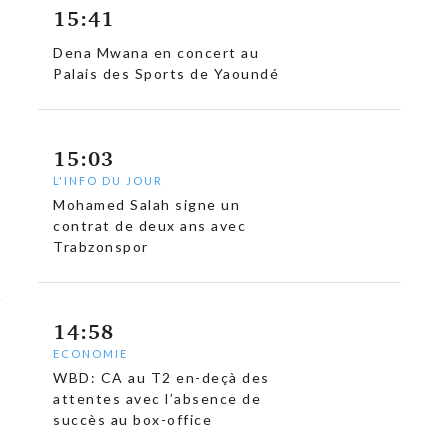
15:41
Dena Mwana en concert au
Palais des Sports de Yaoundé
15:03
L'INFO DU JOUR
Mohamed Salah signe un
contrat de deux ans avec
Trabzonspor
14:58
ECONOMIE
WBD: CA au T2 en-deçà des
attentes avec l’absence de
succès au box-office