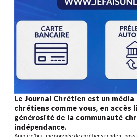
Le Journal Chrétien est un média
chrétiens comme vous, en accès li
générosité de la communauté ch
indépendance.
Aujourd’hui, une poignée de chrétiens rendent poss