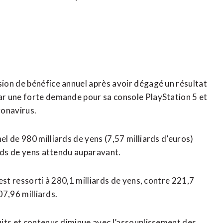
ion de bénéfice annuel après avoir dégagé un résultat
r une forte demande pour sa console PlayStation 5 et
ronavirus.
l de 980 milliards de yens (7,57 milliards d’euros)
ards de yens attendu auparavant.
est ressorti à 280,1 milliards de yens, contre 221,7
07,96 milliards.
uits et contenus diminue avec l’assouplissement des