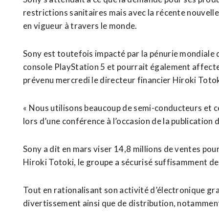
restrictions sanitaires mais avec la récente nouvel
en vigueur à travers le monde.
Sony est toutefois impacté par la pénurie mondiale 
console PlayStation 5 et pourrait également affecte
prévenu mercredi le directeur financier Hiroki Totok
« Nous utilisons beaucoup de semi-conducteurs et ce
lors d’une conférence à l’occasion de la publication 
Sony a dit en mars viser 14,8 millions de ventes pour
Hiroki Totoki, le groupe a sécurisé suffisamment de 
Tout en rationalisant son activité d’électronique gr
divertissement ainsi que de distribution, notamment