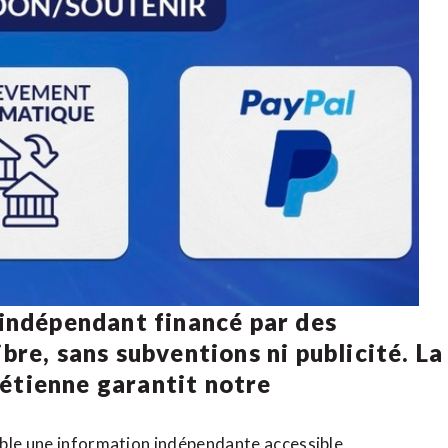
 indépendant financé par des
bre, sans subventions ni publicité. La
rétienne
garantit notre
ible une information indépendante accessible