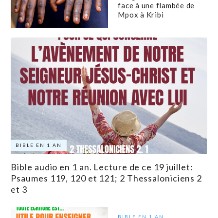
face à une flambée de
Mpox à Kribi
BIBLE EN 1 AN
Bible audio en 1 an. Lecture de ce 19 juillet:
Psaumes 119, 120 et 121; 2 Thessaloniciens 2
et 3
BIBLE EN 1 AN