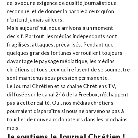
ce, avec une exigence de qualité journalistique
reconnue,
et de donner la parole à ceux qu’on
n’entend jamais ailleurs.
Mais aujourd’hui, nous arrivons à un moment
décisif. Partout, les médias indépendants sont
fragilisés, attaqués, précarisés. Pendant que
quelques grandes fortunes verrouillent toujours
davantage le paysage médiatique, les médias
chrétiens et tous ceux qui refusent de se soumettre
sont maintenus sous pression permanente.
Le Journal Chrétien et sa chaîne Chrétiens TV,
diffusée sur le canal 246 de la Freebox, n’échappent
pas à cette réalité. Oui, nos médias chrétiens
pourraient disparaître si nous ne parvenons pas à
toucher de nouveaux donateurs dans les prochains
mois.
Je soutiens le Journal Chrétien !