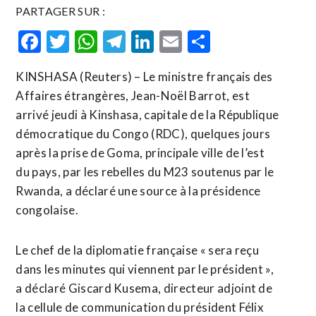
PARTAGER SUR :
Facebook
Twitter
WhatsApp
Telegram
LinkedIn
Email
Partager
KINSHASA (Reuters) – Le ministre français des
Affaires étrangères, Jean-Noël Barrot, est
arrivé jeudi à Kinshasa, capitale de la République
démocratique du Congo (RDC), quelques jours
après la prise de Goma, principale ville de l’est
du pays, par les rebelles du M23 soutenus par le
Rwanda, a déclaré une source à la présidence
congolaise.
Le chef de la diplomatie française « sera reçu
dans les minutes qui viennent par le président »,
a déclaré Giscard Kusema, directeur adjoint de
la cellule de communication du président Félix