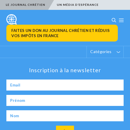
LE JOURNAL CHRÉTIEN
UN MÉDIA D’ESPÉRANCE
FAITES UN DON AU JOURNAL CHRÉTIEN ET RÉDUIS
VOS IMPÔTS EN FRANCE
Catégories
Inscription à la newsletter