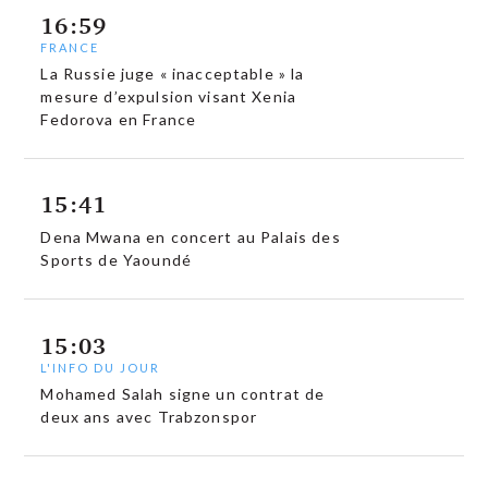
16:59
FRANCE
La Russie juge « inacceptable » la
mesure d’expulsion visant Xenia
Fedorova en France
15:41
Dena Mwana en concert au Palais des
Sports de Yaoundé
15:03
L'INFO DU JOUR
Mohamed Salah signe un contrat de
deux ans avec Trabzonspor