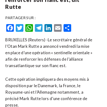
Rutte
PARTAGER SUR :
Facebook
Twitter
WhatsApp
Telegram
LinkedIn
Email
Partager
BRUXELLES (Reuters) -Le secrétaire général de
l’Otan Mark Rutte a annoncé vendredi la mise
en place d’une opération « sentinelle orientale »
afin de renforcer les défenses de l’alliance
transatlantique sur son flanc est.
Cette opération impliquera des moyens mis à
disposition par le Danemark, la France, le
Royaume-uni et l’Allemagne notamment, a
précisé Mark Rutte lors d’une conférence de
presse.