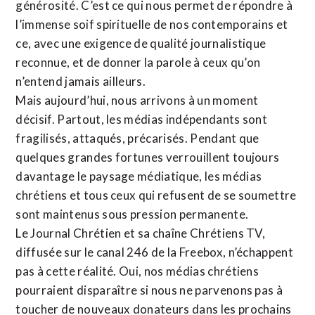
générosité. C’est ce qui nous permet de répondre à
l’immense soif spirituelle de nos contemporains et
ce, avec une exigence de qualité journalistique
reconnue,
et de donner la parole à ceux qu’on
n’entend jamais ailleurs.
Mais aujourd’hui, nous arrivons à un moment
décisif. Partout, les médias indépendants sont
fragilisés, attaqués, précarisés. Pendant que
quelques grandes fortunes verrouillent toujours
davantage le paysage médiatique, les médias
chrétiens et tous ceux qui refusent de se soumettre
sont maintenus sous pression permanente.
Le Journal Chrétien et sa chaîne Chrétiens TV,
diffusée sur le canal 246 de la Freebox, n’échappent
pas à cette réalité. Oui, nos médias chrétiens
pourraient disparaître si nous ne parvenons pas à
toucher de nouveaux donateurs dans les prochains