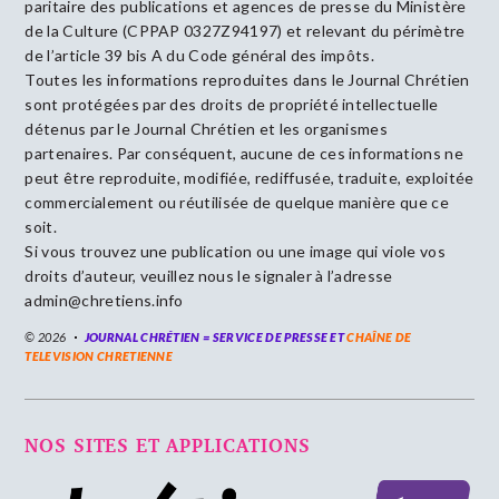
paritaire des publications et agences de presse du Ministère
de la Culture (CPPAP 0327Z94197) et relevant du périmètre
de l’article 39 bis A du Code général des impôts.
Toutes les informations reproduites dans le Journal Chrétien
sont protégées par des droits de propriété intellectuelle
détenus par le Journal Chrétien et les organismes
partenaires. Par conséquent, aucune de ces informations ne
peut être reproduite, modifiée, rediffusée, traduite, exploitée
commercialement ou réutilisée de quelque manière que ce
soit.
Si vous trouvez une publication ou une image qui viole vos
droits d’auteur, veuillez nous le signaler à l’adresse
admin@chretiens.info
© 2026
JOURNAL CHRÉTIEN = SERVICE DE PRESSE ET
CHAÎNE DE
TELEVISION CHRETIENNE
NOS SITES ET APPLICATIONS