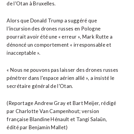
de l’Otan à Bruxelles.
Alors que Donald Trump a suggéré que
l’incursion des drones russes en Pologne
pourrait avoir été une « erreur », Mark Rutte a
dénoncé un comportement « irresponsable et
inacceptable ».
« Nous ne pouvons pas laisser des drones russes
pénétrer dans l’espace aérien allié », a insisté le
secrétaire général de l’Otan.
(Reportage Andrew Gray et Bart Meijer, rédigé
par Charlotte Van Campenhout; version
française Blandine Hénault et Tangi Salaün,
édité par Benjamin Mallet)