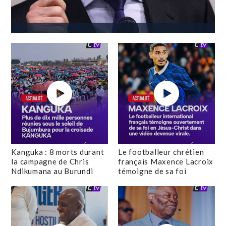
Kanguka : 8 morts durant
Le footballeur chrétien
la campagne de Chris
français Maxence Lacroix
Ndikumana au Burundi
témoigne de sa foi