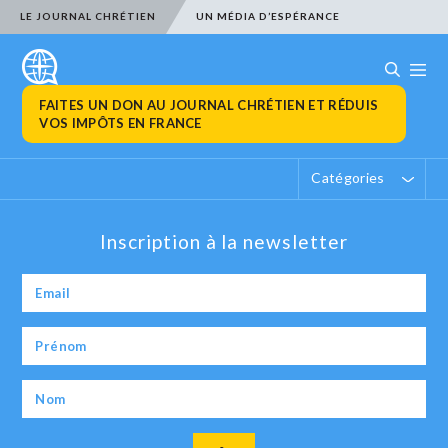
LE JOURNAL CHRÉTIEN
UN MÉDIA D’ESPÉRANCE
FAITES UN DON AU JOURNAL CHRÉTIEN ET RÉDUIS
VOS IMPÔTS EN FRANCE
Catégories
Inscription à la newsletter