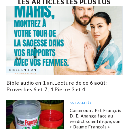
LES ARTICLES LES PLUS LUS
BIBLE EN 1 AN
Bible audio en 1 an.Lecture de ce 6 août:
Proverbes 6 et 7; 1 Pierre 3 et 4
ACTUALITÉS
Cameroun : Pst François
D. E. Ananga face au
verdict scientifique, son
« Baume François »