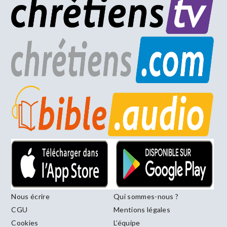
Nous écrire
Qui sommes-nous ?
CGU
Mentions légales
Cookies
L’équipe