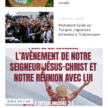
recalé
L'INFO DU JOUR
Mohamed Salah en
Turquie, signature
attendue à Trabzonspor
BIBLE EN 1 AN