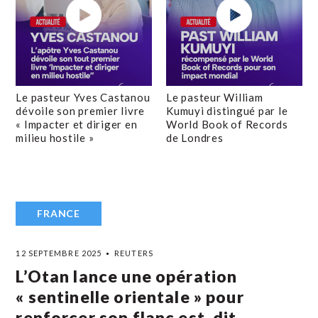
Le pasteur Yves Castanou
Le pasteur William
dévoile son premier livre
Kumuyi distingué par le
« Impacter et diriger en
World Book of Records
milieu hostile »
de Londres
FRANCE
12 SEPTEMBRE 2025
REUTERS
L’Otan lance une opération
« sentinelle orientale » pour
renforcer son flanc est, dit