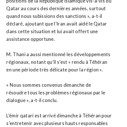
positions de la République islamique vis-à-vis du
Qatar au cours des dernières années, surtout
quand nous subissions des sanctions », a-t-il
déclaré, ajoutant que l’Iran avait aidé le Qatar
dans cette situation et lui avait offert une
assistance opportune.
M. Thani a aussi mentionné les développements
régionaux, notant qu’il s’est « rendu à Téhéran
en une période très délicate pour la région ».
« Nous sommes convenus dimanche de
résoudre tous les problèmes régionaux par le
dialogue », a-t-il conclu.
L’émir qatari est arrivé dimanche à Téhéran pour
s’entretenir avec plusieurs hauts responsables