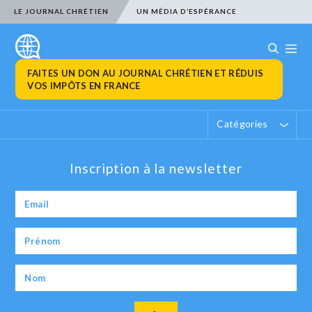
LE JOURNAL CHRÉTIEN
UN MÉDIA D’ESPÉRANCE
FAITES UN DON AU JOURNAL CHRÉTIEN ET RÉDUIS
VOS IMPÔTS EN FRANCE
Catégories
Inscription à la newsletter