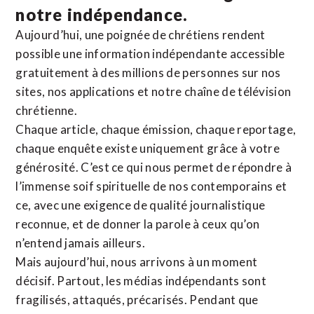
notre indépendance.
Aujourd’hui, une poignée de chrétiens rendent
possible une information indépendante accessible
gratuitement à des millions de personnes sur nos
sites,
nos applications
et notre
chaîne de télévision
chrétienne
.
Chaque article, chaque émission, chaque reportage,
chaque enquête existe uniquement grâce à votre
générosité. C’est ce qui nous permet de répondre à
l’immense soif spirituelle de nos contemporains et
ce, avec une exigence de qualité journalistique
reconnue,
et de donner la parole à ceux qu’on
n’entend jamais ailleurs.
Mais aujourd’hui, nous arrivons à un moment
décisif. Partout, les médias indépendants sont
fragilisés, attaqués, précarisés. Pendant que