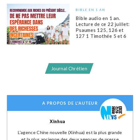
BIBLE EN 1 AN
Bible audio en 1 an.
Lecture de ce 22 juillet:
Psaumes 125, 126 et
127 1 Timothée 5 et 6
Journal Chrétien
A PROPOS DE L'AUTEUR
Xinhua
L'agence Chine nouvelle (Xinhua) est la plus grande
et la plus ancienne des deux agences de presse