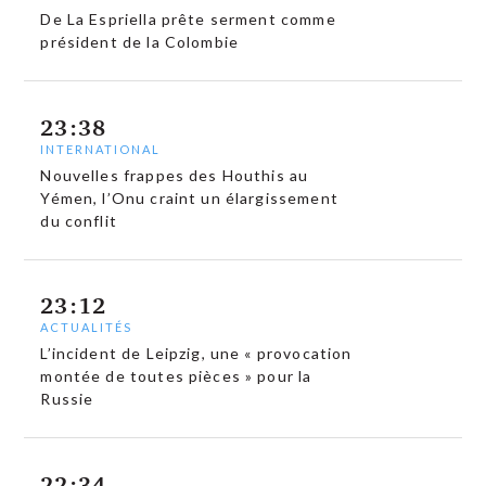
De La Espriella prête serment comme
président de la Colombie
23:38
INTERNATIONAL
Nouvelles frappes des Houthis au
Yémen, l’Onu craint un élargissement
du conflit
23:12
ACTUALITÉS
L’incident de Leipzig, une « provocation
montée de toutes pièces » pour la
Russie
22:34