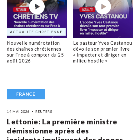
ACTUALITÉ CHRÉTIENNE
Nouvelle numérotation
Le pasteur Yves Castanou
des chaînes chrétiennes
dévoile son premier livre
sur Free à compter du 25
« Impacter et diriger en
août 2026
milieu hostile »
FRANCE
14 MAI 2026
REUTERS
Lettonie: La première ministre
démissionne après des
incidents impliquant des drones