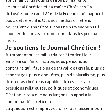
sont maintenus sous pression permanente.
Le Journal Chrétien et sa chaîne Chrétiens TV,
diffusée sur le canal 246 de la Freebox, n’échappent
pas à cette réalité. Oui, nos médias chrétiens
pourraient disparaître si nous ne parvenons pas à
toucher de nouveaux donateurs dans les prochains
mois.
Je soutiens le Journal Chrétien !
Au moment où les milliardaires étendent leur
emprise sur l’information, nous pensons au
contraire qu’il faut plus de travail de terrain, plus de
reportages, plus d’enquêtes, plus de pluralisme, plus
de médias chrétiens capables de résister aux
pressions religieuses, politiques et économiques.
C’est pour cela que nous lançons un appel à la
communauté chrétienne.
La question est simple : voulons-nous laisser mourir