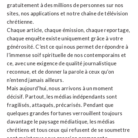
gratuitement à des millions de personnes sur nos
sites,
nos applications
et notre
chaîne de télévision
chrétienne
.
Chaque article, chaque émission, chaque reportage,
chaque enquête existe uniquement grâce à votre
générosité. C’est ce qui nous permet de répondre à
l’immense soif spirituelle de nos contemporains et
ce, avec une exigence de qualité journalistique
reconnue,
et de donner la parole à ceux qu’on
n’entend jamais ailleurs.
Mais aujourd’hui, nous arrivons à un moment
décisif. Partout, les médias indépendants sont
fragilisés, attaqués, précarisés. Pendant que
quelques grandes fortunes verrouillent toujours
davantage le paysage médiatique, les médias
chrétiens et tous ceux qui refusent de se soumettre