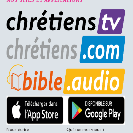
Nous écrire
Qui sommes-nous ?