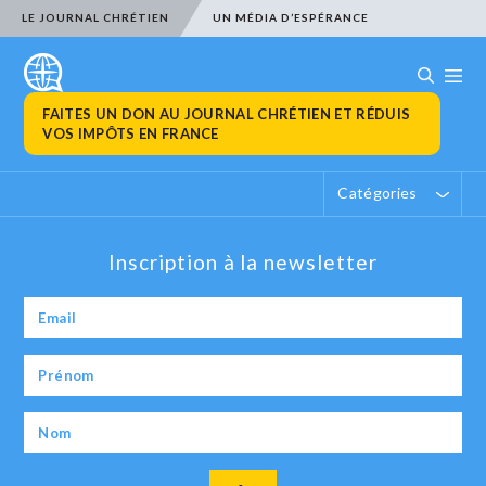
LE JOURNAL CHRÉTIEN
UN MÉDIA D’ESPÉRANCE
FAITES UN DON AU JOURNAL CHRÉTIEN ET RÉDUIS
VOS IMPÔTS EN FRANCE
Catégories
Inscription à la newsletter