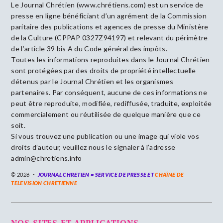
Le Journal Chrétien (www.chrétiens.com) est un service de
presse en ligne bénéficiant d’un agrément de la Commission
paritaire des publications et agences de presse du Ministère
de la Culture (CPPAP 0327Z94197) et relevant du périmètre
de l’article 39 bis A du Code général des impôts.
Toutes les informations reproduites dans le Journal Chrétien
sont protégées par des droits de propriété intellectuelle
détenus par le Journal Chrétien et les organismes
partenaires. Par conséquent, aucune de ces informations ne
peut être reproduite, modifiée, rediffusée, traduite, exploitée
commercialement ou réutilisée de quelque manière que ce
soit.
Si vous trouvez une publication ou une image qui viole vos
droits d’auteur, veuillez nous le signaler à l’adresse
admin@chretiens.info
© 2026
JOURNAL CHRÉTIEN = SERVICE DE PRESSE ET
CHAÎNE DE
TELEVISION CHRETIENNE
NOS SITES ET APPLICATIONS