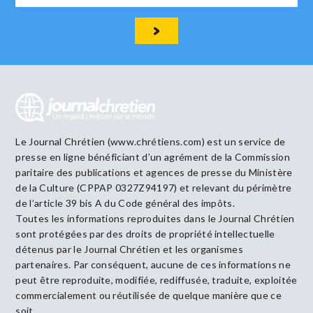
Le Journal Chrétien (www.chrétiens.com) est un service de
presse en ligne bénéficiant d’un agrément de la Commission
paritaire des publications et agences de presse du Ministère
de la Culture (CPPAP 0327Z94197) et relevant du périmètre
de l’article 39 bis A du Code général des impôts.
Toutes les informations reproduites dans le Journal Chrétien
sont protégées par des droits de propriété intellectuelle
détenus par le Journal Chrétien et les organismes
partenaires. Par conséquent, aucune de ces informations ne
peut être reproduite, modifiée, rediffusée, traduite, exploitée
commercialement ou réutilisée de quelque manière que ce
soit.