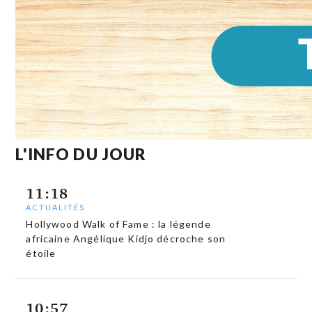
L'INFO DU JOUR
11:18
ACTUALITÉS
Hollywood Walk of Fame : la légende
africaine Angélique Kidjo décroche son
étoile
10:57