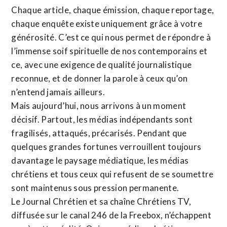
Chaque article, chaque émission, chaque reportage,
chaque enquête existe uniquement grâce à votre
générosité. C’est ce qui nous permet de répondre à
l’immense soif spirituelle de nos contemporains et
ce, avec une exigence de qualité journalistique
reconnue,
et de donner la parole à ceux qu’on
n’entend jamais ailleurs.
Mais aujourd’hui, nous arrivons à un moment
décisif. Partout, les médias indépendants sont
fragilisés, attaqués, précarisés. Pendant que
quelques grandes fortunes verrouillent toujours
davantage le paysage médiatique, les médias
chrétiens et tous ceux qui refusent de se soumettre
sont maintenus sous pression permanente.
Le Journal Chrétien et sa chaîne Chrétiens TV,
diffusée sur le canal 246 de la Freebox, n’échappent