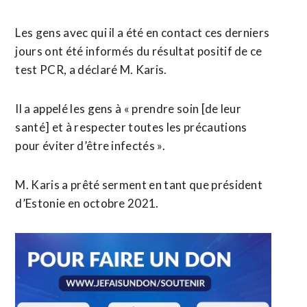
Les gens avec qui il a été en contact ces derniers
jours ont été informés du résultat positif de ce
test PCR, a déclaré M. Karis.
Il a appelé les gens à « prendre soin [de leur
santé] et à respecter toutes les précautions
pour éviter d’être infectés ».
M. Karis a prêté serment en tant que président
d’Estonie en octobre 2021.