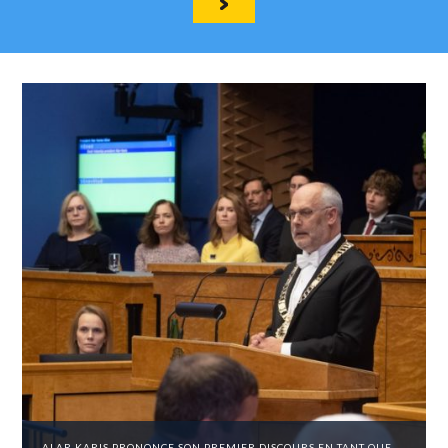
ALAR KARIS PRONONCE SON PREMIER DISCOURS EN TANT QUE