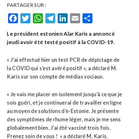
PARTAGER SUR :
Facebook
Twitter
WhatsApp
Telegram
LinkedIn
Email
Partager
Le président estonien Alar Karis a annoncé
jeudi avoir été testé positif à la COVID-19.
« J’ai effectué hier un test PCR de dépistage de
la COVID qui s’est avéré positif », a déclaré M.
Karis sur son compte de médias sociaux.
« Je vais me placer en isolement jusqu’à ce que je
sois guéri, et je continuerai de travailler en ligne
au moyen de solutions d’e-Estonie. Je présente
des symptômes de rhume léger, mais je me sens
globalement bien. J’ai été vacciné trois fois.
Prenez soin de vous ! » a déclaré M. Karis.