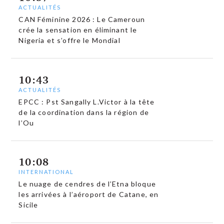
ACTUALITÉS
CAN Féminine 2026 : Le Cameroun
crée la sensation en éliminant le
Nigeria et s’offre le Mondial
10:43
ACTUALITÉS
EPCC : Pst Sangally L.Victor à la tête
de la coordination dans la région de
l’Ou
10:08
INTERNATIONAL
Le nuage de cendres de l’Etna bloque
les arrivées à l’aéroport de Catane, en
Sicile