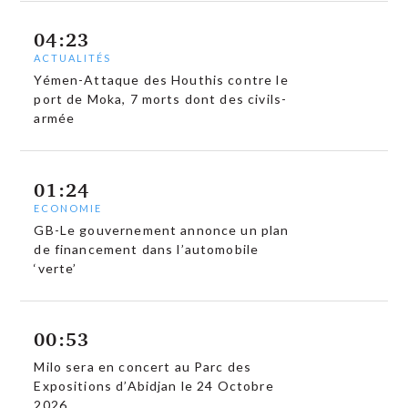
04:23
ACTUALITÉS
Yémen-Attaque des Houthis contre le
port de Moka, 7 morts dont des civils-
armée
01:24
ECONOMIE
GB-Le gouvernement annonce un plan
de financement dans l’automobile
‘verte’
00:53
Milo sera en concert au Parc des
Expositions d’Abidjan le 24 Octobre
2026