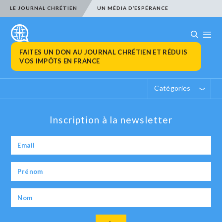
LE JOURNAL CHRÉTIEN
UN MÉDIA D’ESPÉRANCE
FAITES UN DON AU JOURNAL CHRÉTIEN ET RÉDUIS
VOS IMPÔTS EN FRANCE
Catégories
Inscription à la newsletter