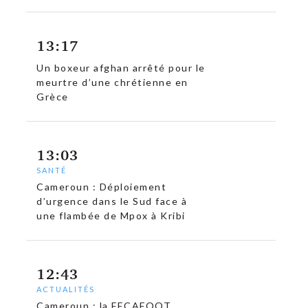
13:17
Un boxeur afghan arrêté pour le
meurtre d’une chrétienne en
Grèce
13:03
SANTÉ
Cameroun : Déploiement
d’urgence dans le Sud face à
une flambée de Mpox à Kribi
12:43
ACTUALITÉS
Cameroun : la FECAFOOT