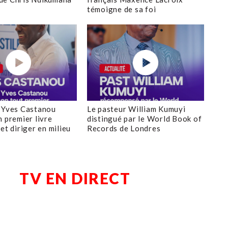
témoigne de sa foi
 Yves Castanou
Le pasteur William Kumuyi
n premier livre
distingué par le World Book of
et diriger en milieu
Records de Londres
TV EN DIRECT