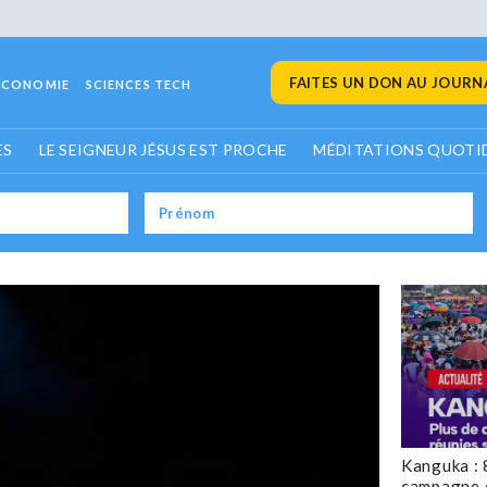
FAITES UN DON AU JOURNA
ECONOMIE
SCIENCES TECH
ES
LE SEIGNEUR JÉSUS EST PROCHE
MÉDITATIONS QUOTI
Kanguka : 
campagne 