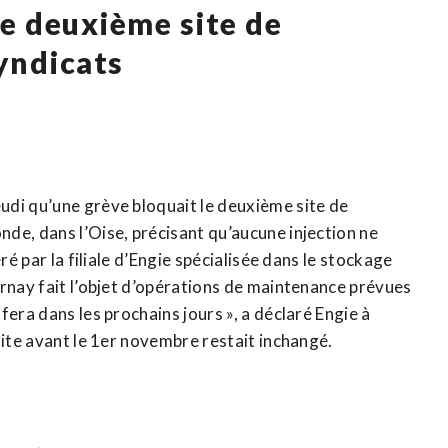
le deuxième site de
yndicats
udi qu’une grève bloquait le deuxième site de
de, dans l’Oise, précisant qu’aucune injection ne
ré par la filiale d’Engie spécialisée dans le stockage
urnay fait l’objet d’opérations de maintenance prévues
era dans les prochains jours », a déclaré Engie à
site avant le 1er novembre restait inchangé.