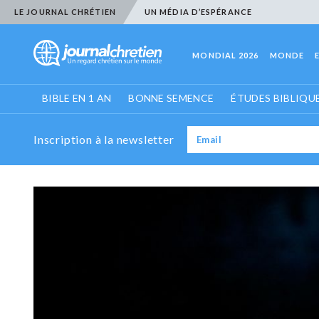
LE JOURNAL CHRÉTIEN
UN MÉDIA D’ESPÉRANCE
MONDIAL 2026
MONDE
BIBLE EN 1 AN
BONNE SEMENCE
ÉTUDES BIBLIQU
Inscription à la newsletter