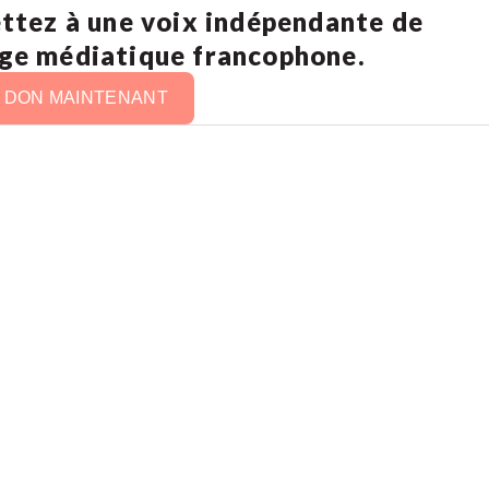
ettez à une voix indépendante de
age médiatique francophone.
N DON MAINTENANT