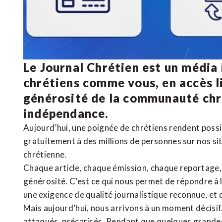
Le Journal Chrétien est un média
chrétiens comme vous, en accès li
générosité de la communauté ch
indépendance.
Aujourd’hui, une poignée de chrétiens rendent poss
gratuitement à des millions de personnes sur nos si
chrétienne
.
Chaque article, chaque émission, chaque reportage
générosité. C’est ce qui nous permet de répondre à 
une exigence de qualité journalistique reconnue,
et 
Mais aujourd’hui, nous arrivons à un moment décisif
attaqués, précarisés. Pendant que quelques grandes