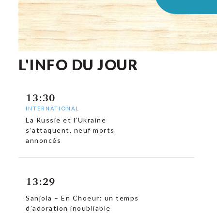
L'INFO DU JOUR
13:30
INTERNATIONAL
La Russie et l’Ukraine
s’attaquent, neuf morts
annoncés
c
13:29
Sanjola – En Choeur: un temps
d’adoration inoubliable