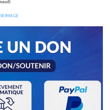
ynaud)