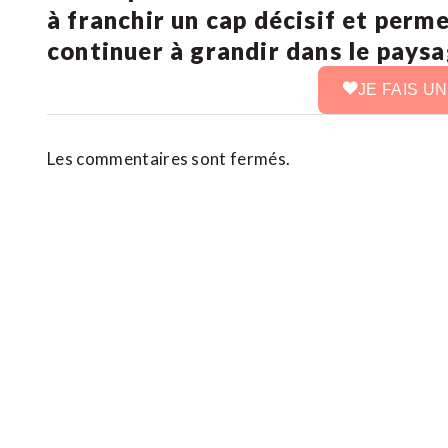
à franchir un cap décisif et perm
continuer à grandir dans le pays
JE FAIS U
Les commentaires sont fermés.