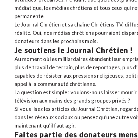
médiatique, les médias chrétiens et tous ceux qui 
permanente.
Le Journal Chrétien et sa chaîne Chrétiens TV, diffu
réalité. Oui, nos médias chrétiens pourraient dispa
donateurs dans les prochains mois.
Je soutiens le Journal Chrétien !
Au moment où les milliardaires étendent leur emprise
plus de travail de terrain, plus de reportages, plus 
capables de résister aux pressions religieuses, poli
appel à la communauté chrétienne.
La question est simple : voulons-nous laisser mourir l
télévision aux mains des grands groupes privés ?
Si vous lisez les articles du Journal Chrétien, rega
dans les réseaux sociaux ou pensez qu’une autre voix 
maintenant qu’il faut agir.
Faites partie des donateurs mens