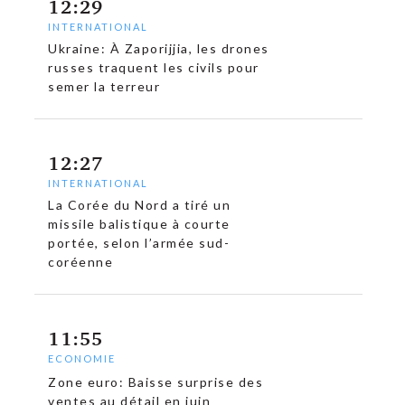
12:29
INTERNATIONAL
Ukraine: À Zaporijjia, les drones
russes traquent les civils pour
semer la terreur
12:27
INTERNATIONAL
La Corée du Nord a tiré un
missile balistique à courte
portée, selon l’armée sud-
coréenne
11:55
ECONOMIE
Zone euro: Baisse surprise des
ventes au détail en juin