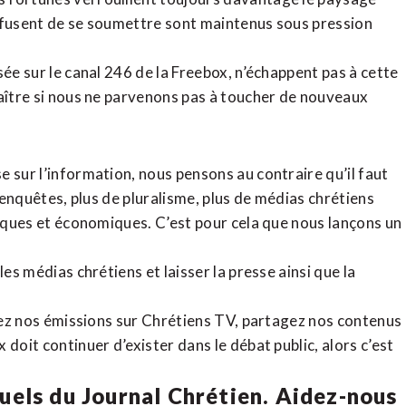
refusent de se soumettre sont maintenus sous pression
sée sur le canal 246 de la Freebox, n’échappent pas à cette
raître si nous ne parvenons pas à toucher de nouveaux
 sur l’information, nous pensons au contraire qu’il faut
d’enquêtes, plus de pluralisme, plus de médias chrétiens
tiques et économiques. C’est pour cela que nous lançons un
es médias chrétiens et laisser la presse ainsi que la
rdez nos émissions sur Chrétiens TV, partagez nos contenus
doit continuer d’exister dans le débat public, alors c’est
uels du Journal Chrétien. Aidez-nous