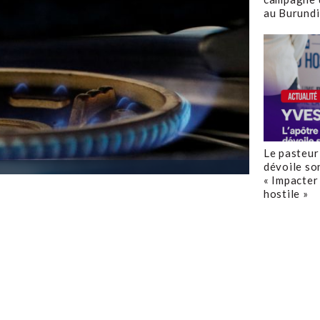
au Burundi
Le pasteur
dévoile so
« Impacter 
hostile »