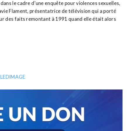
i dans le cadre d’une enquête pour violences sexuelles,
lavie Flament, présentatrice de télévision ⁠qui a porté
sur des faits remontant à 1991 quand elle ​était alors