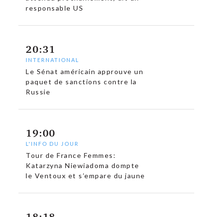
responsable US
20:31
INTERNATIONAL
Le Sénat américain approuve un
paquet de sanctions contre la
Russie
19:00
L'INFO DU JOUR
Tour de France Femmes:
Katarzyna Niewiadoma dompte
le Ventoux et s’empare du jaune
18:18