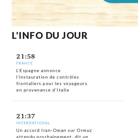
L'INFO DU JOUR
21:58
FRANCE
L’Espagne annonce
l’instauration de contrôles
frontaliers pour les voyageurs
en provenance d’Italie
21:37
INTERNATIONAL
Un accord Iran-Oman sur Ormuz
attendu prochainement, dit un