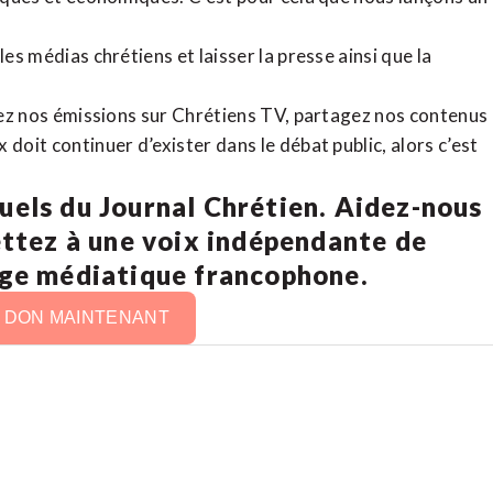
es médias chrétiens et laisser la presse ainsi que la
rdez nos émissions sur Chrétiens TV, partagez nos contenus
doit continuer d’exister dans le débat public, alors c’est
uels du Journal Chrétien. Aidez-nous
ettez à une voix indépendante de
age médiatique francophone.
N DON MAINTENANT