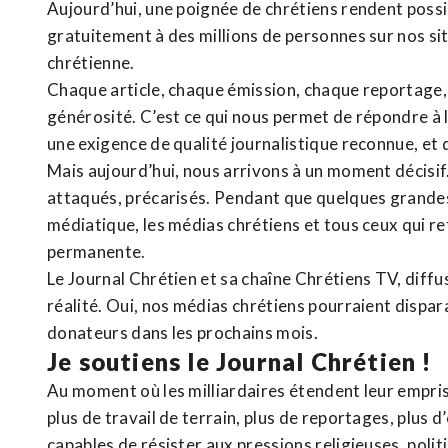
Aujourd’hui, une poignée de chrétiens rendent poss
gratuitement à des millions de personnes sur nos si
chrétienne
.
Chaque article, chaque émission, chaque reportage
générosité. C’est ce qui nous permet de répondre à 
une exigence de qualité journalistique reconnue,
et 
Mais aujourd’hui, nous arrivons à un moment décisif
attaqués, précarisés. Pendant que quelques grandes
médiatique, les médias chrétiens et tous ceux qui 
permanente.
Le Journal Chrétien et sa chaîne Chrétiens TV, diffu
réalité. Oui, nos médias chrétiens pourraient dispa
donateurs dans les prochains mois.
Je soutiens le Journal Chrétien !
Au moment où les milliardaires étendent leur emprise
plus de travail de terrain, plus de reportages, plus 
capables de résister aux pressions religieuses, poli