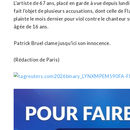
L’artiste de 67 ans, placé en garde à vue depuis lund
fait l’objet de plusieurs accusations, dont celle de F
plainte le mois dernier pour viol contre le chanteur 
âgée de 16 ans.
Patrick Bruel clame ​jusqu’ici son innocence.
(Rédaction de Paris)