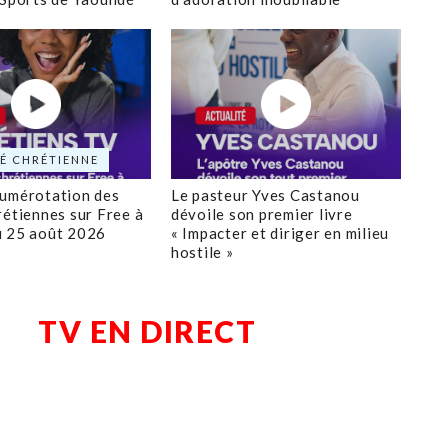
É CHRÉTIENNE
numérotation des
Le pasteur Yves Castanou
rétiennes sur Free à
dévoile son premier livre
u 25 août 2026
« Impacter et diriger en milieu
hostile »
TV EN DIRECT