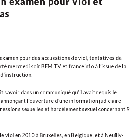
en examen pour viol et
as
n examen pour des accusations de viol, tentatives de
rté mercredi soir BFM TV et franceinfo à l’issue de la
 d’instruction.
ait savoir dans un communiqué qu’il ‌avait requis le
 annonçant l’ouverture d’une information judiciaire
agressions sexuelles et ​harcèlement sexuel concernant 9
e viol en 2010 à Bruxelles, en Belgique, et à Neuilly-