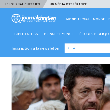
LE JOURNAL CHRÉTIEN
UN MÉDIA D’ESPÉRANCE
MONDIAL 2026
MONDE
BIBLE EN 1 AN
BONNE SEMENCE
ÉTUDES BIBLIQU
Inscription à la newsletter