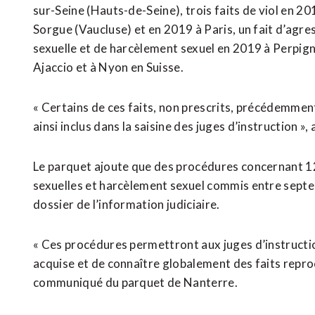
sur-Seine (Hauts-de-Seine), trois faits de viol en 2012
Sorgue (Vaucluse) et en ⁠2019 à Paris, un fait d’agre
sexuelle et de harcèlement sexuel en 2019 à Perpign
Ajaccio et à Nyon en Suisse.
« Certains de ces faits, non prescrits, précédemment 
ainsi inclus dans la saisine des juges d’instruction »,
Le parquet ajoute que ​des procédures ​concernant 12
sexuelles et harcèlement sexuel ​commis entre sept
dossier de l’information judiciaire.
« Ces procédures permettront ‌aux juges d’instruction
acquise et de connaître globalement des faits ​reproc
communiqué du parquet de Nanterre.