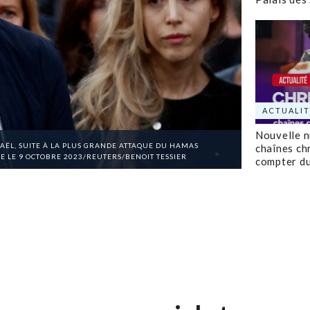
ACTUALIT
Nouvelle 
RAËL, SUITE À LA PLUS GRANDE ATTAQUE DU HAMAS
chaînes ch
SE LE 9 OCTOBRE 2023/REUTERS/BENOIT TESSIER
compter d