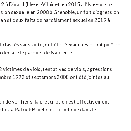
 à Dinard (Ille-et-Vilaine), en 2015 à l’Isle-sur-la-
ssion sexuelle en 2000 à Grenoble, un ⁠fait d’agression
an et deux faits de harcèlement sexuel en 2019 à
classés sans suite, ont été réexaminés ⁠et ont ‌pu être
 ⁠a déclaré le parquet de Nanterre.
 victimes de viols, tentatives de viols, agressions
embre 1992 et septembre 2008 ont été jointes au
 ​de vérifier si la prescription est effectivement
hés à Patrick Bruel », est-il indiqué dans le