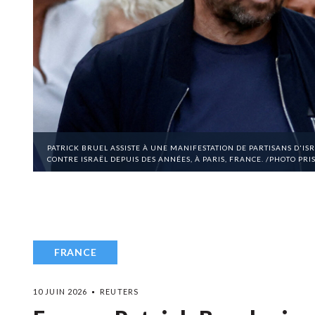
PATRICK BRUEL ASSISTE À UNE MANIFESTATION DE PARTISANS D'IS
CONTRE ISRAËL DEPUIS DES ANNÉES, À PARIS, FRANCE. /PHOTO PRI
FRANCE
10 JUIN 2026
REUTERS