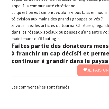
appel à la communauté chrétienne.
La question est simple : voulons-nous laisser mourir l
télévision aux mains des grands groupes privés ?
Si vous lisez les articles du Journal Chrétien, rega
dans les réseaux sociaux ou pensez qu’une autre voix 
maintenant qu’il faut agir.
Faites partie des donateurs mens
à franchir un cap décisif et perm
continuer à grandir dans le pays
JE FAIS U
Les commentaires sont fermés.