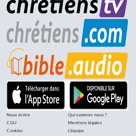
Nous écrire
Qui sommes-nous ?
CGU
Mentions légales
Cookies
L’équipe