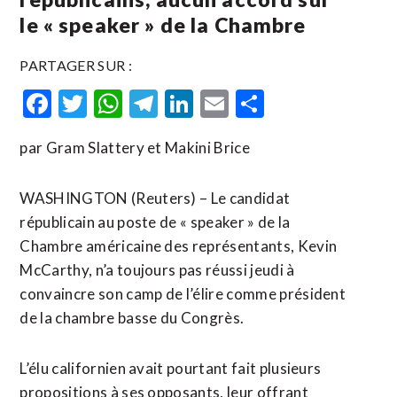
le « speaker » de la Chambre
PARTAGER SUR :
Facebook
Twitter
WhatsApp
Telegram
LinkedIn
Email
Partager
par Gram Slattery et Makini Brice
WASHINGTON (Reuters) – Le candidat
républicain au poste de « speaker » de la
Chambre américaine des représentants, Kevin
McCarthy, n’a toujours pas réussi jeudi à
convaincre son camp de l’élire comme président
de la chambre basse du Congrès.
L’élu californien avait pourtant fait plusieurs
propositions à ses opposants, leur offrant