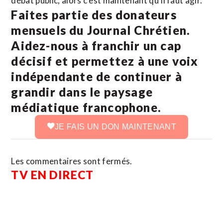
débat public, alors c’est maintenant qu’il faut agir.
Faites partie des donateurs
mensuels du Journal Chrétien.
Aidez-nous à franchir un cap
décisif et permettez à une voix
indépendante de continuer à
grandir dans le paysage
médiatique francophone.
JE FAIS UN DON MAINTENANT
Les commentaires sont fermés.
TV EN DIRECT