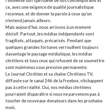
l’immense soif spirituelle de nos contemporains et
ce, avec une exigence de qualité journalistique
reconnue,
et de donner la parole à ceux qu’on
n’entend jamais ailleurs.
Mais aujourd’hui, nous arrivons à un moment
décisif. Partout, les médias indépendants sont
fragilisés, attaqués, précarisés. Pendant que
quelques grandes fortunes verrouillent toujours
davantage le paysage médiatique, les médias
chrétiens et tous ceux qui refusent de se soumettre
sont maintenus sous pression permanente.
Le Journal Chrétien et sa chaîne Chrétiens TV,
diffusée sur le canal 246 de la Freebox, n’échappent
pas à cette réalité. Oui, nos médias chrétiens
pourraient disparaître si nous ne parvenons pas à
toucher de nouveaux donateurs dans les prochains
mois.