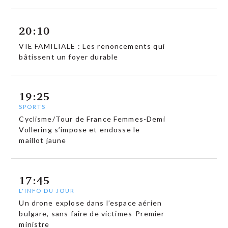
20:10
VIE FAMILIALE : Les renoncements qui
bâtissent un foyer durable
19:25
SPORTS
Cyclisme/Tour de France Femmes-Demi
Vollering s’impose et endosse le
maillot jaune
17:45
L'INFO DU JOUR
Un drone explose dans l’espace aérien
bulgare, sans faire de victimes-Premier
ministre