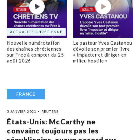
ACTUALITÉ CHRÉTIENNE
Nouvelle numérotation
Le pasteur Yves Castanou
des chaînes chrétiennes
dévoile son premier livre
sur Free à compter du 25
« Impacter et diriger en
août 2026
milieu hostile »
FRANCE
5 JANVIER 2023
REUTERS
États-Unis: McCarthy ne
convainc toujours pas les
républicains, aucun accord sur