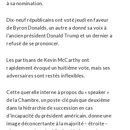
à sa nomination.
Dix-neuf républicains ont voté jeudi en faveur
de Byron Donalds, un autre a donné sa voix à
l’ancien président Donald Trump et un dernier a
refusé de se prononcer.
Les partisans de Kevin McCarthy ont
rapidement évoqué un huitième vote, mais ses
adversaires sont restés inflexibles.
Cette querelle interne à propos du « speaker »
de la Chambre, un poste-clé puisque deuxième
dans la hiérarchie de succession en cas
d’incapacité du président américain, donne une
image déconcertante à la majorité – étroite –