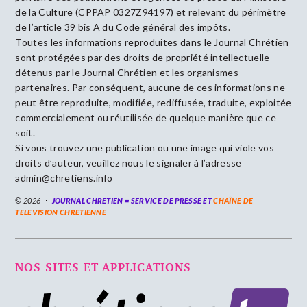
de la Culture (CPPAP 0327Z94197) et relevant du périmètre
de l’article 39 bis A du Code général des impôts.
Toutes les informations reproduites dans le Journal Chrétien
sont protégées par des droits de propriété intellectuelle
détenus par le Journal Chrétien et les organismes
partenaires. Par conséquent, aucune de ces informations ne
peut être reproduite, modifiée, rediffusée, traduite, exploitée
commercialement ou réutilisée de quelque manière que ce
soit.
Si vous trouvez une publication ou une image qui viole vos
droits d’auteur, veuillez nous le signaler à l’adresse
admin@chretiens.info
© 2026
JOURNAL CHRÉTIEN = SERVICE DE PRESSE ET
CHAÎNE DE
TELEVISION CHRETIENNE
NOS SITES ET APPLICATIONS