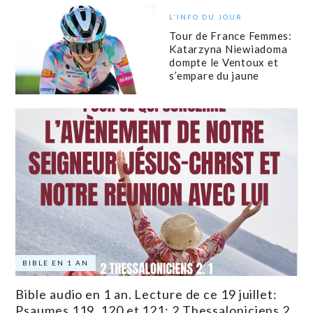
L'INFO DU JOUR
Tour de France Femmes:
Katarzyna Niewiadoma
dompte le Ventoux et
s’empare du jaune
BIBLE EN 1 AN
Bible audio en 1 an. Lecture de ce 19 juillet:
Psaumes 119, 120 et 121; 2 Thessaloniciens 2