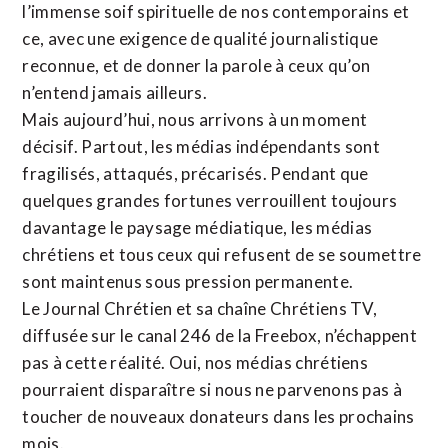
l’immense soif spirituelle de nos contemporains et
ce, avec une exigence de qualité journalistique
reconnue,
et de donner la parole à ceux qu’on
n’entend jamais ailleurs.
Mais aujourd’hui, nous arrivons à un moment
décisif. Partout, les médias indépendants sont
fragilisés, attaqués, précarisés. Pendant que
quelques grandes fortunes verrouillent toujours
davantage le paysage médiatique, les médias
chrétiens et tous ceux qui refusent de se soumettre
sont maintenus sous pression permanente.
Le Journal Chrétien et sa chaîne Chrétiens TV,
diffusée sur le canal 246 de la Freebox, n’échappent
pas à cette réalité. Oui, nos médias chrétiens
pourraient disparaître si nous ne parvenons pas à
toucher de nouveaux donateurs dans les prochains
mois.