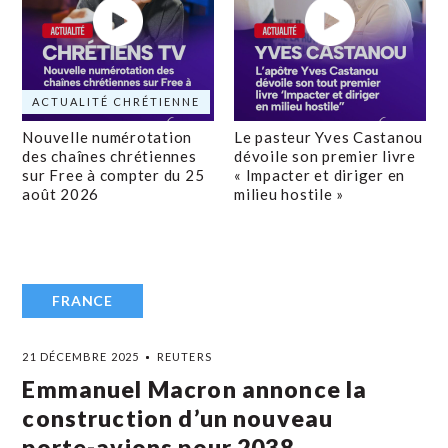
ACTUALITÉ CHRÉTIENNE
Nouvelle numérotation
Le pasteur Yves Castanou
des chaînes chrétiennes
dévoile son premier livre
sur Free à compter du 25
« Impacter et diriger en
août 2026
milieu hostile »
FRANCE
21 DÉCEMBRE 2025
REUTERS
Emmanuel Macron annonce la
construction d’un nouveau
porte-avions pour 2038