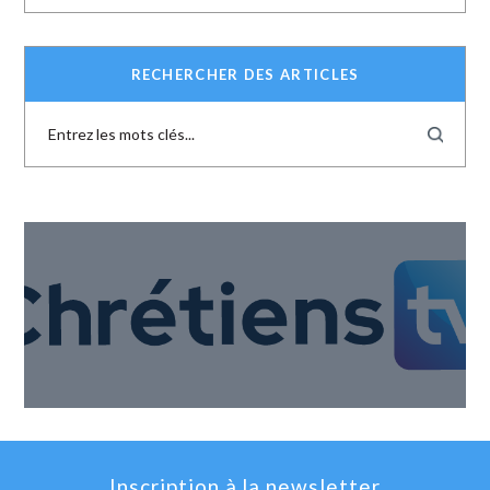
RECHERCHER DES ARTICLES
Inscription à la newsletter