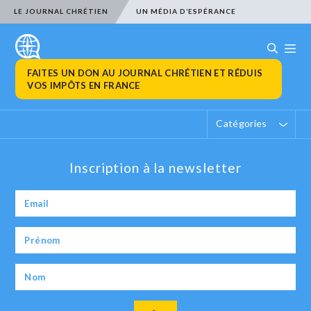
LE JOURNAL CHRÉTIEN
UN MÉDIA D’ESPÉRANCE
FAITES UN DON AU JOURNAL CHRÉTIEN ET RÉDUIS
VOS IMPÔTS EN FRANCE
Catégories
Inscription à la newsletter