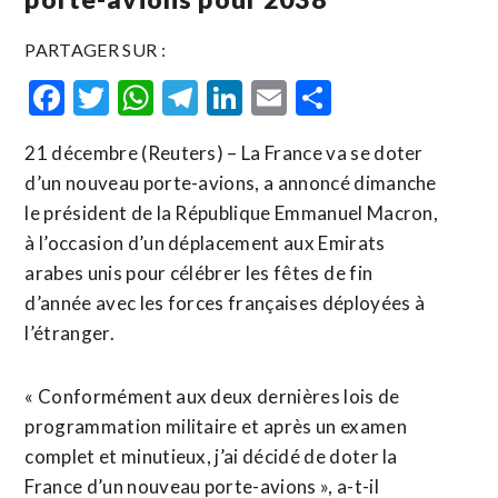
PARTAGER SUR :
Facebook
Twitter
WhatsApp
Telegram
LinkedIn
Email
Partager
21 décembre (Reuters) – La France va se doter
d’un nouveau porte-avions, a annoncé dimanche
le président de la République Emmanuel Macron,
à l’occasion d’un déplacement aux ​Emirats
arabes unis pour célébrer ‍les fêtes ⁠de fin
d’année avec les forces françaises déployées ⁠à
l’étranger.
« Conformément aux deux dernières lois de
programmation militaire et après un examen
complet et ​minutieux, j’ai décidé de doter la
France d’un nouveau porte-avions », a-t-il