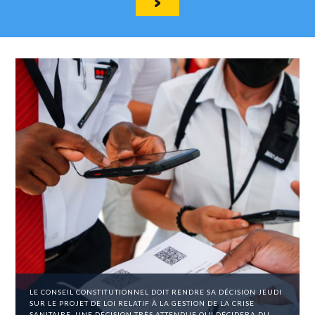
LE CONSEIL CONSTITUTIONNEL DOIT RENDRE SA DÉCISION JEUDI
SUR LE PROJET DE LOI RELATIF À LA GESTION DE LA CRISE
SANITAIRE, UNE DÉCISION TRÈS ATTENDUE QUI DÉCIDERA DU