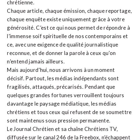
chrétienne
.
Chaque article, chaque émission, chaque reportage,
chaque enquête existe uniquement grâce à votre
générosité. C’est ce qui nous permet de répondre à
l’immense soif spirituelle de nos contemporains et
ce, avec une exigence de qualité journalistique
reconnue,
et de donner la parole à ceux qu’on
n’entend jamais ailleurs.
Mais aujourd’hui, nous arrivons à un moment
décisif. Partout, les médias indépendants sont
fragilisés, attaqués, précarisés. Pendant que
quelques grandes fortunes verrouillent toujours
davantage le paysage médiatique, les médias
chrétiens et tous ceux qui refusent de se soumettre
sont maintenus sous pression permanente.
Le Journal Chrétien et sa chaîne Chrétiens TV,
diffusée sur le canal 246 de la Freebox, n’échappent