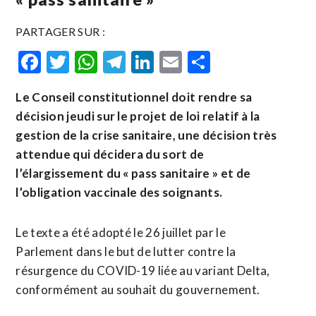
PARTAGER SUR :
Facebook
Twitter
WhatsApp
Telegram
LinkedIn
Email
Partager
Le Conseil constitutionnel doit rendre sa
décision jeudi sur le projet de loi relatif à la
gestion de la crise sanitaire, une décision très
attendue qui décidera du sort de
l’élargissement du « pass sanitaire » et de
l’obligation vaccinale des soignants.
Le texte a été adopté le 26 juillet par le
Parlement dans le but de lutter contre la
résurgence du COVID-19 liée au variant Delta,
conformément au souhait du gouvernement.