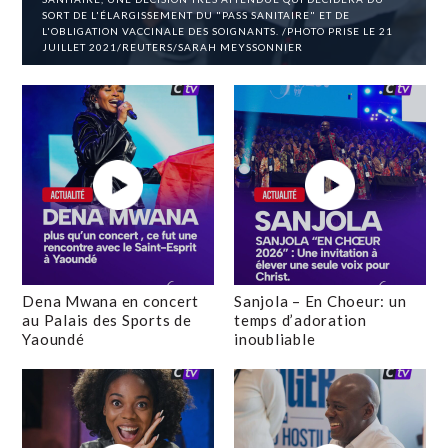
SORT DE L'ÉLARGISSEMENT DU "PASS SANITAIRE" ET DE
L'OBLIGATION VACCINALE DES SOIGNANTS. /PHOTO PRISE LE 21
JUILLET 2021/REUTERS/SARAH MEYSSONNIER
Dena Mwana en concert
Sanjola – En Choeur: un
au Palais des Sports de
temps d’adoration
Yaoundé
inoubliable