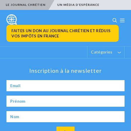
LE JOURNAL CHRÉTIEN
UN MÉDIA D’ESPÉRANCE
FAITES UN DON AU JOURNAL CHRÉTIEN ET RÉDUIS
VOS IMPÔTS EN FRANCE
Catégories
Inscription à la newsletter