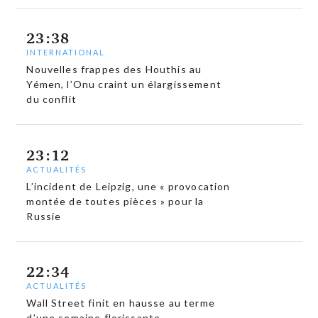
23:38
INTERNATIONAL
Nouvelles frappes des Houthis au
Yémen, l’Onu craint un élargissement
du conflit
23:12
ACTUALITÉS
L’incident de Leipzig, une « provocation
montée de toutes pièces » pour la
Russie
22:34
ACTUALITÉS
Wall Street finit en hausse au terme
d’une semaine florissante