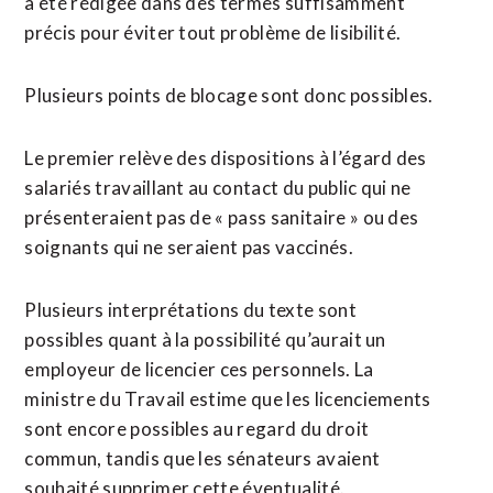
a été rédigée dans des termes suffisamment
précis pour éviter tout problème de lisibilité.
Plusieurs points de blocage sont donc possibles.
Le premier relève des dispositions à l’égard des
salariés travaillant au contact du public qui ne
présenteraient pas de « pass sanitaire » ou des
soignants qui ne seraient pas vaccinés.
Plusieurs interprétations du texte sont
possibles quant à la possibilité qu’aurait un
employeur de licencier ces personnels. La
ministre du Travail estime que les licenciements
sont encore possibles au regard du droit
commun, tandis que les sénateurs avaient
souhaité supprimer cette éventualité.