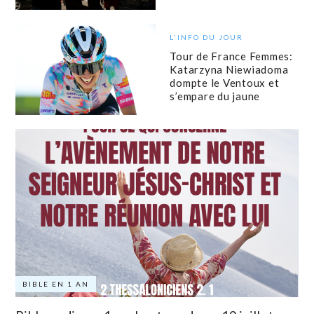
L'INFO DU JOUR
Tour de France Femmes:
Katarzyna Niewiadoma
dompte le Ventoux et
s’empare du jaune
BIBLE EN 1 AN