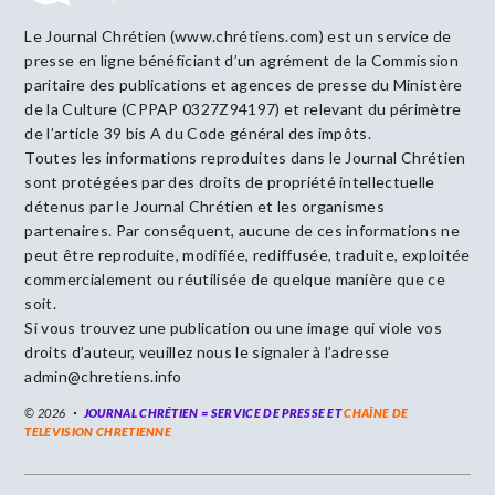
Le Journal Chrétien (www.chrétiens.com) est un service de
presse en ligne bénéficiant d’un agrément de la Commission
paritaire des publications et agences de presse du Ministère
de la Culture (CPPAP 0327Z94197) et relevant du périmètre
de l’article 39 bis A du Code général des impôts.
Toutes les informations reproduites dans le Journal Chrétien
sont protégées par des droits de propriété intellectuelle
détenus par le Journal Chrétien et les organismes
partenaires. Par conséquent, aucune de ces informations ne
peut être reproduite, modifiée, rediffusée, traduite, exploitée
commercialement ou réutilisée de quelque manière que ce
soit.
Si vous trouvez une publication ou une image qui viole vos
droits d’auteur, veuillez nous le signaler à l’adresse
admin@chretiens.info
© 2026
JOURNAL CHRÉTIEN = SERVICE DE PRESSE ET
CHAÎNE DE
TELEVISION CHRETIENNE