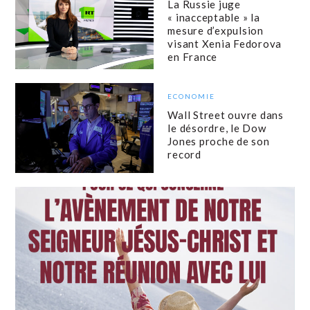
La Russie juge
« inacceptable » la
mesure d’expulsion
visant Xenia Fedorova
en France
ECONOMIE
Wall Street ouvre dans
le désordre, le Dow
Jones proche de son
record