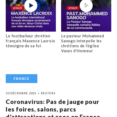
Le footballeur chrétien
Le pasteur Mohammed
français Maxence Lacroix
Sanogo interpelle les
témoigne de sa foi
chrétiens de l’église
Vases d’Honneur
FRANCE
30 DÉCEMBRE 2021
REUTERS
Coronavirus: Pas de jauge pour
les foires, salons, parcs
d’attractions et zoos en France