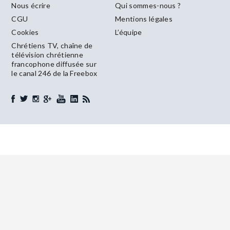
Nous écrire
Qui sommes-nous ?
CGU
Mentions légales
Cookies
L’équipe
Chrétiens TV, chaîne de
télévision chrétienne
francophone diffusée sur
le canal 246 de la Freebox