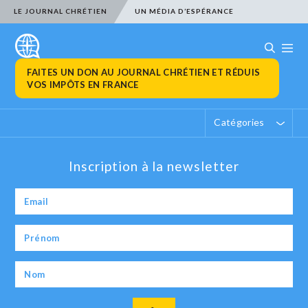
LE JOURNAL CHRÉTIEN
UN MÉDIA D’ESPÉRANCE
FAITES UN DON AU JOURNAL CHRÉTIEN ET RÉDUIS
VOS IMPÔTS EN FRANCE
Catégories
Inscription à la newsletter