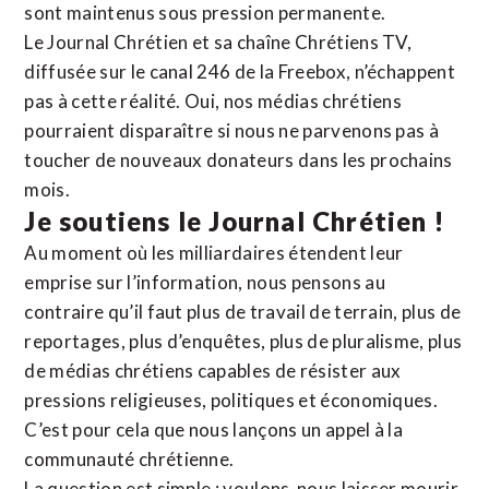
sont maintenus sous pression permanente.
Le Journal Chrétien et sa chaîne Chrétiens TV,
diffusée sur le canal 246 de la Freebox, n’échappent
pas à cette réalité. Oui, nos médias chrétiens
pourraient disparaître si nous ne parvenons pas à
toucher de nouveaux donateurs dans les prochains
mois.
Je soutiens le Journal Chrétien !
Au moment où les milliardaires étendent leur
emprise sur l’information, nous pensons au
contraire qu’il faut plus de travail de terrain, plus de
reportages, plus d’enquêtes, plus de pluralisme, plus
de médias chrétiens capables de résister aux
pressions religieuses, politiques et économiques.
C’est pour cela que nous lançons un appel à la
communauté chrétienne.
La question est simple : voulons-nous laisser mourir