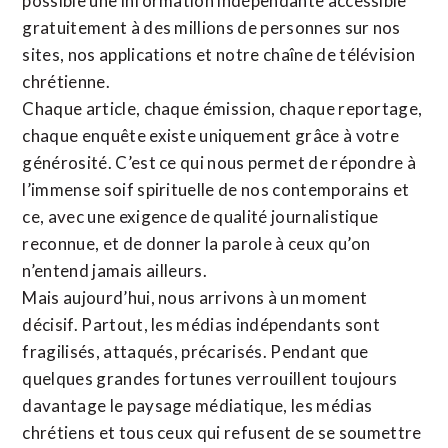
possible une information indépendante accessible
gratuitement à des millions de personnes sur nos
sites,
nos applications
et notre
chaîne de télévision
chrétienne
.
Chaque article, chaque émission, chaque reportage,
chaque enquête existe uniquement grâce à votre
générosité. C’est ce qui nous permet de répondre à
l’immense soif spirituelle de nos contemporains et
ce, avec une exigence de qualité journalistique
reconnue,
et de donner la parole à ceux qu’on
n’entend jamais ailleurs.
Mais aujourd’hui, nous arrivons à un moment
décisif. Partout, les médias indépendants sont
fragilisés, attaqués, précarisés. Pendant que
quelques grandes fortunes verrouillent toujours
davantage le paysage médiatique, les médias
chrétiens et tous ceux qui refusent de se soumettre