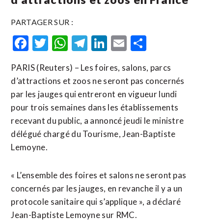
PARTAGER SUR :
Facebook
Twitter
WhatsApp
Telegram
LinkedIn
Email
Partager
PARIS (Reuters) – Les foires, salons, parcs
d’attractions et zoos ne seront pas concernés
par les jauges qui entreront en vigueur lundi
pour trois semaines dans les établissements
recevant du public, a annoncé jeudi le ministre
délégué chargé du Tourisme, Jean-Baptiste
Lemoyne.
« L’ensemble des foires et salons ne seront pas
concernés par les jauges, en revanche il y a un
protocole sanitaire qui s’applique », a déclaré
Jean-Baptiste Lemoyne sur RMC.