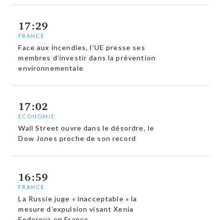
17:29
FRANCE
Face aux incendies, l’UE presse ses
membres d’investir dans la prévention
environnementale
17:02
ECONOMIE
Wall Street ouvre dans le désordre, le
Dow Jones proche de son record
16:59
FRANCE
La Russie juge « inacceptable » la
mesure d’expulsion visant Xenia
Fedorova en France